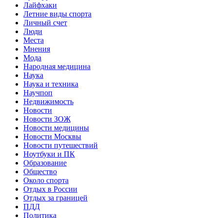
Лайфхаки
Летние виды спорта
Личный счет
Люди
Места
Мнения
Мода
Народная медицина
Наука
Наука и техника
Научпоп
Недвижимость
Новости
Новости ЗОЖ
Новости медицины
Новости Москвы
Новости путешествий
Ноутбуки и ПК
Образование
Общество
Около спорта
Отдых в России
Отдых за границей
ПДД
Политика