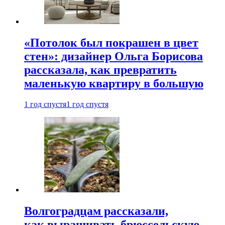
«Потолок был покрашен в цвет
стен»: дизайнер Ольга Борисова
рассказала, как превратить
маленькую квартиру в большую
1 год спустя
1 год спустя
Волгоградцам рассказали,
как выращивать брюссельскую