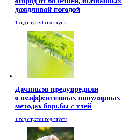
огород от болезней, вызванных
дождливой погодой
1 год спустя
1 год спустя
Дачников предупредили
о неэффективных популярных
методах борьбы с тлей
1 год спустя
1 год спустя