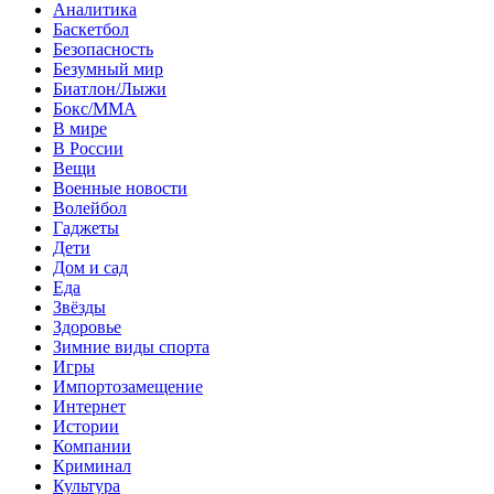
Аналитика
Баскетбол
Безопасность
Безумный мир
Биатлон/Лыжи
Бокс/MMA
В мире
В России
Вещи
Военные новости
Волейбол
Гаджеты
Дети
Дом и сад
Еда
Звёзды
Здоровье
Зимние виды спорта
Игры
Импортозамещение
Интернет
Истории
Компании
Криминал
Культура