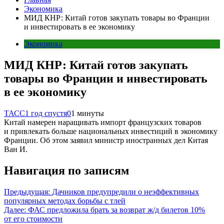
Экономика
МИД КНР: Китай готов закупать товары во Франции
и инвестировать в ее экономику
Экономика
МИД КНР: Китай готов закупать
товары во Франции и инвестировать
в ее экономику
ТАСС
1 год спустя
0
1 минуты
Китай намерен наращивать импорт французских товаров
и привлекать больше национальных инвестиций в экономику
Франции. Об этом заявил министр иностранных дел Китая
Ван И.
Навигация по записям
Предыдущая:
Дачников предупредили о неэффективных
популярных методах борьбы с тлей
Далее:
ФАС предложила брать за возврат ж/д билетов 10%
от его стоимости