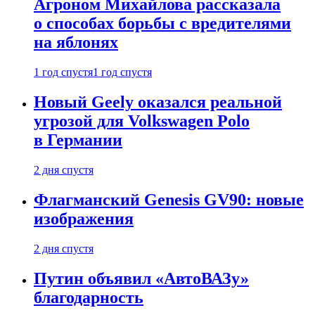
Агроном Михайлова рассказала
о способах борьбы с вредителями
на яблонях
1 год спустя
1 год спустя
Новый Geely оказался реальной
угрозой для Volkswagen Polo
в Германии
2 дня спустя
Флагманский Genesis GV90: новые
изображения
2 дня спустя
Путин объявил «АвтоВАЗу»
благодарность