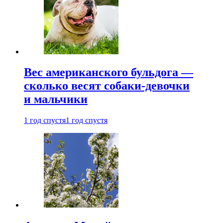
Вес американского бульдога —
сколько весят собаки-девочки
и мальчики
1 год спустя
1 год спустя