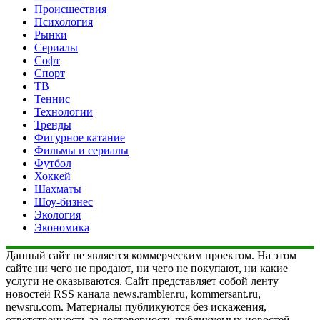
Происшествия
Психология
Рынки
Сериалы
Софт
Спорт
ТВ
Теннис
Технологии
Тренды
Фигурное катание
Фильмы и сериалы
Футбол
Хоккей
Шахматы
Шоу-бизнес
Экология
Экономика
Данный сайт не является коммерческим проектом. На этом
сайте ни чего не продают, ни чего не покупают, ни какие
услуги не оказываются. Сайт представляет собой ленту
новостей RSS канала news.rambler.ru, kommersant.ru,
newsru.com. Материалы публикуются без искажения,
ответственность за достоверность публикуемых новостей