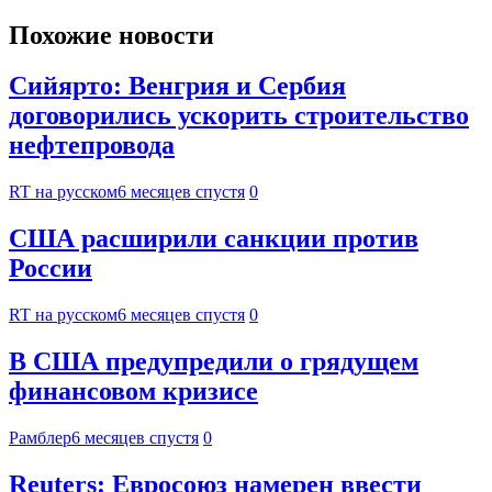
Похожие новости
Сийярто: Венгрия и Сербия
договорились ускорить строительство
нефтепровода
RT на русском
6 месяцев спустя
0
США расширили санкции против
России
RT на русском
6 месяцев спустя
0
В США предупредили о грядущем
финансовом кризисе
Рамблер
6 месяцев спустя
0
Reuters: Евросоюз намерен ввести