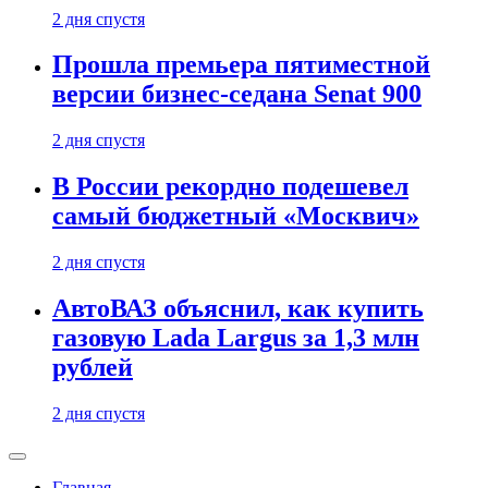
2 дня спустя
Прошла премьера пятиместной
версии бизнес-седана Senat 900
2 дня спустя
В России рекордно подешевел
самый бюджетный «Москвич»
2 дня спустя
АвтоВАЗ объяснил, как купить
газовую Lada Largus за 1,3 млн
рублей
2 дня спустя
Главная