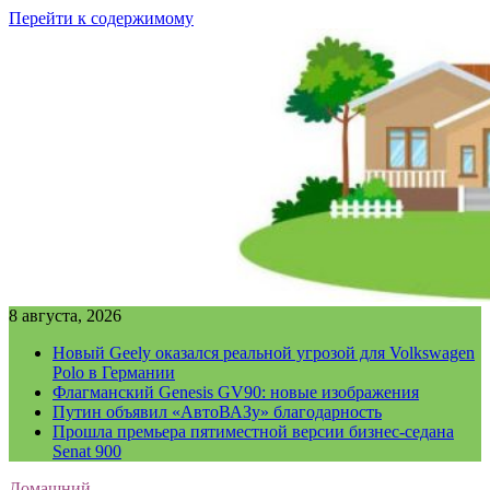
Перейти к содержимому
8 августа, 2026
Новый Geely оказался реальной угрозой для Volkswagen
Polo в Германии
Флагманский Genesis GV90: новые изображения
Путин объявил «АвтоВАЗу» благодарность
Прошла премьера пятиместной версии бизнес-седана
Senat 900
Домашний