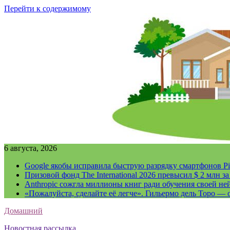
Перейти к содержимому
6 августа, 2026
Google якобы исправила быструю разрядку смартфонов Pi
Призовой фонд The International 2026 превысил $ 2 млн 
Anthropic сожгла миллионы книг ради обучения своей не
«Пожалуйста, сделайте её легче». Гильермо дель Торо — о
Домашний
Новостная рассылка