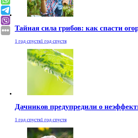
Тайная сила грибов: как спасти ого
1 год спустя
1 год спустя
Дачников предупредили о неэффект
1 год спустя
1 год спустя