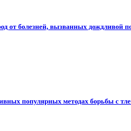
род от болезней, вызванных дождливой п
ивных популярных методах борьбы с тл