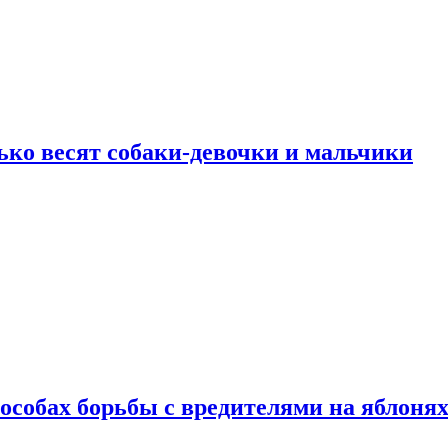
ько весят собаки-девочки и мальчики
особах борьбы с вредителями на яблоня