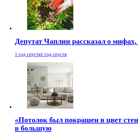
Депутат Чаплин рассказал о мифах
1 год спустя
1 год спустя
«Потолок был покрашен в цвет стен
в большую