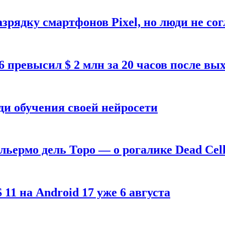
зрядку смартфонов Pixel, но люди не со
26 превысил $ 2 млн за 20 часов после в
ди обучения своей нейросети
ильермо дель Торо — о рогалике Dead Cell
1 на Android 17 уже 6 августа