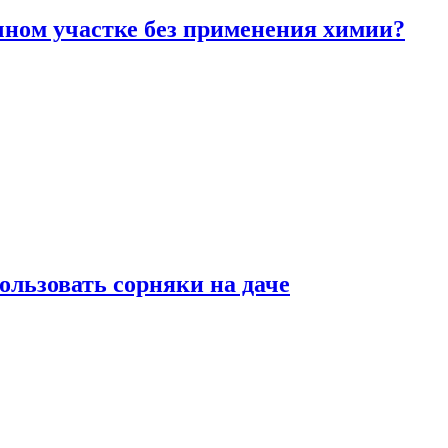
чном участке без применения химии?
ользовать сорняки на даче