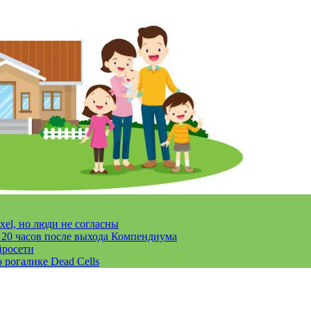
xel, но люди не согласны
за 20 часов после выхода Компендиума
йросети
 рогалике Dead Cells