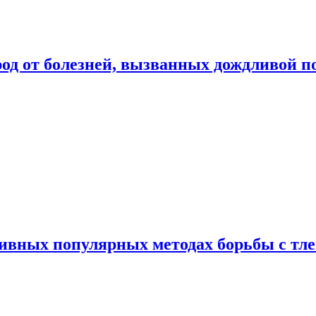
род от болезней, вызванных дождливой п
ивных популярных методах борьбы с тл