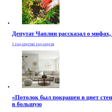
Депутат Чаплин рассказал о мифах
1 год спустя
1 год спустя
«Потолок был покрашен в цвет стен
в большую