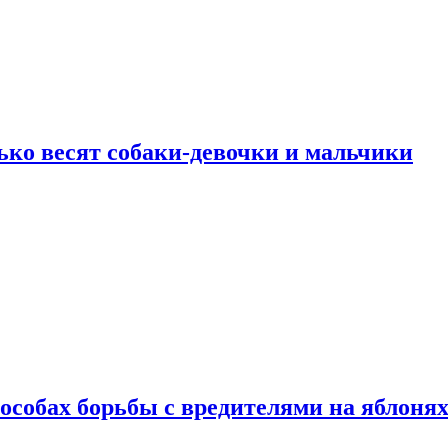
ько весят собаки-девочки и мальчики
особах борьбы с вредителями на яблоня