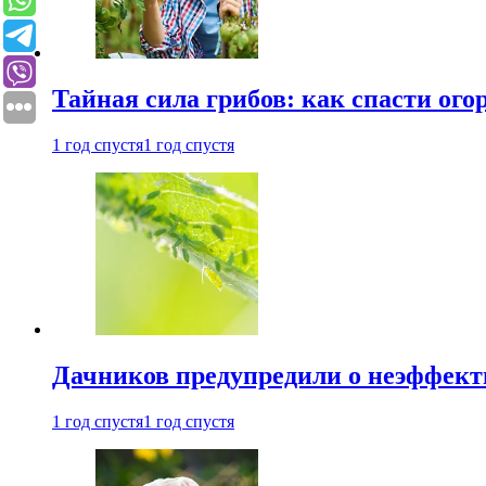
Тайная сила грибов: как спасти ого
1 год спустя
1 год спустя
Дачников предупредили о неэффект
1 год спустя
1 год спустя