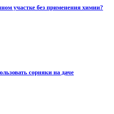
чном участке без применения химии?
ользовать сорняки на даче