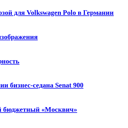
зой для Volkswagen Polo в Германии
изображения
рность
и бизнес-седана Senat 900
ый бюджетный «Москвич»