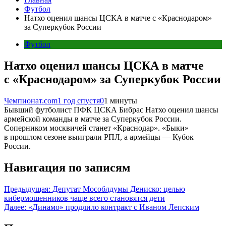
Футбол
Натхо оценил шансы ЦСКА в матче с «Краснодаром»
за Суперкубок России
Футбол
Натхо оценил шансы ЦСКА в матче
с «Краснодаром» за Суперкубок России
Чемпионат.com
1 год спустя
0
1 минуты
Бывший футболист ПФК ЦСКА Бибрас Натхо оценил шансы
армейской команды в матче за Суперкубок России.
Соперником москвичей станет «Краснодар». «Быки»
в прошлом сезоне выиграли РПЛ, а армейцы — Кубок
России.
Навигация по записям
Предыдущая:
Депутат Мособлдумы Дениско: целью
кибермошенников чаще всего становятся дети
Далее:
«Динамо» продлило контракт с Иваном Лепским