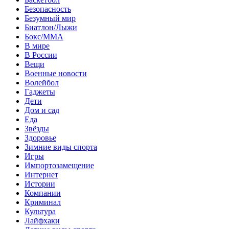
Безопасность
Безумный мир
Биатлон/Лыжи
Бокс/MMA
В мире
В России
Вещи
Военные новости
Волейбол
Гаджеты
Дети
Дом и сад
Еда
Звёзды
Здоровье
Зимние виды спорта
Игры
Импортозамещение
Интернет
Истории
Компании
Криминал
Культура
Лайфхаки