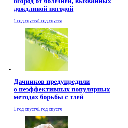
огород от болезней, вызванных
дождливой погодой
1 год спустя
1 год спустя
Дачников предупредили
о неэффективных популярных
методах борьбы с тлей
1 год спустя
1 год спустя