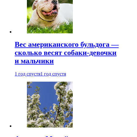
Вес американского бульдога —
сколько весят собаки-девочки
и мальчики
1 год спустя
1 год спустя