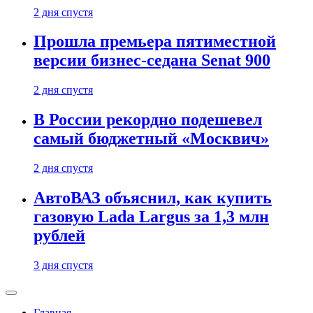
2 дня спустя
Прошла премьера пятиместной
версии бизнес-седана Senat 900
2 дня спустя
В России рекордно подешевел
самый бюджетный «Москвич»
2 дня спустя
АвтоВАЗ объяснил, как купить
газовую Lada Largus за 1,3 млн
рублей
3 дня спустя
Главная