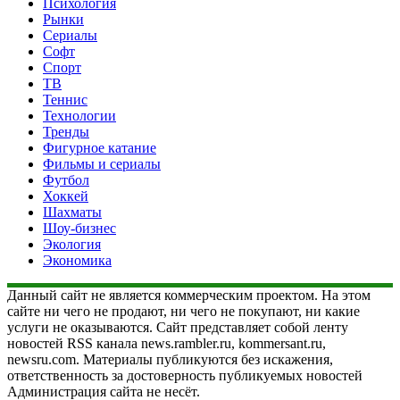
Психология
Рынки
Сериалы
Софт
Спорт
ТВ
Теннис
Технологии
Тренды
Фигурное катание
Фильмы и сериалы
Футбол
Хоккей
Шахматы
Шоу-бизнес
Экология
Экономика
Данный сайт не является коммерческим проектом. На этом
сайте ни чего не продают, ни чего не покупают, ни какие
услуги не оказываются. Сайт представляет собой ленту
новостей RSS канала news.rambler.ru, kommersant.ru,
newsru.com. Материалы публикуются без искажения,
ответственность за достоверность публикуемых новостей
Администрация сайта не несёт.