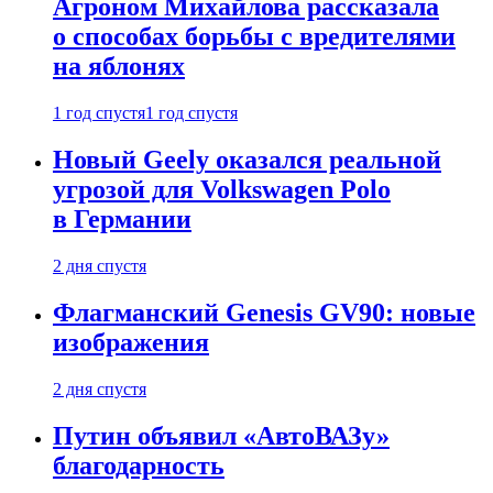
Агроном Михайлова рассказала
о способах борьбы с вредителями
на яблонях
1 год спустя
1 год спустя
Новый Geely оказался реальной
угрозой для Volkswagen Polo
в Германии
2 дня спустя
Флагманский Genesis GV90: новые
изображения
2 дня спустя
Путин объявил «АвтоВАЗу»
благодарность