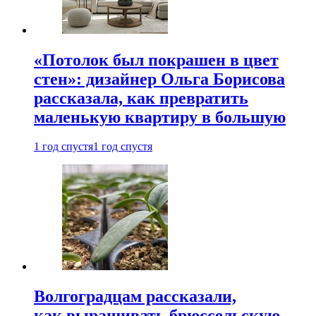
«Потолок был покрашен в цвет
стен»: дизайнер Ольга Борисова
рассказала, как превратить
маленькую квартиру в большую
1 год спустя
1 год спустя
Волгоградцам рассказали,
как выращивать брюссельскую