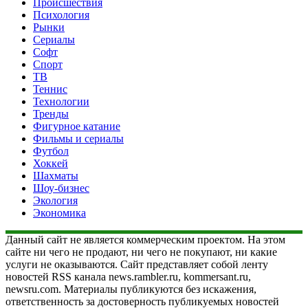
Происшествия
Психология
Рынки
Сериалы
Софт
Спорт
ТВ
Теннис
Технологии
Тренды
Фигурное катание
Фильмы и сериалы
Футбол
Хоккей
Шахматы
Шоу-бизнес
Экология
Экономика
Данный сайт не является коммерческим проектом. На этом
сайте ни чего не продают, ни чего не покупают, ни какие
услуги не оказываются. Сайт представляет собой ленту
новостей RSS канала news.rambler.ru, kommersant.ru,
newsru.com. Материалы публикуются без искажения,
ответственность за достоверность публикуемых новостей