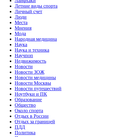
Лайфхаки
Летние виды спорта
Личный счет
Люди
Места
Мнения
Мода
Народная медицина
Наука
Наука и техника
Научпоп
Недвижимость
Новости
Новости ЗОЖ
Новости медицины
Новости Москвы
Новости путешествий
Ноутбуки и ПК
Образование
Общество
Около спорта
Отдых в России
Отдых за границей
ПДД
Политика