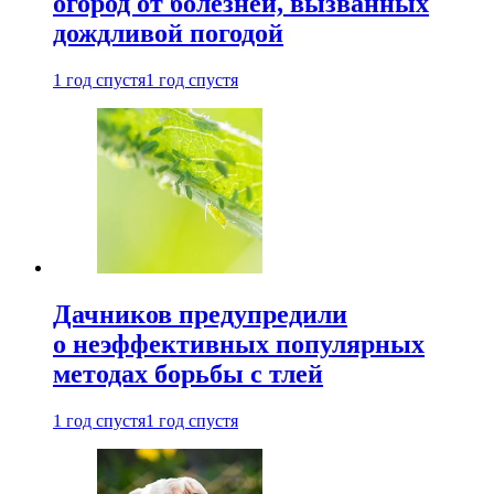
огород от болезней, вызванных
дождливой погодой
1 год спустя
1 год спустя
Дачников предупредили
о неэффективных популярных
методах борьбы с тлей
1 год спустя
1 год спустя