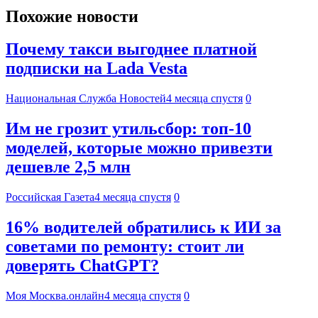
Похожие новости
Почему такси выгоднее платной
подписки на Lada Vesta
Национальная Служба Новостей
4 месяца спустя
0
Им не грозит утильсбор: топ-10
моделей, которые можно привезти
дешевле 2,5 млн
Российская Газета
4 месяца спустя
0
16% водителей обратились к ИИ за
советами по ремонту: стоит ли
доверять ChatGPT?
Моя Москва.онлайн
4 месяца спустя
0