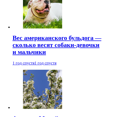
Вес американского бульдога —
сколько весят собаки-девочки
и мальчики
1 год спустя
1 год спустя