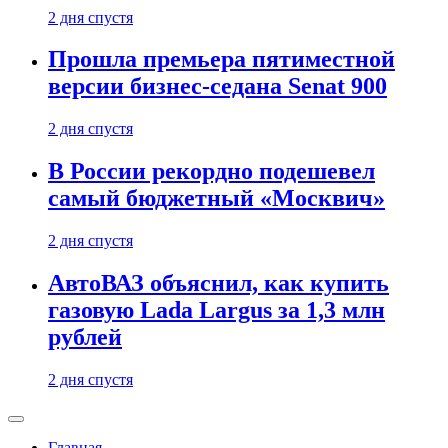
2 дня спустя
Прошла премьера пятиместной
версии бизнес-седана Senat 900
2 дня спустя
В России рекордно подешевел
самый бюджетный «Москвич»
2 дня спустя
АвтоВАЗ объяснил, как купить
газовую Lada Largus за 1,3 млн
рублей
2 дня спустя
Главная