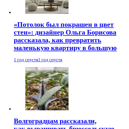
«Потолок был покрашен в цвет
стен»: дизайнер Ольга Борисова
рассказала, как превратить
маленькую квартиру в большую
1 год спустя
1 год спустя
Волгоградцам рассказали,
как выращивать брюссельскую