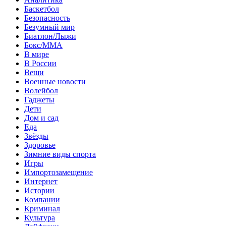
Баскетбол
Безопасность
Безумный мир
Биатлон/Лыжи
Бокс/MMA
В мире
В России
Вещи
Военные новости
Волейбол
Гаджеты
Дети
Дом и сад
Еда
Звёзды
Здоровье
Зимние виды спорта
Игры
Импортозамещение
Интернет
Истории
Компании
Криминал
Культура