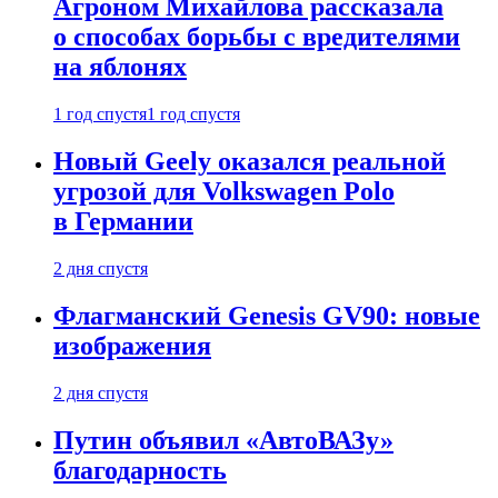
Агроном Михайлова рассказала
о способах борьбы с вредителями
на яблонях
1 год спустя
1 год спустя
Новый Geely оказался реальной
угрозой для Volkswagen Polo
в Германии
2 дня спустя
Флагманский Genesis GV90: новые
изображения
2 дня спустя
Путин объявил «АвтоВАЗу»
благодарность