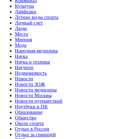
Криминал
Культура
Лайфхаки
Летние виды спорта
Личный счет
Люди
Места
Мнения
Мода
Народная медицина
Наука
Наука и техника
Научпоп
Недвижимость
Новости
Новости ЗОЖ
Новости медицины
Новости Москвы
Новости путешествий
Ноутбуки и ПК
Образование
Общество
Около спорта
Отдых в России
Отдых за границей