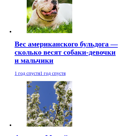
Вес американского бульдога —
сколько весят собаки-девочки
и мальчики
1 год спустя
1 год спустя