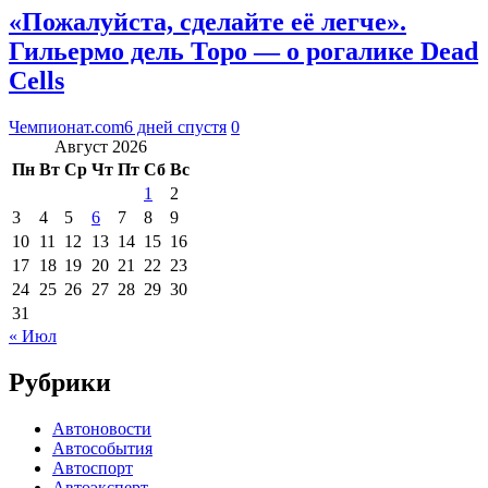
«Пожалуйста, сделайте её легче».
Гильермо дель Торо — о рогалике Dead
Cells
Чемпионат.com
6 дней спустя
0
Август 2026
Пн
Вт
Ср
Чт
Пт
Сб
Вс
1
2
3
4
5
6
7
8
9
10
11
12
13
14
15
16
17
18
19
20
21
22
23
24
25
26
27
28
29
30
31
« Июл
Рубрики
Автоновости
Автособытия
Автоспорт
Автоэксперт