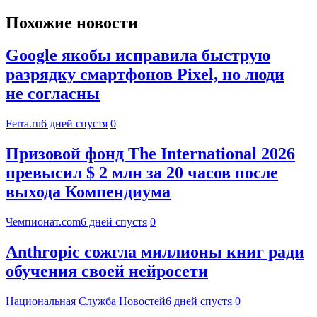
Похожие новости
Google якобы исправила быструю
разрядку смартфонов Pixel, но люди
не согласны
Ferra.ru
6 дней спустя
0
Призовой фонд The International 2026
превысил $ 2 млн за 20 часов после
выхода Компендиума
Чемпионат.com
6 дней спустя
0
Anthropic сожгла миллионы книг ради
обучения своей нейросети
Национальная Служба Новостей
6 дней спустя
0