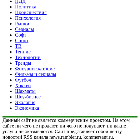
ПДД
Политика
Происшествия
Психология
Рынки
Сериалы
Софт
Спорт
ТВ
Теннис
Технологии
Тренды
Фигурное катание
Фильмы и сериалы
Футбол
Хоккей
Шахматы
Шоу-бизнес
Экология
Экономика
Данный сайт не является коммерческим проектом. На этом
сайте ни чего не продают, ни чего не покупают, ни какие
услуги не оказываются. Сайт представляет собой ленту
новостей RSS канала news.rambler.ru, kommersant.ru,