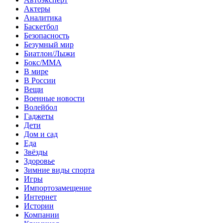
Актеры
Аналитика
Баскетбол
Безопасность
Безумный мир
Биатлон/Лыжи
Бокс/MMA
В мире
В России
Вещи
Военные новости
Волейбол
Гаджеты
Дети
Дом и сад
Еда
Звёзды
Здоровье
Зимние виды спорта
Игры
Импортозамещение
Интернет
Истории
Компании