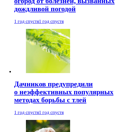
огород от болезней, вызванных
дождливой погодой
1 год спустя
1 год спустя
Дачников предупредили
о неэффективных популярных
методах борьбы с тлей
1 год спустя
1 год спустя