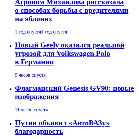
Агроном Михайлова рассказала
о способах борьбы с вредителями
на яблонях
1 год спустя
1 год спустя
Новый Geely оказался реальной
угрозой для Volkswagen Polo
в Германии
9 часов спустя
Флагманский Genesis GV90: новые
изображения
11 часов спустя
Путин объявил «АвтоВАЗу»
благодарность