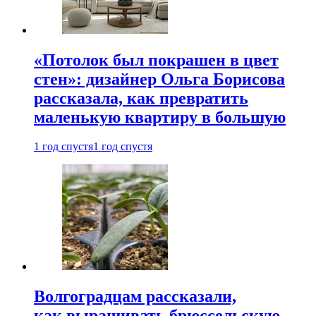
«Потолок был покрашен в цвет
стен»: дизайнер Ольга Борисова
рассказала, как превратить
маленькую квартиру в большую
1 год спустя
1 год спустя
Волгоградцам рассказали,
как выращивать брюссельскую