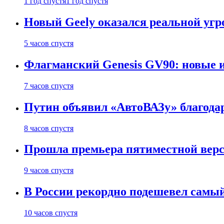
1 год спустя
1 год спустя
Новый Geely оказался реальной угро
5 часов спустя
Флагманский Genesis GV90: новые 
7 часов спустя
Путин объявил «АвтоВАЗу» благода
8 часов спустя
Прошла премьера пятиместной верси
9 часов спустя
В России рекордно подешевел сам
10 часов спустя