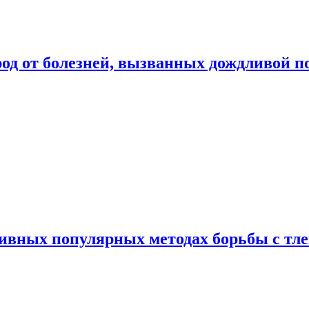
род от болезней, вызванных дождливой п
ивных популярных методах борьбы с тл