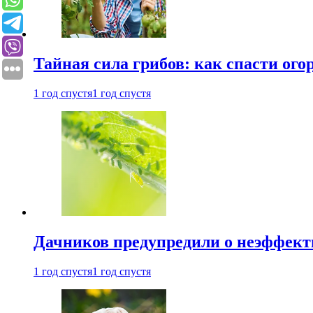
Тайная сила грибов: как спасти ого
1 год спустя
1 год спустя
Дачников предупредили о неэффект
1 год спустя
1 год спустя