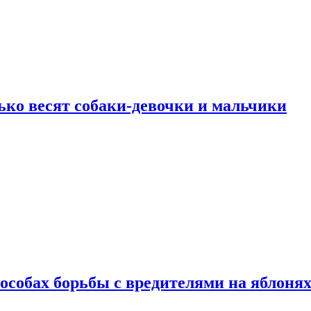
ько весят собаки-девочки и мальчики
особах борьбы с вредителями на яблоня