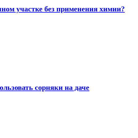
чном участке без применения химии?
ользовать сорняки на даче