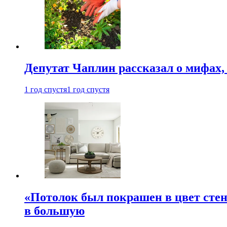
Депутат Чаплин рассказал о мифах
1 год спустя
1 год спустя
«Потолок был покрашен в цвет стен
в большую