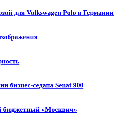
зой для Volkswagen Polo в Германии
изображения
рность
и бизнес-седана Senat 900
ый бюджетный «Москвич»