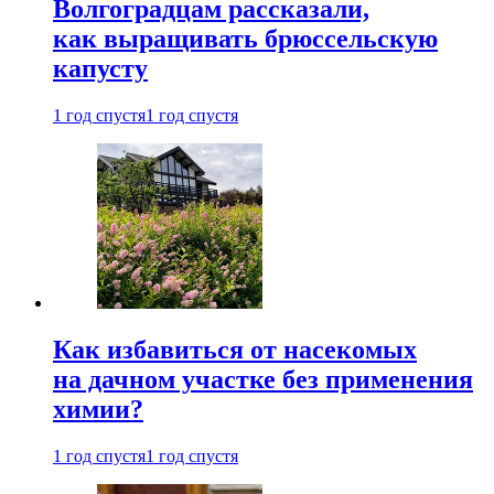
Волгоградцам рассказали,
как выращивать брюссельскую
капусту
1 год спустя
1 год спустя
Как избавиться от насекомых
на дачном участке без применения
химии?
1 год спустя
1 год спустя