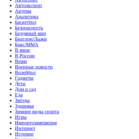
Автоэксперт
Актеры
Аналитика
Баскетбол
Безопасность
Безумный мир
Биатлон/Лыжи
Бокс/MMA
В мире
В России
Вещи
Военные новости
Волейбол
Гаджеты
Дети
Дом и сад
Еда
Звёзды
Здоровье
Зимние виды спорта
Игры
Импортозамещение
Интернет
Истории