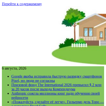
Перейти к содержимому
6 августа, 2026
Google якобы исправила быструю разрядку смартфонов
Pixel, но люди не согласны
Призовой фонд The International 2026 превысил $ 2 млн
за 20 часов после выхода Компендиума
Anthropic сожгла миллионы книг ради обучения своей
нейросети
«Пожалуйста, сделайте её легче». Гильермо дель Торо —