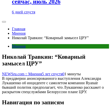
сейчас, июль 2026
6 дней спустя
Главная
Мнения
Николай Травкин: “Коварный замысел ЦРУ”
Мнения
Николай Травкин: “Коварный
замысел ЦРУ”
NEWSru.com :: Мнения
5 лет спустя
0
1 минуты
В преддверии анонсированного выступления Александра
Лукашенко об инциденте с самолетом компании Ryanair
бывший политик предполагает, что Лукашенко расскажет о
раскрытом спецслужбами Белоруссии плане ЦРУ.
Навигация по записям