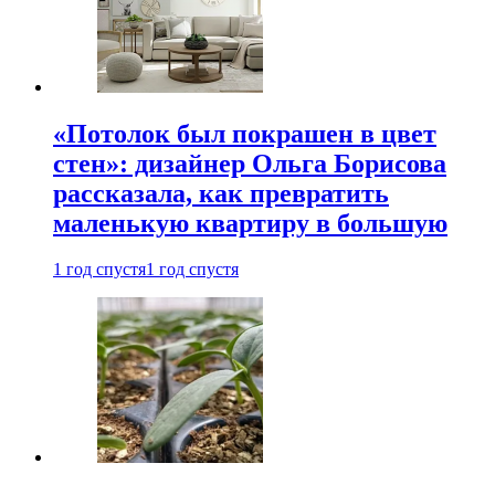
«Потолок был покрашен в цвет
стен»: дизайнер Ольга Борисова
рассказала, как превратить
маленькую квартиру в большую
1 год спустя
1 год спустя