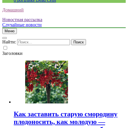
о рогалике Dead Cells
Домашний
Новостная рассылка
Случайные новости
Меню
Найти:
Заголовки
Как заставить старую смородину
плодоносить, как молодую —