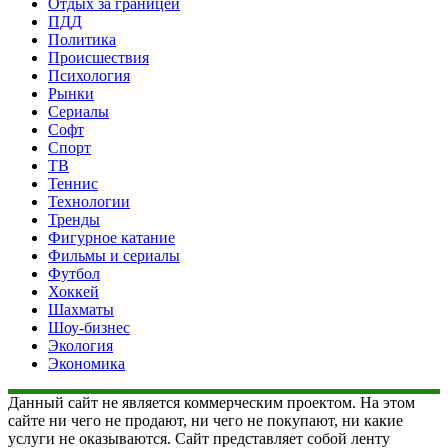
Отдых за границей
ПДД
Политика
Происшествия
Психология
Рынки
Сериалы
Софт
Спорт
ТВ
Теннис
Технологии
Тренды
Фигурное катание
Фильмы и сериалы
Футбол
Хоккей
Шахматы
Шоу-бизнес
Экология
Экономика
Данный сайт не является коммерческим проектом. На этом
сайте ни чего не продают, ни чего не покупают, ни какие
услуги не оказываются. Сайт представляет собой ленту