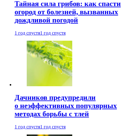
Тайная сила грибов: как спасти
огород от болезней, вызванных
дождливой погодой
1 год спустя
1 год спустя
Дачников предупредили
о неэффективных популярных
методах борьбы с тлей
1 год спустя
1 год спустя