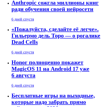
Anthropic сожгла миллионы книг
ради обучения своей нейросети
6 дней спустя
«Пожалуйста, сделайте её легче».
Гильермо дель Торо — о рогалике
Dead Cells
6 дней спустя
Honor полноценно покажет
MagicOS 11 на Android 17 уже
6 августа
6 дней спустя
Бесплатные игры на выходные,
которые надо забрать прямо