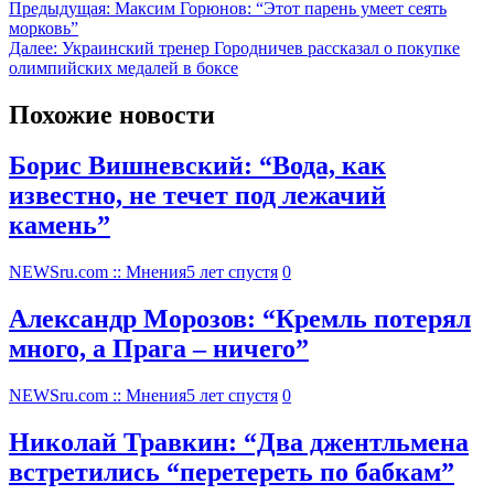
Предыдущая:
Максим Горюнов: “Этот парень умеет сеять
морковь”
Далее:
Украинский тренер Городничев рассказал о покупке
олимпийских медалей в боксе
Похожие новости
Борис Вишневский: “Вода, как
известно, не течет под лежачий
камень”
NEWSru.com :: Мнения
5 лет спустя
0
Александр Морозов: “Кремль потерял
много, а Прага – ничего”
NEWSru.com :: Мнения
5 лет спустя
0
Николай Травкин: “Два джентльмена
встретились “перетереть по бабкам”