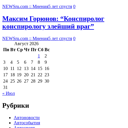
NEWSru.com :: Мнения
5 лет спустя
0
Максим Горюнов: “Конспиролог
конспирологу злейший враг”
NEWSru.com :: Мнения
5 лет спустя
0
Август 2026
Пн
Вт
Ср
Чт
Пт
Сб
Вс
1
2
3
4
5
6
7
8
9
10
11
12
13
14
15
16
17
18
19
20
21
22
23
24
25
26
27
28
29
30
31
« Июл
Рубрики
Автоновости
Автособытия
Автоспорт