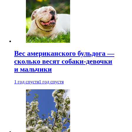
Вес американского бульдога —
сколько весят собаки-девочки
и мальчики
1 год спустя
1 год спустя