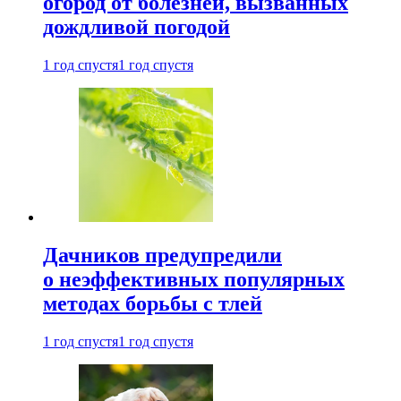
огород от болезней, вызванных
дождливой погодой
1 год спустя
1 год спустя
Дачников предупредили
о неэффективных популярных
методах борьбы с тлей
1 год спустя
1 год спустя