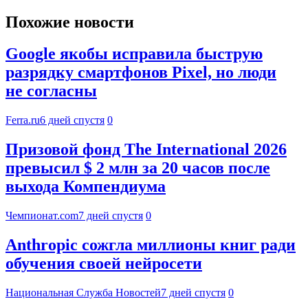
Похожие новости
Google якобы исправила быструю
разрядку смартфонов Pixel, но люди
не согласны
Ferra.ru
6 дней спустя
0
Призовой фонд The International 2026
превысил $ 2 млн за 20 часов после
выхода Компендиума
Чемпионат.com
7 дней спустя
0
Anthropic сожгла миллионы книг ради
обучения своей нейросети
Национальная Служба Новостей
7 дней спустя
0