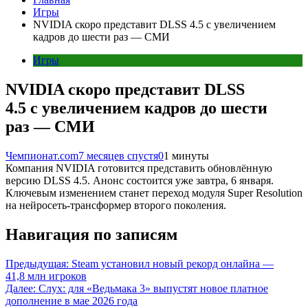
Игры
NVIDIA скоро представит DLSS 4.5 с увеличением
кадров до шести раз — СМИ
Игры
NVIDIA скоро представит DLSS
4.5 с увеличением кадров до шести
раз — СМИ
Чемпионат.com
7 месяцев спустя
0
1 минуты
Компания NVIDIA готовится представить обновлённую
версию DLSS 4.5. Анонс состоится уже завтра, 6 января.
Ключевым изменением станет переход модуля Super Resolution
на нейросеть-трансформер второго поколения.
Навигация по записям
Предыдущая:
Steam установил новый рекорд онлайна —
41,8 млн игроков
Далее:
Слух: для «Ведьмака 3» выпустят новое платное
дополнение в мае 2026 года