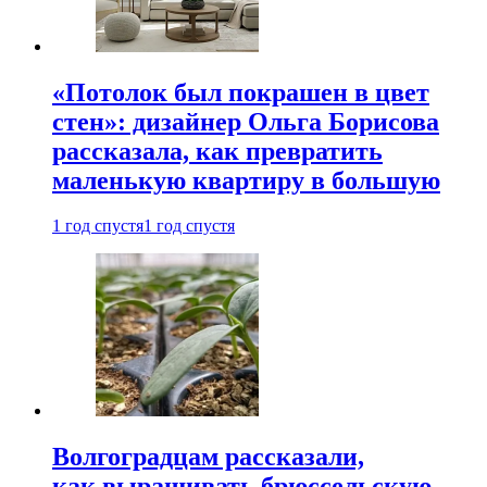
«Потолок был покрашен в цвет
стен»: дизайнер Ольга Борисова
рассказала, как превратить
маленькую квартиру в большую
1 год спустя
1 год спустя
Волгоградцам рассказали,
как выращивать брюссельскую