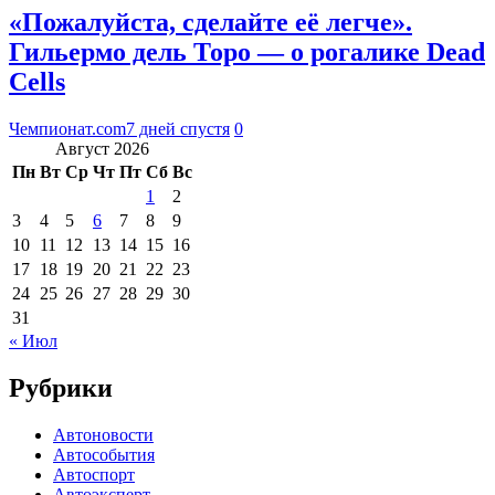
«Пожалуйста, сделайте её легче».
Гильермо дель Торо — о рогалике Dead
Cells
Чемпионат.com
7 дней спустя
0
Август 2026
Пн
Вт
Ср
Чт
Пт
Сб
Вс
1
2
3
4
5
6
7
8
9
10
11
12
13
14
15
16
17
18
19
20
21
22
23
24
25
26
27
28
29
30
31
« Июл
Рубрики
Автоновости
Автособытия
Автоспорт
Автоэксперт