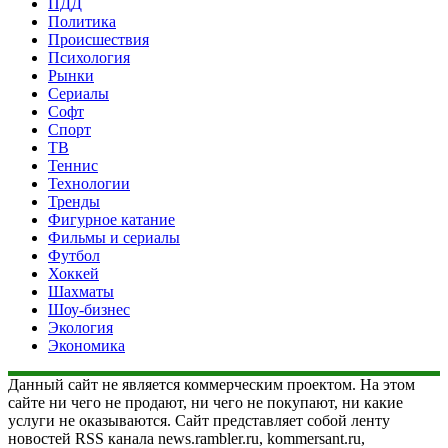
ПДД
Политика
Происшествия
Психология
Рынки
Сериалы
Софт
Спорт
ТВ
Теннис
Технологии
Тренды
Фигурное катание
Фильмы и сериалы
Футбол
Хоккей
Шахматы
Шоу-бизнес
Экология
Экономика
Данный сайт не является коммерческим проектом. На этом
сайте ни чего не продают, ни чего не покупают, ни какие
услуги не оказываются. Сайт представляет собой ленту
новостей RSS канала news.rambler.ru, kommersant.ru,