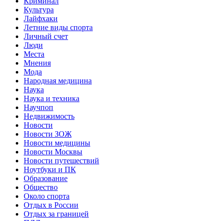
Криминал
Культура
Лайфхаки
Летние виды спорта
Личный счет
Люди
Места
Мнения
Мода
Народная медицина
Наука
Наука и техника
Научпоп
Недвижимость
Новости
Новости ЗОЖ
Новости медицины
Новости Москвы
Новости путешествий
Ноутбуки и ПК
Образование
Общество
Около спорта
Отдых в России
Отдых за границей