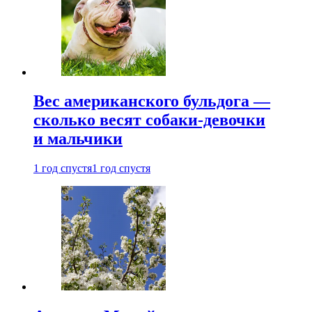
Вес американского бульдога —
сколько весят собаки-девочки
и мальчики
1 год спустя
1 год спустя