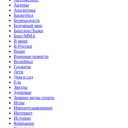
Актеры
Аналитика
Баскетбол
Безопасность
Безумный мир
Биатлон/Лыжи
Бокс/MMA
В мире
В России
Вещи
Военные новости
Волейбол
Гаджеты
Дети
Дом и сад
Еда
Звёзды
Здоровье
Зимние виды спорта
Игры
Импортозамещение
Интернет
Истории
Компании