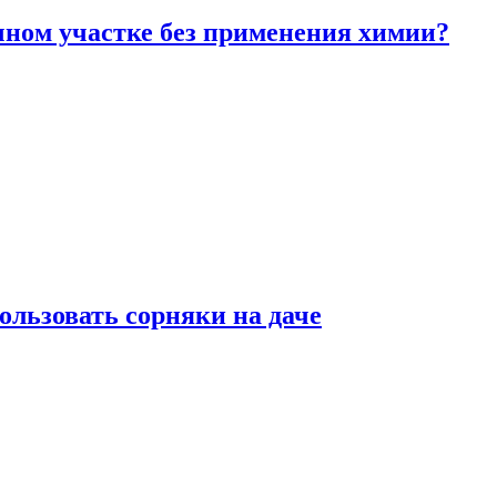
чном участке без применения химии?
ользовать сорняки на даче