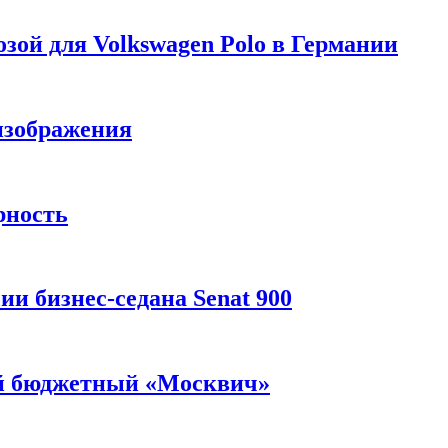
зой для Volkswagen Polo в Германии
изображения
рность
и бизнес-седана Senat 900
ый бюджетный «Москвич»