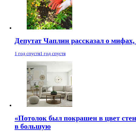
Депутат Чаплин рассказал о мифах
1 год спустя
1 год спустя
«Потолок был покрашен в цвет стен
в большую