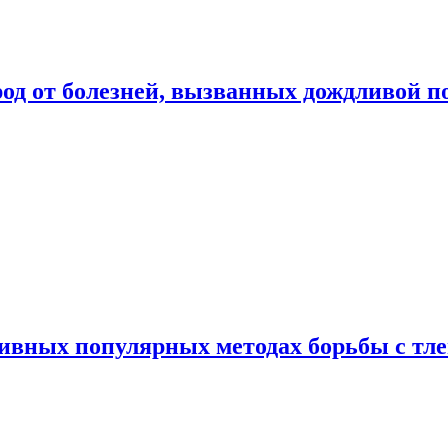
род от болезней, вызванных дождливой п
ивных популярных методах борьбы с тл