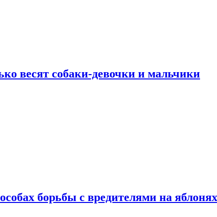
ько весят собаки-девочки и мальчики
особах борьбы с вредителями на яблоня