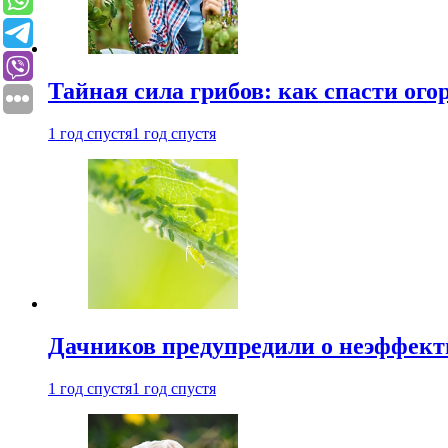
Тайная сила грибов: как спасти ого
1 год спустя
1 год спустя
Дачников предупредили о неэффект
1 год спустя
1 год спустя