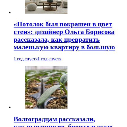
«Потолок был покрашен в цвет
стен»: дизайнер Ольга Борисова
рассказала, как превратить
маленькую квартиру в большую
1 год спустя
1 год спустя
Волгоградцам рассказали,
как выращивать брюссельскую