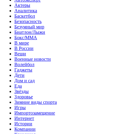
Актеры
Аналитика
Баскетбол
Безопасность
Безумный мир
Биатлон/Лыжи
Бокс/MMA
В мире
В России
Вещи
Военные новости
Волейбол
Гаджеты
Дети
Дом и сад
Еда
Звёзды
Здоровье
Зимние виды спорта
Игры
Импортозамещение
Интернет
Истории
Компании