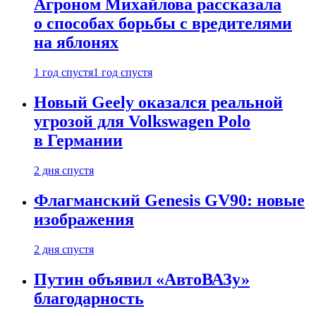
Агроном Михайлова рассказала
о способах борьбы с вредителями
на яблонях
1 год спустя
1 год спустя
Новый Geely оказался реальной
угрозой для Volkswagen Polo
в Германии
2 дня спустя
Флагманский Genesis GV90: новые
изображения
2 дня спустя
Путин объявил «АвтоВАЗу»
благодарность