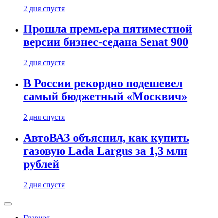
2 дня спустя
Прошла премьера пятиместной
версии бизнес-седана Senat 900
2 дня спустя
В России рекордно подешевел
самый бюджетный «Москвич»
2 дня спустя
АвтоВАЗ объяснил, как купить
газовую Lada Largus за 1,3 млн
рублей
2 дня спустя
Главная