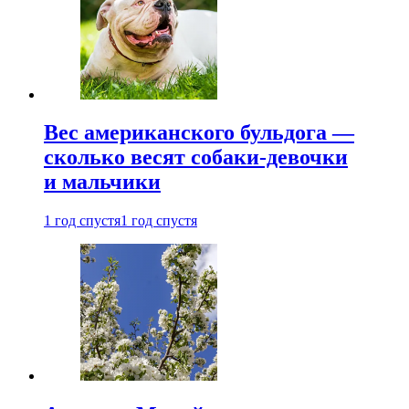
Вес американского бульдога —
сколько весят собаки-девочки
и мальчики
1 год спустя
1 год спустя