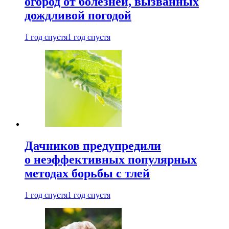
огород от болезней, вызванных
дождливой погодой
1 год спустя
1 год спустя
Дачников предупредили
о неэффективных популярных
методах борьбы с тлей
1 год спустя
1 год спустя