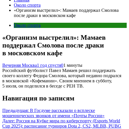
Около спорта
«Организм выстрелил»: Мамаев поддержал Смолова
после драки в московском кафе
Около спорта
«Организм выстрелил»: Мамаев
поддержал Смолова после драки
в московском кафе
Вечерняя Москва
1 год спустя
0
1 минуты
Российский футболист Павел Мамаев решил поддержать
своего коллегу Федора Смолова, который недавно подрался
в московской «Кофемании». Своим мнением в субботу,
5 июля, он поделился в беседе с РЕН ТВ.
Навигация по записям
Предыдущая:
В Госдуме рассказали о всплеске
мошеннических звонков от имени «Почты России»
Далее:
Россия на Кубке мира по киберспорту (Esports World
Cup 2025): расписание турниров Dota 2, CS2, MLBB, PUBG