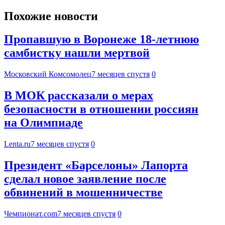
Похожие новости
Пропавшую в Воронеже 18-летнюю
самбистку нашли мертвой
Московский Комсомолец
7 месяцев спустя
0
В МОК рассказали о мерах
безопасности в отношении россиян
на Олимпиаде
Lenta.ru
7 месяцев спустя
0
Президент «Барселоны» Лапорта
сделал новое заявление после
обвинений в мошенничестве
Чемпионат.com
7 месяцев спустя
0