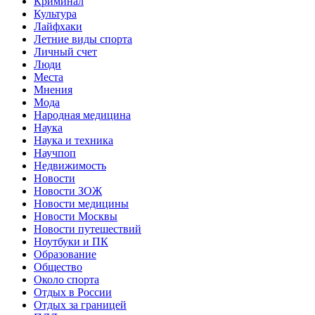
Криминал
Культура
Лайфхаки
Летние виды спорта
Личный счет
Люди
Места
Мнения
Мода
Народная медицина
Наука
Наука и техника
Научпоп
Недвижимость
Новости
Новости ЗОЖ
Новости медицины
Новости Москвы
Новости путешествий
Ноутбуки и ПК
Образование
Общество
Около спорта
Отдых в России
Отдых за границей