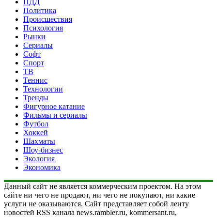
ПДД
Политика
Происшествия
Психология
Рынки
Сериалы
Софт
Спорт
ТВ
Теннис
Технологии
Тренды
Фигурное катание
Фильмы и сериалы
Футбол
Хоккей
Шахматы
Шоу-бизнес
Экология
Экономика
Данный сайт не является коммерческим проектом. На этом
сайте ни чего не продают, ни чего не покупают, ни какие
услуги не оказываются. Сайт представляет собой ленту
новостей RSS канала news.rambler.ru, kommersant.ru,