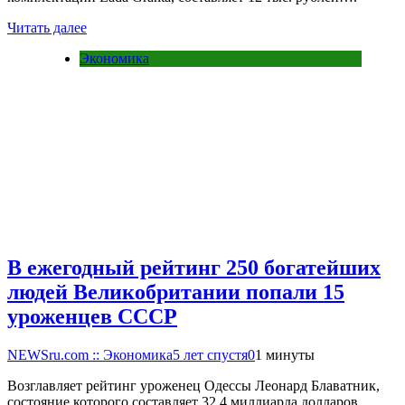
Читать далее
Экономика
В ежегодный рейтинг 250 богатейших
людей Великобритании попали 15
уроженцев СССР
NEWSru.com :: Экономика
5 лет спустя
0
1 минуты
Возглавляет рейтинг уроженец Одессы Леонард Блаватник,
состояние которого составляет 32,4 миллиарда долларов.