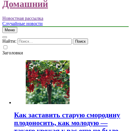
Домашний
Новостная рассылка
Случайные новости
Меню
Найти:
Заголовки
Как заставить старую смородину
плодоносить, как молодую —
такого урожая у вас еще не было