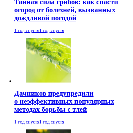
Тайная сила грибов: как спасти
огород от болезней, вызванных
дождливой погодой
1 год спустя
1 год спустя
Дачников предупредили
о неэффективных популярных
методах борьбы с тлей
1 год спустя
1 год спустя