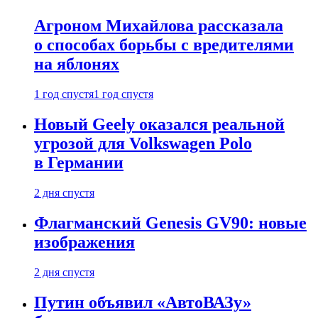
Агроном Михайлова рассказала
о способах борьбы с вредителями
на яблонях
1 год спустя
1 год спустя
Новый Geely оказался реальной
угрозой для Volkswagen Polo
в Германии
2 дня спустя
Флагманский Genesis GV90: новые
изображения
2 дня спустя
Путин объявил «АвтоВАЗу»