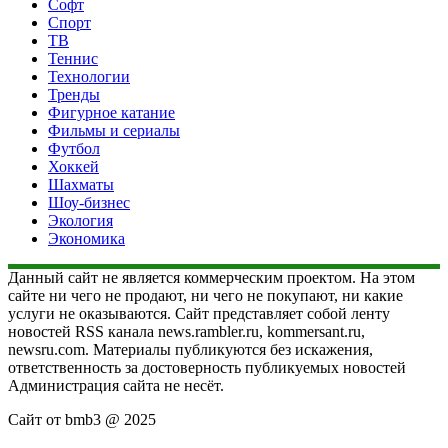
Софт
Спорт
ТВ
Теннис
Технологии
Тренды
Фигурное катание
Фильмы и сериалы
Футбол
Хоккей
Шахматы
Шоу-бизнес
Экология
Экономика
Данный сайт не является коммерческим проектом. На этом
сайте ни чего не продают, ни чего не покупают, ни какие
услуги не оказываются. Сайт представляет собой ленту
новостей RSS канала news.rambler.ru, kommersant.ru,
newsru.com. Материалы публикуются без искажения,
ответственность за достоверность публикуемых новостей
Администрация сайта не несёт.
Сайт от bmb3 @ 2025