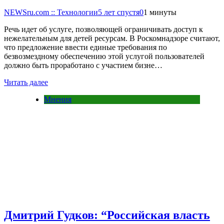
NEWSru.com :: Технологии
5 лет спустя
0
1 минуты
Речь идет об услуге, позволяющей ограничивать доступ к
нежелательным для детей ресурсам. В Роскомнадзоре считают,
что предложение ввести единые требования по
безвозмездному обеспечению этой услугой пользователей
должно быть проработано с участием бизне…
Читать далее
Мнения
Дмитрий Гудков: “Российская власть