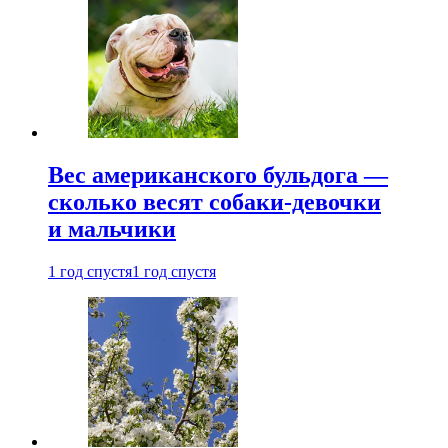
Вес американского бульдога —
сколько весят собаки-девочки
и мальчики
1 год спустя
1 год спустя