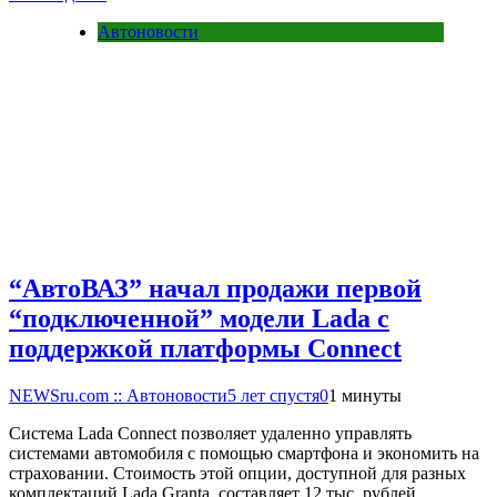
Автоновости
“АвтоВАЗ” начал продажи первой
“подключенной” модели Lada с
поддержкой платформы Connect
NEWSru.com :: Автоновости
5 лет спустя
0
1 минуты
Система Lada Connect позволяет удаленно управлять
системами автомобиля с помощью смартфона и экономить на
страховании. Стоимость этой опции, доступной для разных
комплектаций Lada Granta, составляет 12 тыс. рублей….