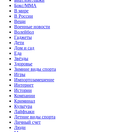
Биатлон/Лыжи
Бокс/MMA
В мире
В России
Вещи
Военные новости
Волейбол
Гаджеты
Дети
Дом и сад
Еда
Звёзды
Здоровье
Зимние виды спорта
Игры
Импортозамещение
Интернет
Истории
Компании
Криминал
Культура
Лайфхаки
Летние виды спорта
Личный счет
Люди