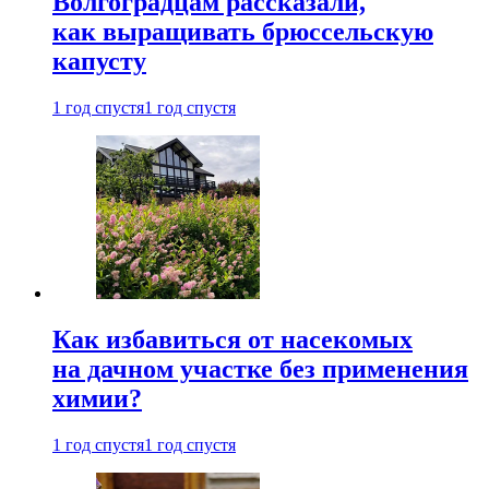
Волгоградцам рассказали,
как выращивать брюссельскую
капусту
1 год спустя
1 год спустя
Как избавиться от насекомых
на дачном участке без применения
химии?
1 год спустя
1 год спустя