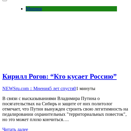
Мнения
Кирилл Рогов: “Кто кусает Россию”
NEWSru.com :: Мнения
5 лет спустя
0
1 минуты
В связи с высказываниями Владимира Путина о
посягательствах на Сибирь и защите от них политолог
отмечает, что Путин вынужден строить свою легитимность на
педалировании охранительных "территориальных повесток",
но это может плохо кончиться….
Читать далее