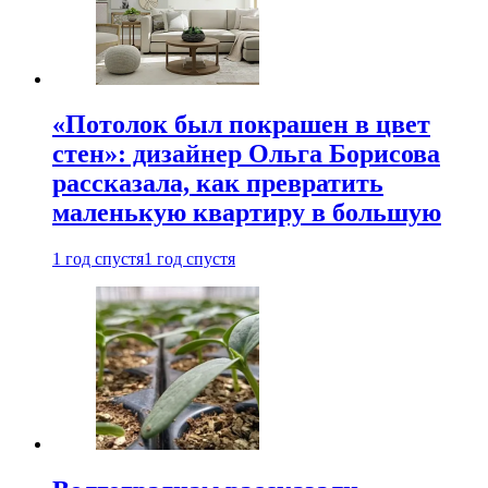
«Потолок был покрашен в цвет
стен»: дизайнер Ольга Борисова
рассказала, как превратить
маленькую квартиру в большую
1 год спустя
1 год спустя