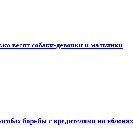
ько весят собаки-девочки и мальчики
особах борьбы с вредителями на яблоня