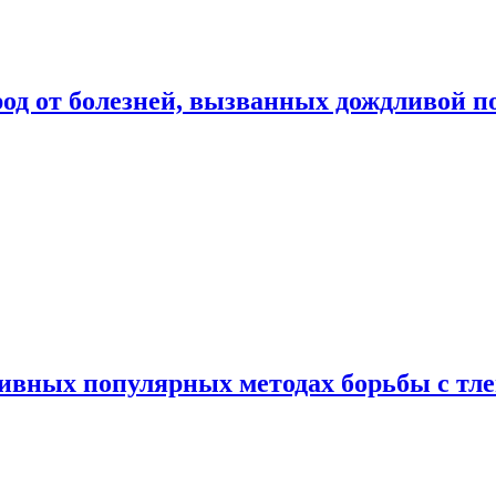
род от болезней, вызванных дождливой п
ивных популярных методах борьбы с тл