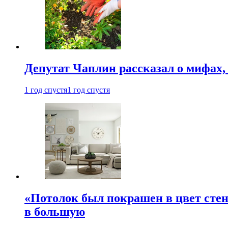
Депутат Чаплин рассказал о мифах
1 год спустя
1 год спустя
«Потолок был покрашен в цвет стен
в большую