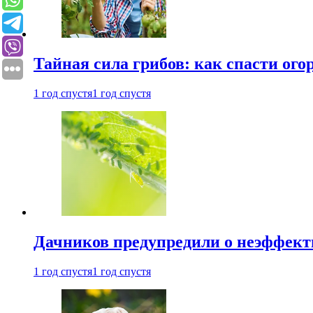
Тайная сила грибов: как спасти ого
1 год спустя
1 год спустя
Дачников предупредили о неэффект
1 год спустя
1 год спустя