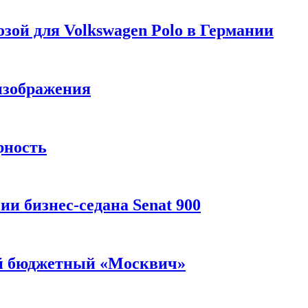
зой для Volkswagen Polo в Германии
изображения
рность
и бизнес-седана Senat 900
ый бюджетный «Москвич»