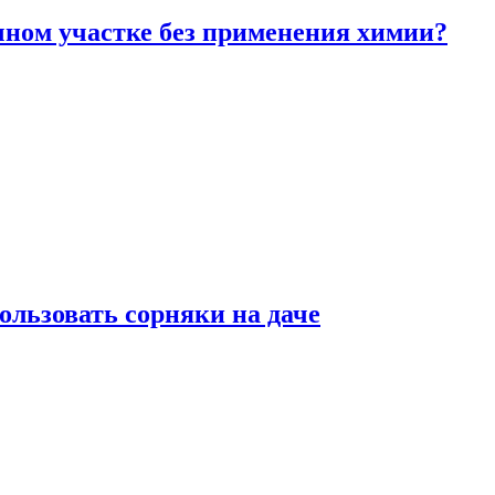
чном участке без применения химии?
ользовать сорняки на даче