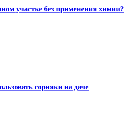
чном участке без применения химии?
ользовать сорняки на даче