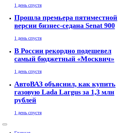
1 день спустя
Прошла премьера пятиместной
версии бизнес-седана Senat 900
1 день спустя
В России рекордно подешевел
самый бюджетный «Москвич»
1 день спустя
АвтоВАЗ объяснил, как купить
газовую Lada Largus за 1,3 млн
рублей
1 день спустя
Главная