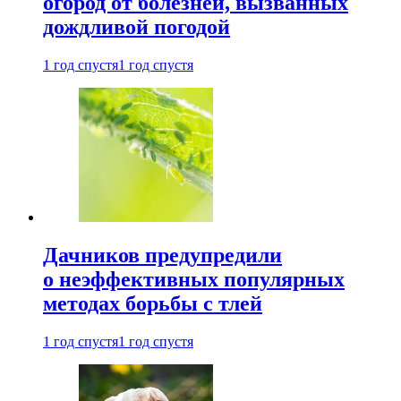
огород от болезней, вызванных
дождливой погодой
1 год спустя
1 год спустя
Дачников предупредили
о неэффективных популярных
методах борьбы с тлей
1 год спустя
1 год спустя