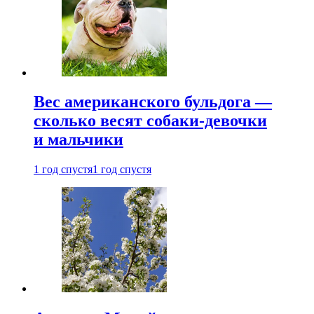
Вес американского бульдога —
сколько весят собаки-девочки
и мальчики
1 год спустя
1 год спустя