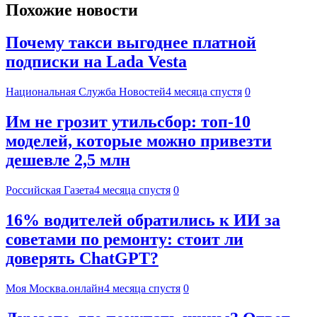
Похожие новости
Почему такси выгоднее платной
подписки на Lada Vesta
Национальная Служба Новостей
4 месяца спустя
0
Им не грозит утильсбор: топ-10
моделей, которые можно привезти
дешевле 2,5 млн
Российская Газета
4 месяца спустя
0
16% водителей обратились к ИИ за
советами по ремонту: стоит ли
доверять ChatGPT?
Моя Москва.онлайн
4 месяца спустя
0