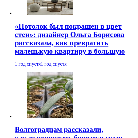
«Потолок был покрашен в цвет
стен»: дизайнер Ольга Борисова
рассказала, как превратить
маленькую квартиру в большую
1 год спустя
1 год спустя
Волгоградцам рассказали,
как выращивать брюссельскую