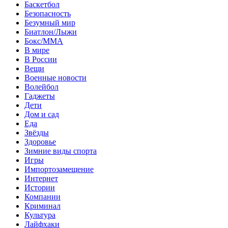
Баскетбол
Безопасность
Безумный мир
Биатлон/Лыжи
Бокс/MMA
В мире
В России
Вещи
Военные новости
Волейбол
Гаджеты
Дети
Дом и сад
Еда
Звёзды
Здоровье
Зимние виды спорта
Игры
Импортозамещение
Интернет
Истории
Компании
Криминал
Культура
Лайфхаки