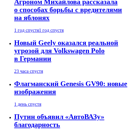
Агроном Михайлова рассказала
о способах борьбы с вредителями
на яблонях
1 год спустя
1 год спустя
Новый Geely оказался реальной
угрозой для Volkswagen Polo
в Германии
23 часа спустя
Флагманский Genesis GV90: новые
изображения
1 день спустя
Путин объявил «АвтоВАЗу»
благодарность