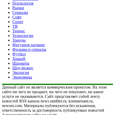
Психология
Рынки
Сериалы
Софт
Спорт
ТВ
Теннис
Технологии
Тренды
Фигурное катание
Фильмы и сериалы
Футбол
Хоккей
Шахматы
Шоу-бизнес
Экология
Экономика
Данный сайт не является коммерческим проектом. На этом
сайте ни чего не продают, ни чего не покупают, ни какие
услуги не оказываются. Сайт представляет собой ленту
новостей RSS канала news.rambler.ru, kommersant.ru,
newsru.com. Материалы публикуются без искажения,
ответственность за достоверность публикуемых новостей
Администрация сайта не несёт.