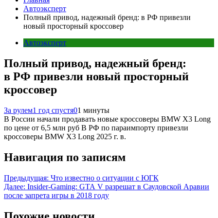
Автоэксперт
Полный привод, надежный бренд: в РФ привезли
новый просторный кроссовер
Автоэксперт
Полный привод, надежный бренд:
в РФ привезли новый просторный
кроссовер
За рулем
1 год спустя
0
1 минуты
В России начали продавать новые кроссоверы BMW X3 Long
по цене от 6,5 млн руб В РФ по параимпорту привезли
кроссоверы BMW X3 Long 2025 г. в.
Навигация по записям
Предыдущая:
Что известно о ситуации с ЮГК
Далее:
Insider-Gaming: GTA V разрешат в Саудовской Аравии
после запрета игры в 2018 году
Похожие новости