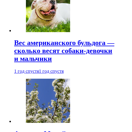
Вес американского бульдога —
сколько весят собаки-девочки
и мальчики
1 год спустя
1 год спустя