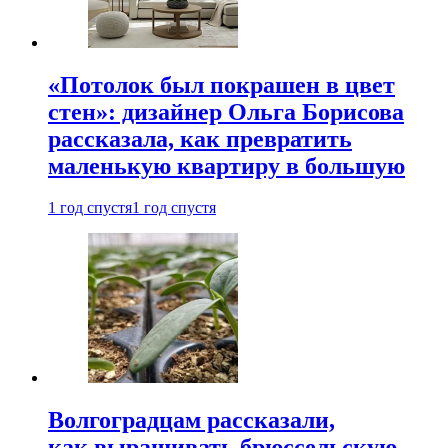
«Потолок был покрашен в цвет
стен»: дизайнер Ольга Борисова
рассказала, как превратить
маленькую квартиру в большую
1 год спустя
1 год спустя
Волгоградцам рассказали,
как выращивать брюссельскую