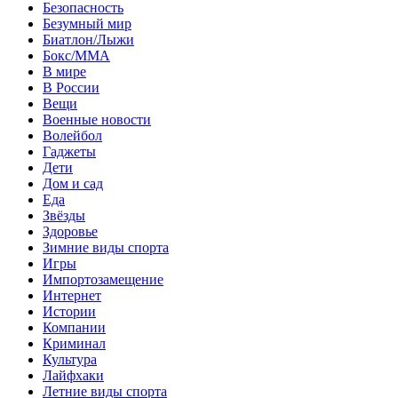
Безопасность
Безумный мир
Биатлон/Лыжи
Бокс/MMA
В мире
В России
Вещи
Военные новости
Волейбол
Гаджеты
Дети
Дом и сад
Еда
Звёзды
Здоровье
Зимние виды спорта
Игры
Импортозамещение
Интернет
Истории
Компании
Криминал
Культура
Лайфхаки
Летние виды спорта