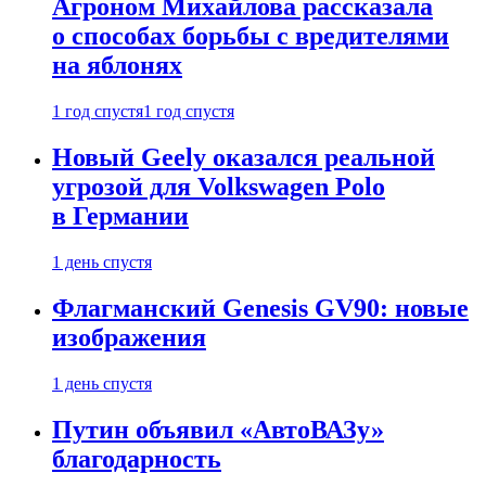
Агроном Михайлова рассказала
о способах борьбы с вредителями
на яблонях
1 год спустя
1 год спустя
Новый Geely оказался реальной
угрозой для Volkswagen Polo
в Германии
1 день спустя
Флагманский Genesis GV90: новые
изображения
1 день спустя
Путин объявил «АвтоВАЗу»
благодарность