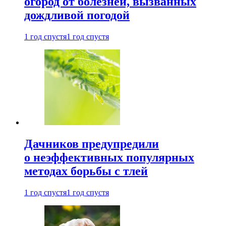
огород от болезней, вызванных
дождливой погодой
1 год спустя
1 год спустя
Дачников предупредили
о неэффективных популярных
методах борьбы с тлей
1 год спустя
1 год спустя