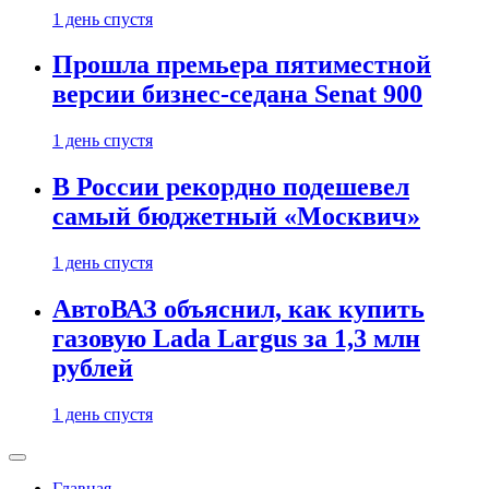
1 день спустя
Прошла премьера пятиместной
версии бизнес-седана Senat 900
1 день спустя
В России рекордно подешевел
самый бюджетный «Москвич»
1 день спустя
АвтоВАЗ объяснил, как купить
газовую Lada Largus за 1,3 млн
рублей
1 день спустя
Главная