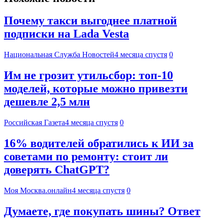
Почему такси выгоднее платной
подписки на Lada Vesta
Национальная Служба Новостей
4 месяца спустя
0
Им не грозит утильсбор: топ-10
моделей, которые можно привезти
дешевле 2,5 млн
Российская Газета
4 месяца спустя
0
16% водителей обратились к ИИ за
советами по ремонту: стоит ли
доверять ChatGPT?
Моя Москва.онлайн
4 месяца спустя
0
Думаете, где покупать шины? Ответ