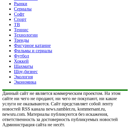
Рынки
Сериалы
Софт
Спорт
ТВ
Теннис
Технологии
Тренды
Фигурное катание
Фильмы и сериалы
Футбол
Хоккей
Шахматы
Шоу-бизнес
Экология
Экономика
Данный сайт не является коммерческим проектом. На этом
сайте ни чего не продают, ни чего не покупают, ни какие
услуги не оказываются. Сайт представляет собой ленту
новостей RSS канала news.rambler.ru, kommersant.ru,
newsru.com. Материалы публикуются без искажения,
ответственность за достоверность публикуемых новостей
Администрация сайта не несёт.