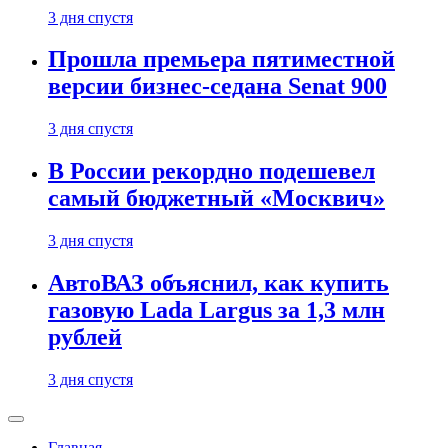
3 дня спустя
Прошла премьера пятиместной
версии бизнес-седана Senat 900
3 дня спустя
В России рекордно подешевел
самый бюджетный «Москвич»
3 дня спустя
АвтоВАЗ объяснил, как купить
газовую Lada Largus за 1,3 млн
рублей
3 дня спустя
Главная