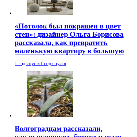
«Потолок был покрашен в цвет
стен»: дизайнер Ольга Борисова
рассказала, как превратить
маленькую квартиру в большую
1 год спустя
1 год спустя
Волгоградцам рассказали,
как выращивать брюссельскую