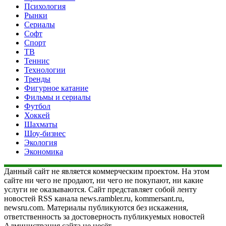
Психология
Рынки
Сериалы
Софт
Спорт
ТВ
Теннис
Технологии
Тренды
Фигурное катание
Фильмы и сериалы
Футбол
Хоккей
Шахматы
Шоу-бизнес
Экология
Экономика
Данный сайт не является коммерческим проектом. На этом
сайте ни чего не продают, ни чего не покупают, ни какие
услуги не оказываются. Сайт представляет собой ленту
новостей RSS канала news.rambler.ru, kommersant.ru,
newsru.com. Материалы публикуются без искажения,
ответственность за достоверность публикуемых новостей
Администрация сайта не несёт.