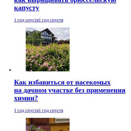
капусту
1 год спустя
1 год спустя
Как избавиться от насекомых
на дачном участке без применения
химии?
1 год спустя
1 год спустя