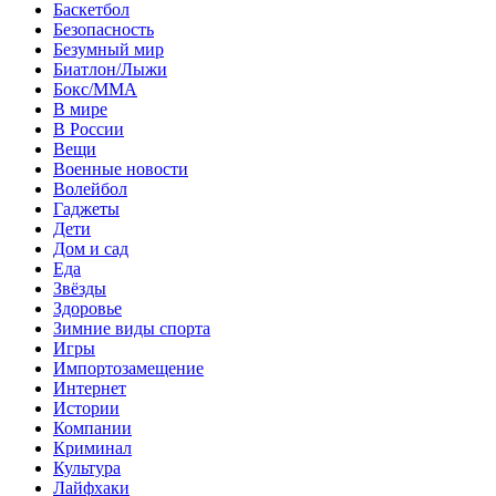
Баскетбол
Безопасность
Безумный мир
Биатлон/Лыжи
Бокс/MMA
В мире
В России
Вещи
Военные новости
Волейбол
Гаджеты
Дети
Дом и сад
Еда
Звёзды
Здоровье
Зимние виды спорта
Игры
Импортозамещение
Интернет
Истории
Компании
Криминал
Культура
Лайфхаки