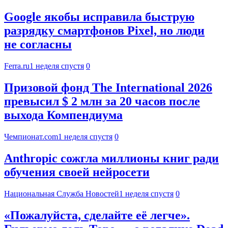
Google якобы исправила быструю
разрядку смартфонов Pixel, но люди
не согласны
Ferra.ru
1 неделя спустя
0
Призовой фонд The International 2026
превысил $ 2 млн за 20 часов после
выхода Компендиума
Чемпионат.com
1 неделя спустя
0
Anthropic сожгла миллионы книг ради
обучения своей нейросети
Национальная Служба Новостей
1 неделя спустя
0
«Пожалуйста, сделайте её легче».