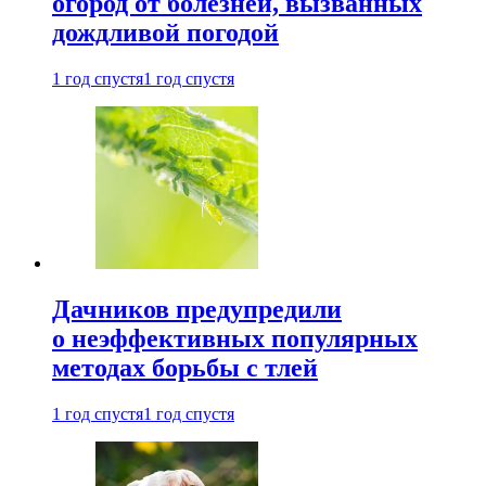
огород от болезней, вызванных
дождливой погодой
1 год спустя
1 год спустя
Дачников предупредили
о неэффективных популярных
методах борьбы с тлей
1 год спустя
1 год спустя