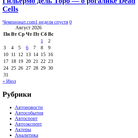
Гильермо дель Торо — о рогалике Dead
Cells
Чемпионат.com
1 неделя спустя
0
Август 2026
Пн
Вт
Ср
Чт
Пт
Сб
Вс
1
2
3
4
5
6
7
8
9
10
11
12
13
14
15
16
17
18
19
20
21
22
23
24
25
26
27
28
29
30
31
« Июл
Рубрики
Автоновости
Автособытия
Автоспорт
Автоэксперт
Актеры
Аналитика