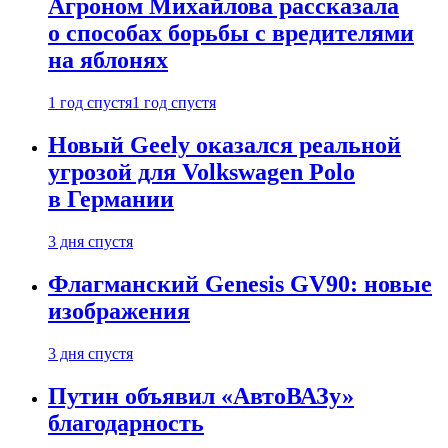
Агроном Михайлова рассказала
о способах борьбы с вредителями
на яблонях
1 год спустя
1 год спустя
Новый Geely оказался реальной
угрозой для Volkswagen Polo
в Германии
3 дня спустя
Флагманский Genesis GV90: новые
изображения
3 дня спустя
Путин объявил «АвтоВАЗу»
благодарность