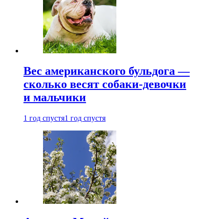
Вес американского бульдога —
сколько весят собаки-девочки
и мальчики
1 год спустя
1 год спустя