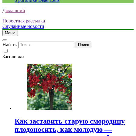
о рогалике Dead Cells
Домашний
Новостная рассылка
Случайные новости
Меню
Найти:
Заголовки
Как заставить старую смородину
плодоносить, как молодую —