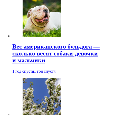
Вес американского бульдога —
сколько весят собаки-девочки
и мальчики
1 год спустя
1 год спустя