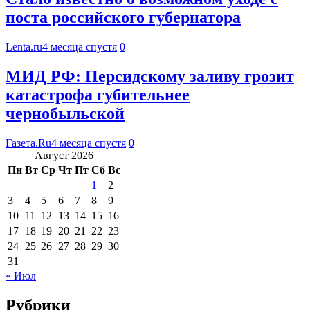
поста российского губернатора
Lenta.ru
4 месяца спустя
0
МИД РФ: Персидскому заливу грозит
катастрофа губительнее
чернобыльской
Газета.Ru
4 месяца спустя
0
Август 2026
Пн
Вт
Ср
Чт
Пт
Сб
Вс
1
2
3
4
5
6
7
8
9
10
11
12
13
14
15
16
17
18
19
20
21
22
23
24
25
26
27
28
29
30
31
« Июл
Рубрики