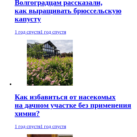
Волгоградцам рассказали,
как выращивать брюссельскую
капусту
1 год спустя
1 год спустя
Как избавиться от насекомых
на дачном участке без применения
химии?
1 год спустя
1 год спустя