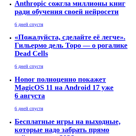
Anthropic сожгла миллионы книг
ради обучения своей нейросети
6 дней спустя
«Пожалуйста, сделайте её легче».
Гильермо дель Торо — о рогалике
Dead Cells
6 дней спустя
Honor полноценно покажет
MagicOS 11 на Android 17 уже
6 августа
6 дней спустя
Бесплатные игры на выходные,
которые надо забрать прямо