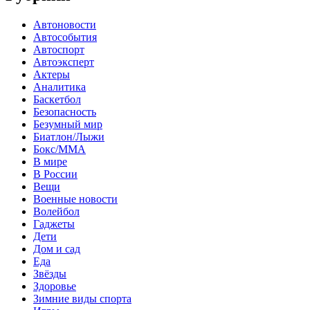
Автоновости
Автособытия
Автоспорт
Автоэксперт
Актеры
Аналитика
Баскетбол
Безопасность
Безумный мир
Биатлон/Лыжи
Бокс/MMA
В мире
В России
Вещи
Военные новости
Волейбол
Гаджеты
Дети
Дом и сад
Еда
Звёзды
Здоровье
Зимние виды спорта