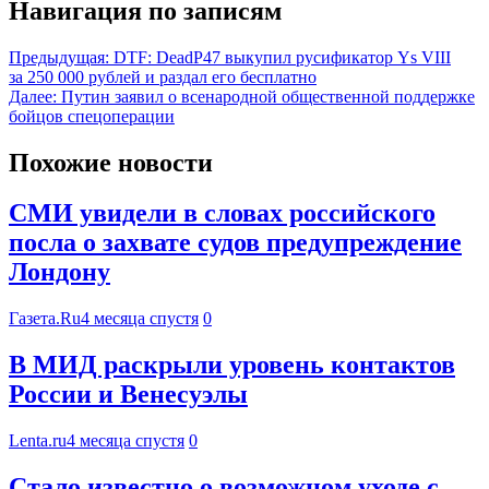
Навигация по записям
Предыдущая:
DTF: DeadP47 выкупил русификатор Ys VIII
за 250 000 рублей и раздал его бесплатно
Далее:
Путин заявил о всенародной общественной поддержке
бойцов спецоперации
Похожие новости
СМИ увидели в словах российского
посла о захвате судов предупреждение
Лондону
Газета.Ru
4 месяца спустя
0
В МИД раскрыли уровень контактов
России и Венесуэлы
Lenta.ru
4 месяца спустя
0
Стало известно о возможном уходе с