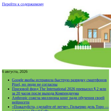
Перейти к содержимому
6 августа, 2026
Google якобы исправила быструю разрядку смартфонов
Pixel, но люди не согласны
Призовой фонд The International 2026 превысил $ 2 млн
за 20 часов после выхода Компендиума
Anthropic сожгла миллионы книг ради обучения своей
нейросети
«Пожалуйста, сделайте её легче». Гильермо дель Торо —