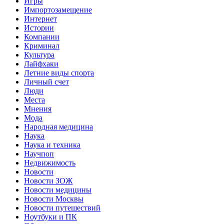
Игры
Импортозамещение
Интернет
Истории
Компании
Криминал
Культура
Лайфхаки
Летние виды спорта
Личный счет
Люди
Места
Мнения
Мода
Народная медицина
Наука
Наука и техника
Научпоп
Недвижимость
Новости
Новости ЗОЖ
Новости медицины
Новости Москвы
Новости путешествий
Ноутбуки и ПК