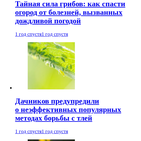
Тайная сила грибов: как спасти
огород от болезней, вызванных
дождливой погодой
1 год спустя
1 год спустя
Дачников предупредили
о неэффективных популярных
методах борьбы с тлей
1 год спустя
1 год спустя