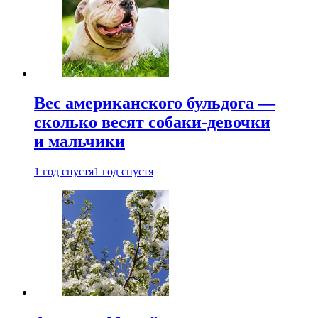
Вес американского бульдога —
сколько весят собаки-девочки
и мальчики
1 год спустя
1 год спустя