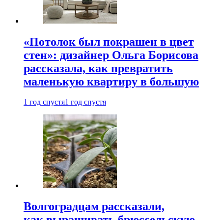
«Потолок был покрашен в цвет
стен»: дизайнер Ольга Борисова
рассказала, как превратить
маленькую квартиру в большую
1 год спустя
1 год спустя
Волгоградцам рассказали,
как выращивать брюссельскую