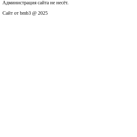
Администрация сайта не несёт.
Сайт от bmb3 @ 2025