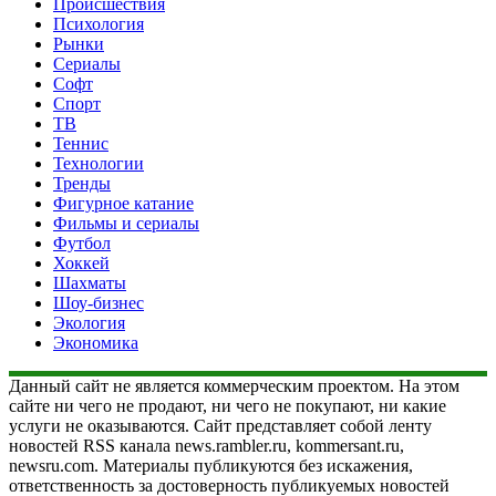
Происшествия
Психология
Рынки
Сериалы
Софт
Спорт
ТВ
Теннис
Технологии
Тренды
Фигурное катание
Фильмы и сериалы
Футбол
Хоккей
Шахматы
Шоу-бизнес
Экология
Экономика
Данный сайт не является коммерческим проектом. На этом
сайте ни чего не продают, ни чего не покупают, ни какие
услуги не оказываются. Сайт представляет собой ленту
новостей RSS канала news.rambler.ru, kommersant.ru,
newsru.com. Материалы публикуются без искажения,
ответственность за достоверность публикуемых новостей