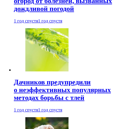
огород от болезней, вызванных
дождливой погодой
1 год спустя
1 год спустя
Дачников предупредили
о неэффективных популярных
методах борьбы с тлей
1 год спустя
1 год спустя