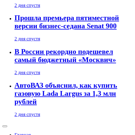
2 дня спустя
Прошла премьера пятиместной
версии бизнес-седана Senat 900
2 дня спустя
В России рекордно подешевел
самый бюджетный «Москвич»
2 дня спустя
АвтоВАЗ объяснил, как купить
газовую Lada Largus за 1,3 млн
рублей
2 дня спустя
Главная