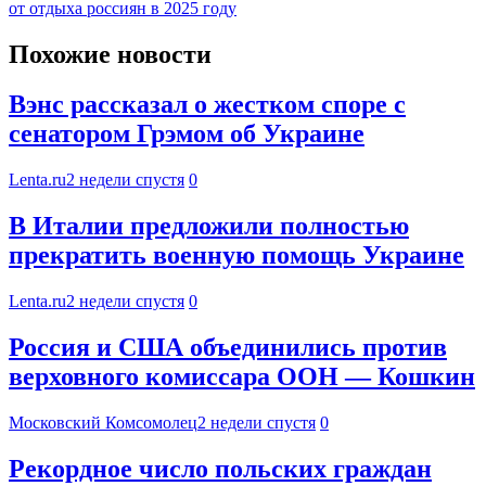
от отдыха россиян в 2025 году
Похожие новости
Вэнс рассказал о жестком споре с
сенатором Грэмом об Украине
Lenta.ru
2 недели спустя
0
В Италии предложили полностью
прекратить военную помощь Украине
Lenta.ru
2 недели спустя
0
Россия и США объединились против
верховного комиссара ООН — Кошкин
Московский Комсомолец
2 недели спустя
0
Рекордное число польских граждан