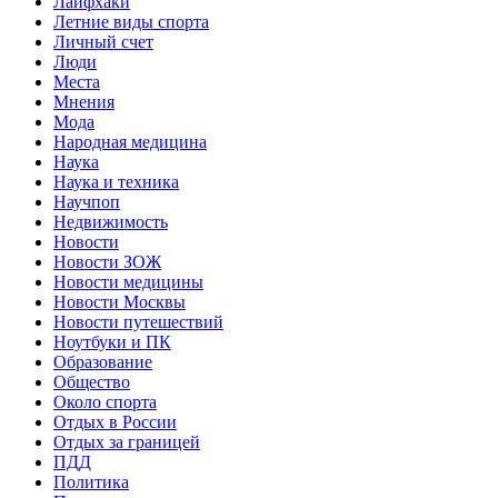
Лайфхаки
Летние виды спорта
Личный счет
Люди
Места
Мнения
Мода
Народная медицина
Наука
Наука и техника
Научпоп
Недвижимость
Новости
Новости ЗОЖ
Новости медицины
Новости Москвы
Новости путешествий
Ноутбуки и ПК
Образование
Общество
Около спорта
Отдых в России
Отдых за границей
ПДД
Политика