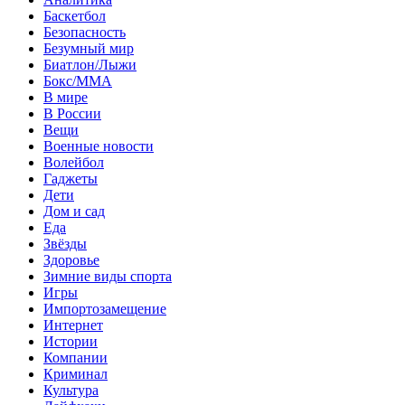
Баскетбол
Безопасность
Безумный мир
Биатлон/Лыжи
Бокс/MMA
В мире
В России
Вещи
Военные новости
Волейбол
Гаджеты
Дети
Дом и сад
Еда
Звёзды
Здоровье
Зимние виды спорта
Игры
Импортозамещение
Интернет
Истории
Компании
Криминал
Культура