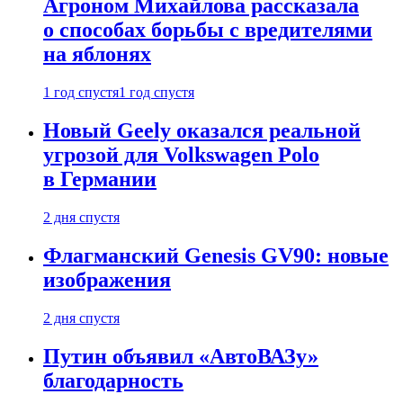
Агроном Михайлова рассказала
о способах борьбы с вредителями
на яблонях
1 год спустя
1 год спустя
Новый Geely оказался реальной
угрозой для Volkswagen Polo
в Германии
2 дня спустя
Флагманский Genesis GV90: новые
изображения
2 дня спустя
Путин объявил «АвтоВАЗу»
благодарность