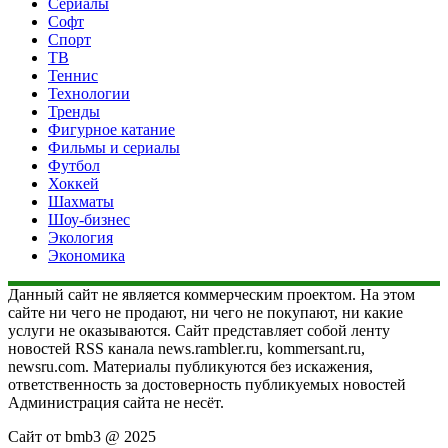
Сериалы
Софт
Спорт
ТВ
Теннис
Технологии
Тренды
Фигурное катание
Фильмы и сериалы
Футбол
Хоккей
Шахматы
Шоу-бизнес
Экология
Экономика
Данный сайт не является коммерческим проектом. На этом
сайте ни чего не продают, ни чего не покупают, ни какие
услуги не оказываются. Сайт представляет собой ленту
новостей RSS канала news.rambler.ru, kommersant.ru,
newsru.com. Материалы публикуются без искажения,
ответственность за достоверность публикуемых новостей
Администрация сайта не несёт.
Сайт от bmb3 @ 2025