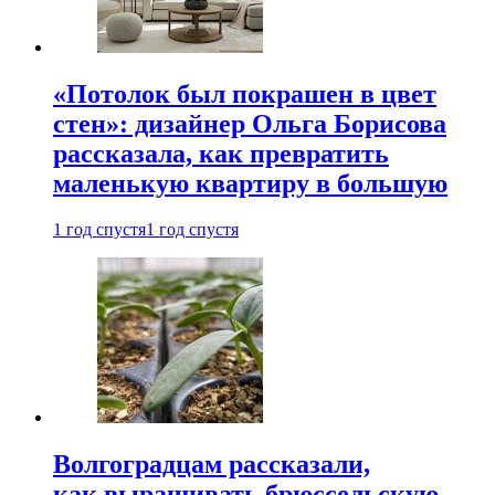
«Потолок был покрашен в цвет
стен»: дизайнер Ольга Борисова
рассказала, как превратить
маленькую квартиру в большую
1 год спустя
1 год спустя
Волгоградцам рассказали,
как выращивать брюссельскую