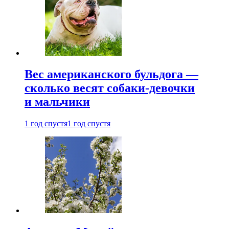
Вес американского бульдога —
сколько весят собаки-девочки
и мальчики
1 год спустя
1 год спустя