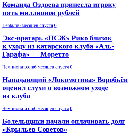
Команда Оздоева принесла игроку
пять миллионов рублей
Lenta.ru
6 месяцев спустя
0
Экс-вратарь «ПСЖ» Рико близок
к уходу из катарского клуба «Аль-
Гарафа» — Моретто
Чемпионат.com
6 месяцев спустя
0
Нападающий «Локомотива» Воробьёв
оценил слухи о возможном уходе
из клуба
Чемпионат.com
6 месяцев спустя
0
Болельщики начали оплачивать долг
«Крыльев Советов»