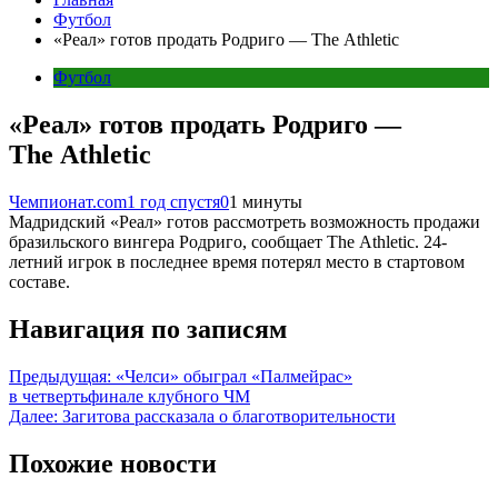
Футбол
«Реал» готов продать Родриго — The Athletic
Футбол
«Реал» готов продать Родриго —
The Athletic
Чемпионат.com
1 год спустя
0
1 минуты
Мадридский «Реал» готов рассмотреть возможность продажи
бразильского вингера Родриго, сообщает The Athletic. 24-
летний игрок в последнее время потерял место в стартовом
составе.
Навигация по записям
Предыдущая:
«Челси» обыграл «Палмейрас»
в четвертьфинале клубного ЧМ
Далее:
Загитова рассказала о благотворительности
Похожие новости