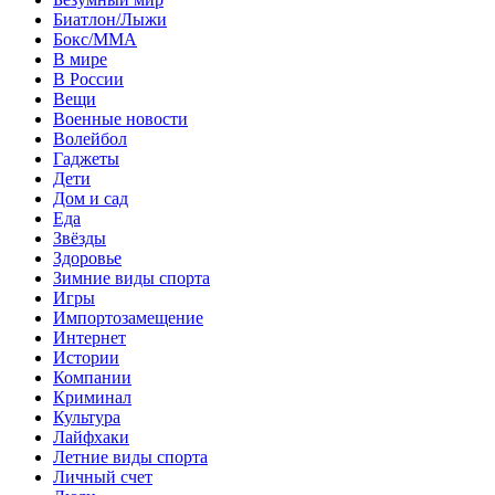
Биатлон/Лыжи
Бокс/MMA
В мире
В России
Вещи
Военные новости
Волейбол
Гаджеты
Дети
Дом и сад
Еда
Звёзды
Здоровье
Зимние виды спорта
Игры
Импортозамещение
Интернет
Истории
Компании
Криминал
Культура
Лайфхаки
Летние виды спорта
Личный счет