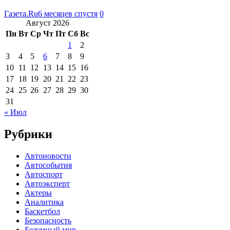
Газета.Ru
6 месяцев спустя
0
Август 2026
Пн
Вт
Ср
Чт
Пт
Сб
Вс
1
2
3
4
5
6
7
8
9
10
11
12
13
14
15
16
17
18
19
20
21
22
23
24
25
26
27
28
29
30
31
« Июл
Рубрики
Автоновости
Автособытия
Автоспорт
Автоэксперт
Актеры
Аналитика
Баскетбол
Безопасность
Безумный мир