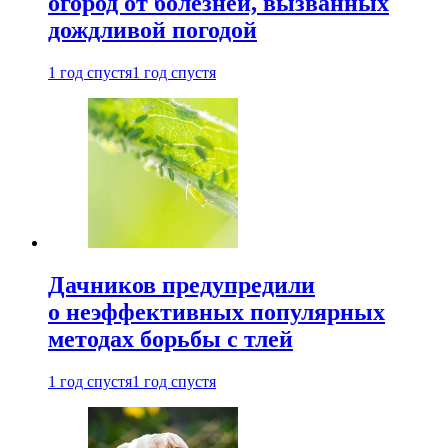
огород от болезней, вызванных
дождливой погодой
1 год спустя
1 год спустя
Дачников предупредили
о неэффективных популярных
методах борьбы с тлей
1 год спустя
1 год спустя