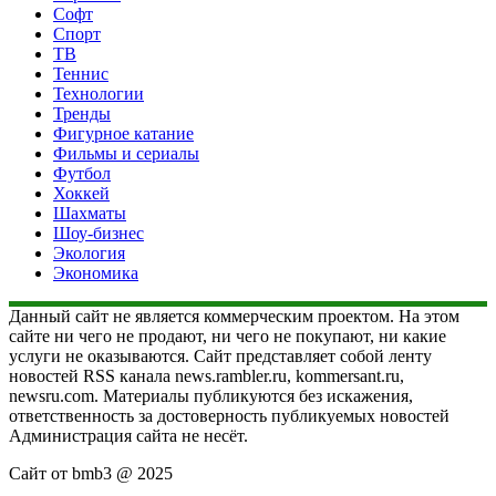
Софт
Спорт
ТВ
Теннис
Технологии
Тренды
Фигурное катание
Фильмы и сериалы
Футбол
Хоккей
Шахматы
Шоу-бизнес
Экология
Экономика
Данный сайт не является коммерческим проектом. На этом
сайте ни чего не продают, ни чего не покупают, ни какие
услуги не оказываются. Сайт представляет собой ленту
новостей RSS канала news.rambler.ru, kommersant.ru,
newsru.com. Материалы публикуются без искажения,
ответственность за достоверность публикуемых новостей
Администрация сайта не несёт.
Сайт от bmb3 @ 2025