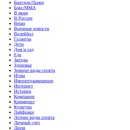
Биатлон/Лыжи
Бокс/MMA
В мире
В России
Вещи
Военные новости
Волейбол
Гаджеты
Дети
Дом и сад
Еда
Звёзды
Здоровье
Зимние виды спорта
Игры
Импортозамещение
Интернет
Истории
Компании
Криминал
Культура
Лайфхаки
Летние виды спорта
Личный счет
Люди