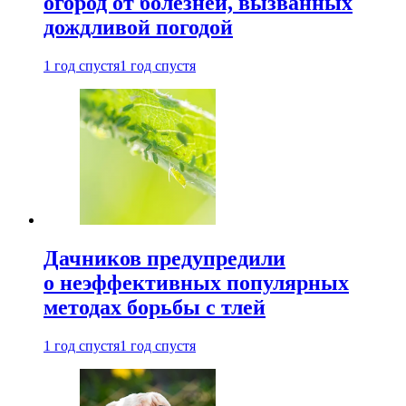
огород от болезней, вызванных
дождливой погодой
1 год спустя
1 год спустя
Дачников предупредили
о неэффективных популярных
методах борьбы с тлей
1 год спустя
1 год спустя