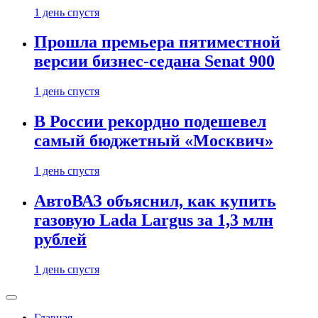
1 день спустя
Прошла премьера пятиместной
версии бизнес-седана Senat 900
1 день спустя
В России рекордно подешевел
самый бюджетный «Москвич»
1 день спустя
АвтоВАЗ объяснил, как купить
газовую Lada Largus за 1,3 млн
рублей
1 день спустя
Главная