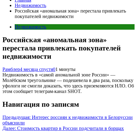
Недвижимость
Российская «аномальная зона» перестала привлекать
покупателей недвижимости
Недвижимость
Российская «аномальная зона»
перестала привлекать покупателей
недвижимости
Рамблер
4 месяца спустя
0
1 минуты
Недвижимость в «самой аномальной зоне России» —
Молёбском треугольнике — подешевела в два раза, поскольку
уфологи не смогли доказать, что здесь приземляются НЛО. Об
этом сообщает телеграм-канал SHOT.
Навигация по записям
Предыдущая:
Интерес россиян к недвижимости в Белоруссии
объяснили
Далее:
Стоимость квартир в России подсчитали в борщах