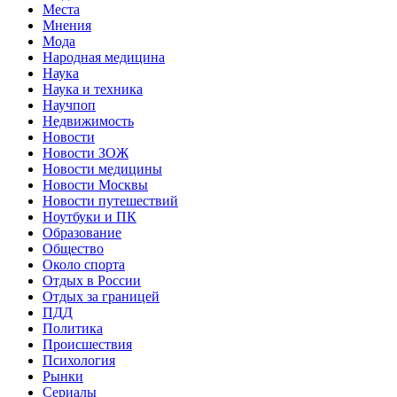
Места
Мнения
Мода
Народная медицина
Наука
Наука и техника
Научпоп
Недвижимость
Новости
Новости ЗОЖ
Новости медицины
Новости Москвы
Новости путешествий
Ноутбуки и ПК
Образование
Общество
Около спорта
Отдых в России
Отдых за границей
ПДД
Политика
Происшествия
Психология
Рынки
Сериалы