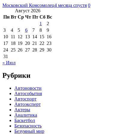
Московский Комсомолец
4 месяца спустя
0
Август 2026
Пн
Вт
Ср
Чт
Пт
Сб
Вс
1
2
3
4
5
6
7
8
9
10
11
12
13
14
15
16
17
18
19
20
21
22
23
24
25
26
27
28
29
30
31
« Июл
Рубрики
Автоновости
Автособытия
Автоспорт
Автоэксперт
Актеры
Аналитика
Баскетбол
Безопасность
Безумный мир