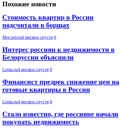
Похожие новости
Стоимость квартир в России
подсчитали в борщах
Мослента
4 месяца спустя
0
Интерес россиян к недвижимости в
Белоруссии объяснили
Lenta.ru
4 месяца спустя
0
Финансист предрек снижение цен на
готовые квартиры в России
Lenta.ru
4 месяца спустя
0
Стало известно, где россияне начали
покупать недвижимость