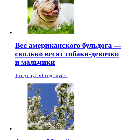
Вес американского бульдога —
сколько весят собаки-девочки
и мальчики
1 год спустя
1 год спустя