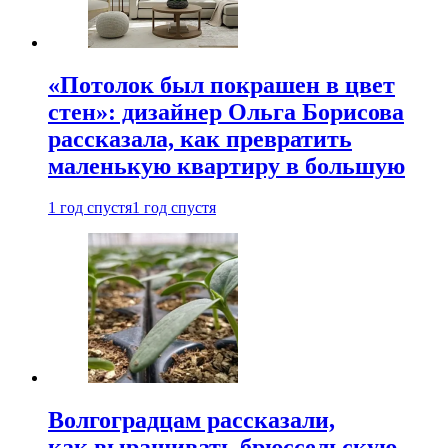
«Потолок был покрашен в цвет
стен»: дизайнер Ольга Борисова
рассказала, как превратить
маленькую квартиру в большую
1 год спустя
1 год спустя
Волгоградцам рассказали,
как выращивать брюссельскую