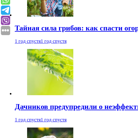
Тайная сила грибов: как спасти ого
1 год спустя
1 год спустя
Дачников предупредили о неэффект
1 год спустя
1 год спустя