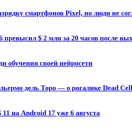
зрядку смартфонов Pixel, но люди не со
26 превысил $ 2 млн за 20 часов после в
ди обучения своей нейросети
ильермо дель Торо — о рогалике Dead Cell
1 на Android 17 уже 6 августа