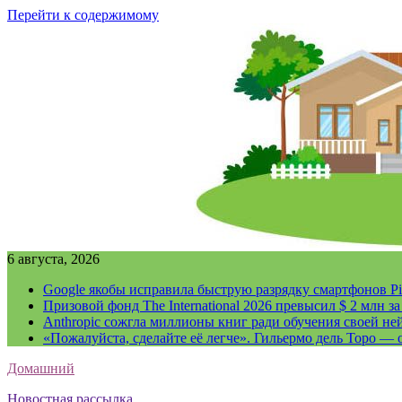
Перейти к содержимому
6 августа, 2026
Google якобы исправила быструю разрядку смартфонов Pi
Призовой фонд The International 2026 превысил $ 2 млн 
Anthropic сожгла миллионы книг ради обучения своей не
«Пожалуйста, сделайте её легче». Гильермо дель Торо — о
Домашний
Новостная рассылка