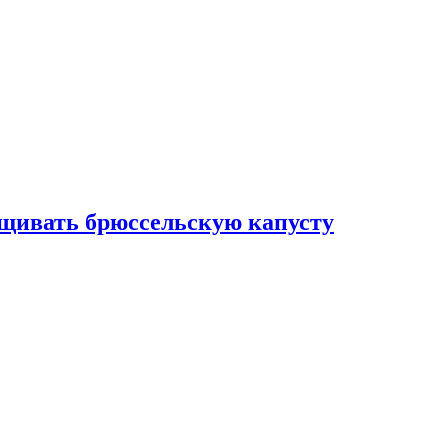
ащивать брюссельскую капусту