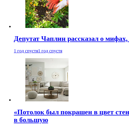
Депутат Чаплин рассказал о мифах
1 год спустя
1 год спустя
«Потолок был покрашен в цвет стен
в большую