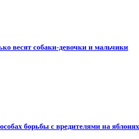
ько весят собаки-девочки и мальчики
особах борьбы с вредителями на яблоня