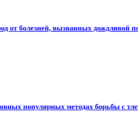
род от болезней, вызванных дождливой п
ивных популярных методах борьбы с тл