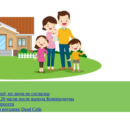
xel, но люди не согласны
за 20 часов после выхода Компендиума
йросети
 рогалике Dead Cells