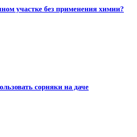
чном участке без применения химии?
ользовать сорняки на даче