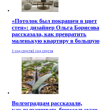
«Потолок был покрашен в цвет
стен»: дизайнер Ольга Борисова
рассказала, как превратить
маленькую квартиру в большую
1 год спустя
1 год спустя
Волгоградцам рассказали,
как выращивать брюссельскую