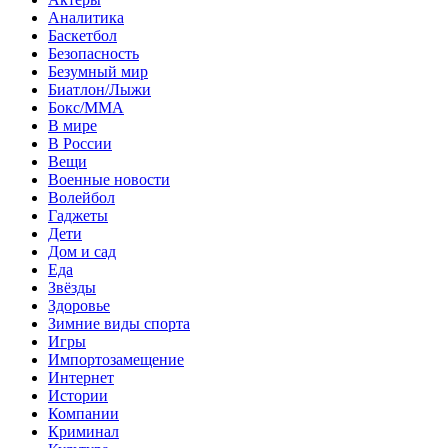
Аналитика
Баскетбол
Безопасность
Безумный мир
Биатлон/Лыжи
Бокс/MMA
В мире
В России
Вещи
Военные новости
Волейбол
Гаджеты
Дети
Дом и сад
Еда
Звёзды
Здоровье
Зимние виды спорта
Игры
Импортозамещение
Интернет
Истории
Компании
Криминал