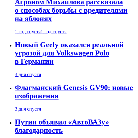
Агроном Михайлова рассказала
о способах борьбы с вредителями
на яблонях
1 год спустя
1 год спустя
Новый Geely оказался реальной
угрозой для Volkswagen Polo
в Германии
3 дня спустя
Флагманский Genesis GV90: новые
изображения
3 дня спустя
Путин объявил «АвтоВАЗу»
благодарность