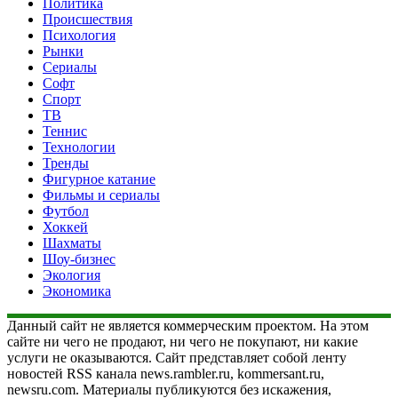
Политика
Происшествия
Психология
Рынки
Сериалы
Софт
Спорт
ТВ
Теннис
Технологии
Тренды
Фигурное катание
Фильмы и сериалы
Футбол
Хоккей
Шахматы
Шоу-бизнес
Экология
Экономика
Данный сайт не является коммерческим проектом. На этом
сайте ни чего не продают, ни чего не покупают, ни какие
услуги не оказываются. Сайт представляет собой ленту
новостей RSS канала news.rambler.ru, kommersant.ru,
newsru.com. Материалы публикуются без искажения,