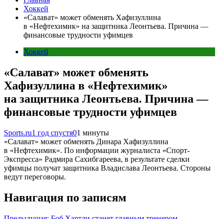
Хоккей
«Салават» может обменять Хафизуллина
в «Нефтехимик» на защитника Леонтьева. Причина —
финансовые трудности уфимцев
Хоккей
«Салават» может обменять
Хафизуллина в «Нефтехимик»
на защитника Леонтьева. Причина —
финансовые трудности уфимцев
Sports.ru
1 год спустя
0
1 минуты
«Салават» может обменять Динара Хафизуллина
в «Нефтехимик». По информации журналиста «Спорт-
Экспресса» Радмира Сахибгареева, в результате сделки
уфимцы получат защитника Владислава Леонтьева. Стороны
ведут переговоры.
Навигация по записям
Предыдущая:
Боб Хартли станет главным тренером