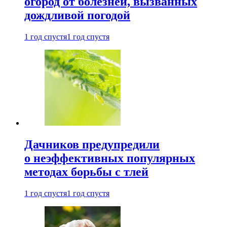
огород от болезней, вызванных
дождливой погодой
1 год спустя
1 год спустя
Дачников предупредили
о неэффективных популярных
методах борьбы с тлей
1 год спустя
1 год спустя