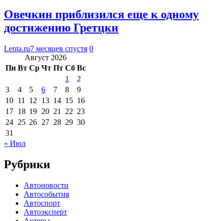
Овечкин приблизился еще к одному
достижению Гретцки
Lenta.ru
7 месяцев спустя
0
Август 2026
Пн
Вт
Ср
Чт
Пт
Сб
Вс
1
2
3
4
5
6
7
8
9
10
11
12
13
14
15
16
17
18
19
20
21
22
23
24
25
26
27
28
29
30
31
« Июл
Рубрики
Автоновости
Автособытия
Автоспорт
Автоэксперт
Актеры