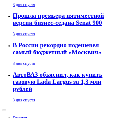
3 дня спустя
Прошла премьера пятиместной
версии бизнес-седана Senat 900
3 дня спустя
В России рекордно подешевел
самый бюджетный «Москвич»
3 дня спустя
АвтоВАЗ объяснил, как купить
газовую Lada Largus за 1,3 млн
рублей
3 дня спустя
Главная