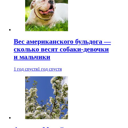
Вес американского бульдога —
сколько весят собаки-девочки
и мальчики
1 год спустя
1 год спустя