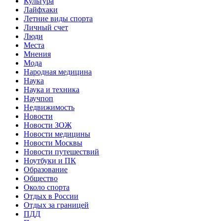
Культура
Лайфхаки
Летние виды спорта
Личный счет
Люди
Места
Мнения
Мода
Народная медицина
Наука
Наука и техника
Научпоп
Недвижимость
Новости
Новости ЗОЖ
Новости медицины
Новости Москвы
Новости путешествий
Ноутбуки и ПК
Образование
Общество
Около спорта
Отдых в России
Отдых за границей
ПДД