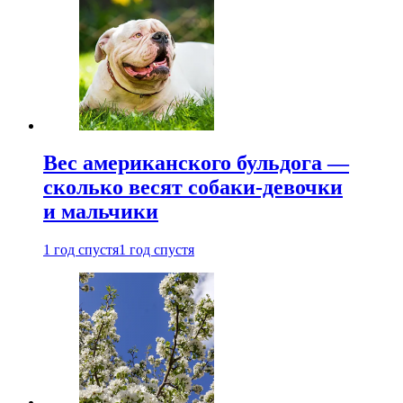
Вес американского бульдога —
сколько весят собаки-девочки
и мальчики
1 год спустя
1 год спустя