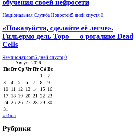
обучения своей нейросети
Национальная Служба Новостей
5 дней спустя
0
«Пожалуйста, сделайте её легче».
Гильермо дель Торо — о рогалике Dead
Cells
Чемпионат.com
5 дней спустя
0
Август 2026
Пн
Вт
Ср
Чт
Пт
Сб
Вс
1
2
3
4
5
6
7
8
9
10
11
12
13
14
15
16
17
18
19
20
21
22
23
24
25
26
27
28
29
30
31
« Июл
Рубрики