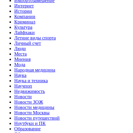
Импортозамещение
Интернет
Истории
Компании
Криминал
Культура
Лайфхаки
Летние виды спорта
Личный счет
Люди
Места
Мнения
Мода
Народная медицина
Наука
Наука и техника
Научпоп
Недвижимость
Новости
Новости ЗОЖ
Новости медицины
Новости Москвы
Новости путешествий
Ноутбуки и ПК
Образование