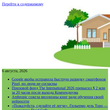
Перейти к содержимому
6 августа, 2026
Google якобы исправила быструю разрядку смартфонов
Pixel, но люди не согласны
Призовой фонд The International 2026 превысил $ 2 млн
за 20 часов после выхода Компендиума
Anthropic сожгла миллионы книг ради обучения своей
нейросети
«Пожалуйста, сделайте её легче». Гильермо дель Торо —