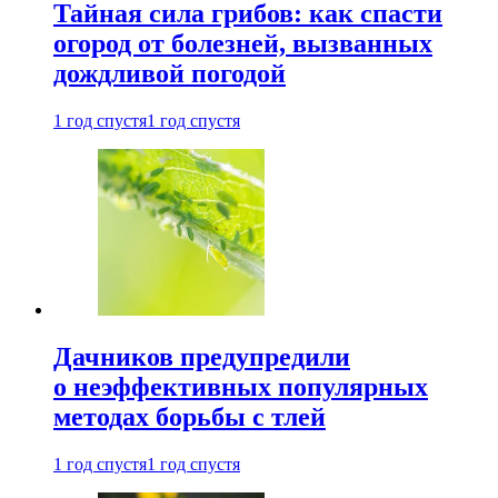
Тайная сила грибов: как спасти
огород от болезней, вызванных
дождливой погодой
1 год спустя
1 год спустя
Дачников предупредили
о неэффективных популярных
методах борьбы с тлей
1 год спустя
1 год спустя