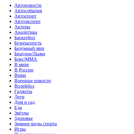
Автоновости
Автособытия
Автоспорт
Автоэксперт
Актеры
Аналитика
Баскетбол
Безопасность
Безумный мир
Биатлон/Лыжи
Бокс/MMA
В мире
В России
Вещи
Военные новости
Волейбол
Гаджеты
Дети
Дом и сад
Еда
Звёзды
Здоровье
Зимние виды спорта
Игры