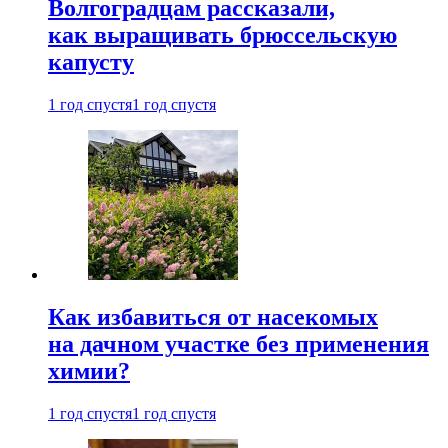
Волгоградцам рассказали,
как выращивать брюссельскую
капусту
1 год спустя
1 год спустя
Как избавиться от насекомых
на дачном участке без применения
химии?
1 год спустя
1 год спустя