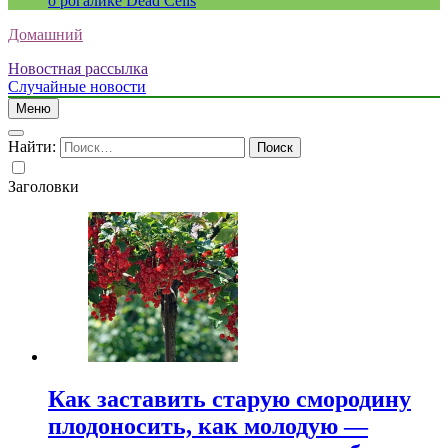
о рогалике Dead Cells
Домашний
Новостная рассылка
Случайные новости
Меню
Найти:
Заголовки
Как заставить старую смородину
плодоносить, как молодую —