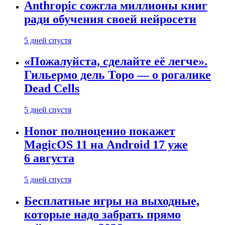
Anthropic сожгла миллионы книг
ради обучения своей нейросети
5 дней спустя
«Пожалуйста, сделайте её легче».
Гильермо дель Торо — о рогалике
Dead Cells
5 дней спустя
Honor полноценно покажет
MagicOS 11 на Android 17 уже
6 августа
5 дней спустя
Бесплатные игры на выходные,
которые надо забрать прямо