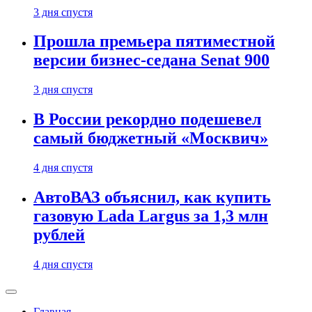
3 дня спустя
Прошла премьера пятиместной
версии бизнес-седана Senat 900
3 дня спустя
В России рекордно подешевел
самый бюджетный «Москвич»
4 дня спустя
АвтоВАЗ объяснил, как купить
газовую Lada Largus за 1,3 млн
рублей
4 дня спустя
Главная