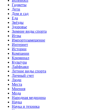
Волейбол
Гаджеты
Дети
Дом и сад
Еда
Звёзды
Здоровье
Зимние виды спорта
Игры
Импортозамещение
Интернет
Истории
Компании
Криминал
Культура
Лайфхаки
Летние виды спорта
Личный счет
Люди
Места
Мнения
Мода
Народная медицина
Наука
Наука и техника