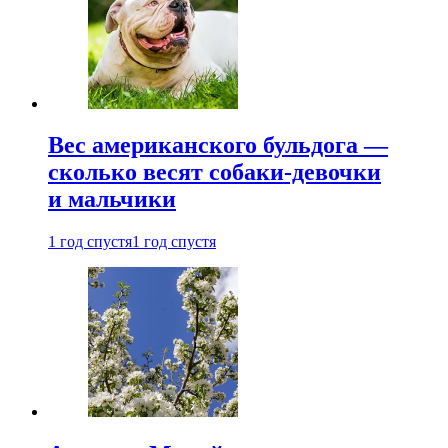
Вес американского бульдога —
сколько весят собаки-девочки
и мальчики
1 год спустя
1 год спустя