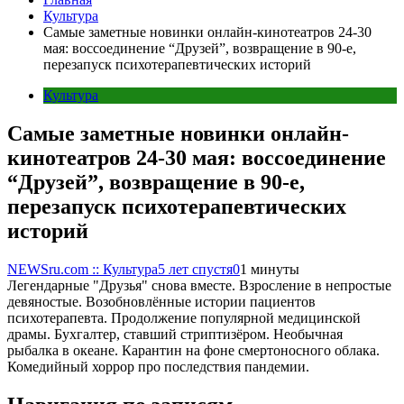
Культура
Самые заметные новинки онлайн-кинотеатров 24-30
мая: воссоединение “Друзей”, возвращение в 90-е,
перезапуск психотерапевтических историй
Культура
Самые заметные новинки онлайн-
кинотеатров 24-30 мая: воссоединение
“Друзей”, возвращение в 90-е,
перезапуск психотерапевтических
историй
NEWSru.com :: Культура
5 лет спустя
0
1 минуты
Легендарные "Друзья" снова вместе. Взросление в непростые
девяностые. Возобновлённые истории пациентов
психотерапевта. Продолжение популярной медицинской
драмы. Бухгалтер, ставший стриптизёром. Необычная
рыбалка в океане. Карантин на фоне смертоносного облака.
Комедийный хоррор про последствия пандемии.