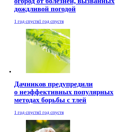
огород от болезней, вызванных
дождливой погодой
1 год спустя
1 год спустя
Дачников предупредили
о неэффективных популярных
методах борьбы с тлей
1 год спустя
1 год спустя