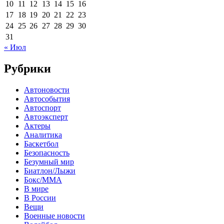
10
11
12
13
14
15
16
17
18
19
20
21
22
23
24
25
26
27
28
29
30
31
« Июл
Рубрики
Автоновости
Автособытия
Автоспорт
Автоэксперт
Актеры
Аналитика
Баскетбол
Безопасность
Безумный мир
Биатлон/Лыжи
Бокс/MMA
В мире
В России
Вещи
Военные новости