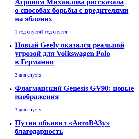
Агроном Михайлова рассказала
о способах борьбы с вредителями
на яблонях
1 год спустя
1 год спустя
Новый Geely оказался реальной
угрозой для Volkswagen Polo
в Германии
3 дня спустя
Флагманский Genesis GV90: новые
изображения
3 дня спустя
Путин объявил «АвтоВАЗу»
благодарность