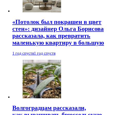
«Потолок был покрашен в цвет
стен»: дизайнер Ольга Борисова
рассказала, как превратить
маленькую квартиру в большую
1 год спустя
1 год спустя
Волгоградцам рассказали,
как выращивать брюссельскую