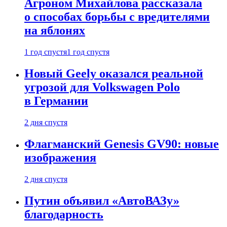
Агроном Михайлова рассказала
о способах борьбы с вредителями
на яблонях
1 год спустя
1 год спустя
Новый Geely оказался реальной
угрозой для Volkswagen Polo
в Германии
2 дня спустя
Флагманский Genesis GV90: новые
изображения
2 дня спустя
Путин объявил «АвтоВАЗу»
благодарность