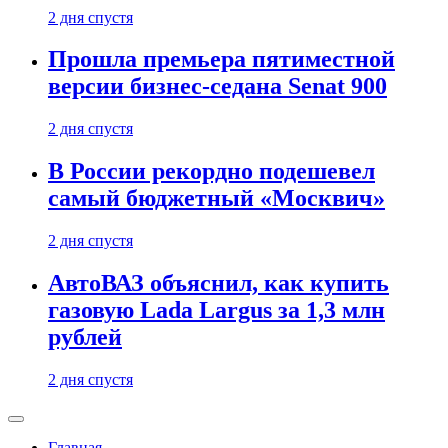
2 дня спустя
Прошла премьера пятиместной
версии бизнес-седана Senat 900
2 дня спустя
В России рекордно подешевел
самый бюджетный «Москвич»
2 дня спустя
АвтоВАЗ объяснил, как купить
газовую Lada Largus за 1,3 млн
рублей
2 дня спустя
Главная