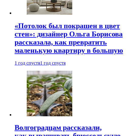
«Потолок был покрашен в цвет
стен»: дизайнер Ольга Борисова
рассказала, как превратить
маленькую квартиру в большую
1 год спустя
1 год спустя
Волгоградцам рассказали,
как выращивать брюссельскую