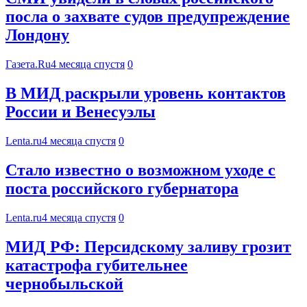
посла о захвате судов предупреждение
Лондону
Газета.Ru
4 месяца спустя
0
В МИД раскрыли уровень контактов
России и Венесуэлы
Lenta.ru
4 месяца спустя
0
Стало известно о возможном уходе с
поста российского губернатора
Lenta.ru
4 месяца спустя
0
МИД РФ: Персидскому заливу грозит
катастрофа губительнее
чернобыльской