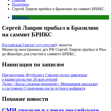
Политика
Сергей Лавров прибыл в Бразилию на саммит БРИКС
Политика
Сергей Лавров прибыл в Бразилию
на саммит БРИКС
Российская Газета
1 год спустя
0
1 минуты
Министр иностранных дел РФ Сергей Лавров прибыл в Рио-
де-Жанейро для участия в саммите БРИКС.
Навигация по записям
Предыдущая:
Футболист Смолов подал заявление
о вымогательстве 20 млн рублей
Далее:
«Была сложная операция»: Меньшиков рассказал
о состоянии Сухорукова после острого инфаркта
Похожие новости
СМИ увидели в словах российского