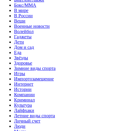
Бокс/MMA
В мире
В России
Вещи
Военные новости
Волейбол
Гаджеты
Дети
Дом и сад
Еда
Звёзды
Здоровье
Зимние виды спорта
Игры
Импортозамещение
Интернет
Истории
Компании
Криминал
Культура
Лайфхаки
Летние виды спорта
Личный счет
Люди