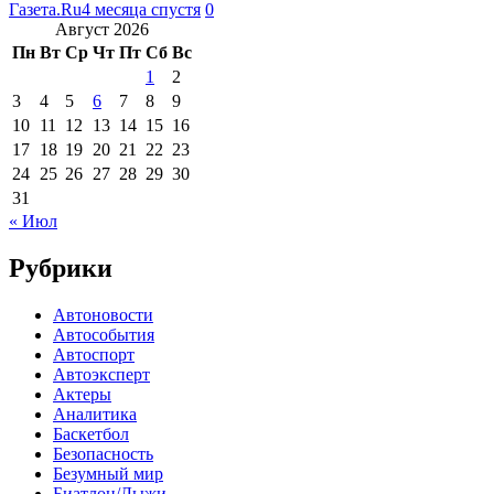
Газета.Ru
4 месяца спустя
0
Август 2026
Пн
Вт
Ср
Чт
Пт
Сб
Вс
1
2
3
4
5
6
7
8
9
10
11
12
13
14
15
16
17
18
19
20
21
22
23
24
25
26
27
28
29
30
31
« Июл
Рубрики
Автоновости
Автособытия
Автоспорт
Автоэксперт
Актеры
Аналитика
Баскетбол
Безопасность
Безумный мир
Биатлон/Лыжи