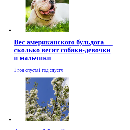
Вес американского бульдога —
сколько весят собаки-девочки
и мальчики
1 год спустя
1 год спустя