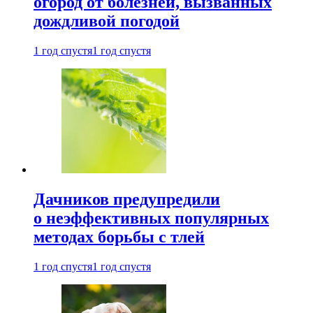
огород от болезней, вызванных
дождливой погодой
1 год спустя
1 год спустя
Дачников предупредили
о неэффективных популярных
методах борьбы с тлей
1 год спустя
1 год спустя