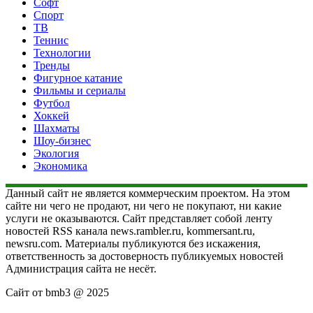
Софт
Спорт
ТВ
Теннис
Технологии
Тренды
Фигурное катание
Фильмы и сериалы
Футбол
Хоккей
Шахматы
Шоу-бизнес
Экология
Экономика
Данный сайт не является коммерческим проектом. На этом
сайте ни чего не продают, ни чего не покупают, ни какие
услуги не оказываются. Сайт представляет собой ленту
новостей RSS канала news.rambler.ru, kommersant.ru,
newsru.com. Материалы публикуются без искажения,
ответственность за достоверность публикуемых новостей
Администрация сайта не несёт.
Сайт от bmb3 @ 2025