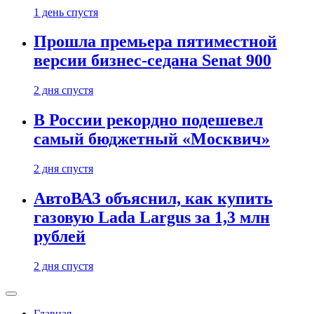
1 день спустя
Прошла премьера пятиместной
версии бизнес-седана Senat 900
2 дня спустя
В России рекордно подешевел
самый бюджетный «Москвич»
2 дня спустя
АвтоВАЗ объяснил, как купить
газовую Lada Largus за 1,3 млн
рублей
2 дня спустя
Главная