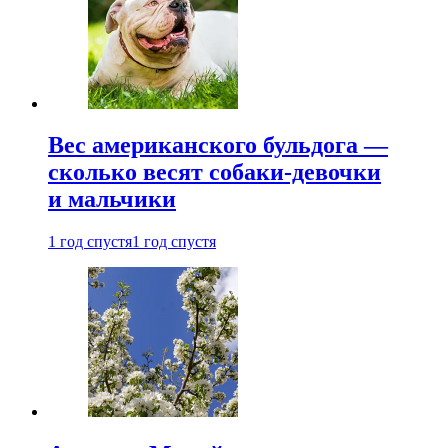
Вес американского бульдога —
сколько весят собаки-девочки
и мальчики
1 год спустя
1 год спустя