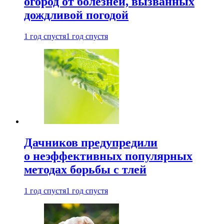
огород от болезней, вызванных
дождливой погодой
1 год спустя
1 год спустя
Дачников предупредили
о неэффективных популярных
методах борьбы с тлей
1 год спустя
1 год спустя