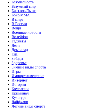
Безопасность
Безумный мир
Биатлон/Лыжи
Бокс/MMA
В мире
В России
Вещи
Военные новости
Волейбол
Гаджеты
Дети
Дом и сад
Еда
Звёзды
Здоровье
Зимние виды спорта
Игры
Импортозамещение
Интернет
Истории
Компании
Криминал
Культура
Лайфхаки
Летние виды спорта