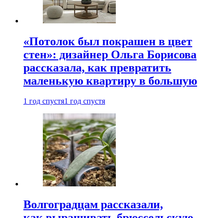
«Потолок был покрашен в цвет
стен»: дизайнер Ольга Борисова
рассказала, как превратить
маленькую квартиру в большую
1 год спустя
1 год спустя
Волгоградцам рассказали,
как выращивать брюссельскую