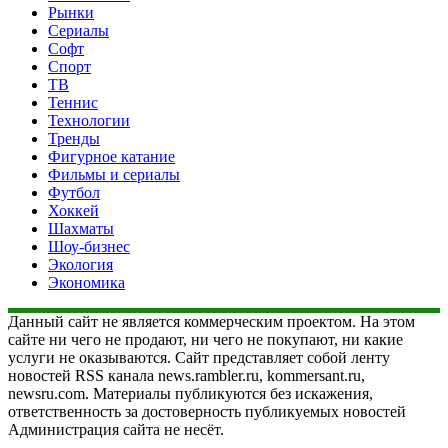
Рынки
Сериалы
Софт
Спорт
ТВ
Теннис
Технологии
Тренды
Фигурное катание
Фильмы и сериалы
Футбол
Хоккей
Шахматы
Шоу-бизнес
Экология
Экономика
Данный сайт не является коммерческим проектом. На этом
сайте ни чего не продают, ни чего не покупают, ни какие
услуги не оказываются. Сайт представляет собой ленту
новостей RSS канала news.rambler.ru, kommersant.ru,
newsru.com. Материалы публикуются без искажения,
ответственность за достоверность публикуемых новостей
Администрация сайта не несёт.