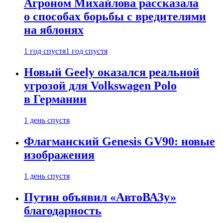
Агроном Михайлова рассказала
о способах борьбы с вредителями
на яблонях
1 год спустя
1 год спустя
Новый Geely оказался реальной
угрозой для Volkswagen Polo
в Германии
1 день спустя
Флагманский Genesis GV90: новые
изображения
1 день спустя
Путин объявил «АвтоВАЗу»
благодарность