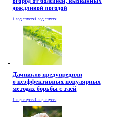
огород от болезней, вызванных
дождливой погодой
1 год спустя
1 год спустя
Дачников предупредили
о неэффективных популярных
методах борьбы с тлей
1 год спустя
1 год спустя