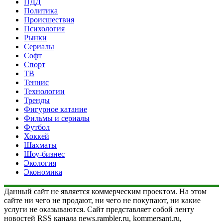
ПДД
Политика
Происшествия
Психология
Рынки
Сериалы
Софт
Спорт
ТВ
Теннис
Технологии
Тренды
Фигурное катание
Фильмы и сериалы
Футбол
Хоккей
Шахматы
Шоу-бизнес
Экология
Экономика
Данный сайт не является коммерческим проектом. На этом
сайте ни чего не продают, ни чего не покупают, ни какие
услуги не оказываются. Сайт представляет собой ленту
новостей RSS канала news.rambler.ru, kommersant.ru,