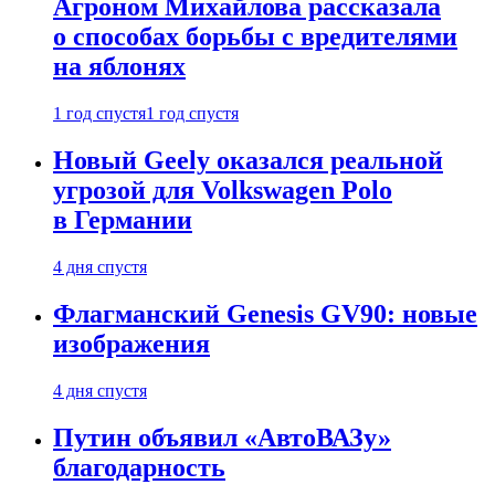
Агроном Михайлова рассказала
о способах борьбы с вредителями
на яблонях
1 год спустя
1 год спустя
Новый Geely оказался реальной
угрозой для Volkswagen Polo
в Германии
4 дня спустя
Флагманский Genesis GV90: новые
изображения
4 дня спустя
Путин объявил «АвтоВАЗу»
благодарность