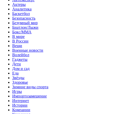
Актеры
Аналитика
Баскетбол
Безопасность
Безумный мир
Биатлон/Лыжи
Бокс/MMA
В мире
В России
Вещи
Военные новости
Волейбол
Гаджеты
Дети
Дом и сад
Еда
Звёзды
Здоровье
Зимние виды спорта
Игры
Импортозамещение
Интернет
Истории
Компании