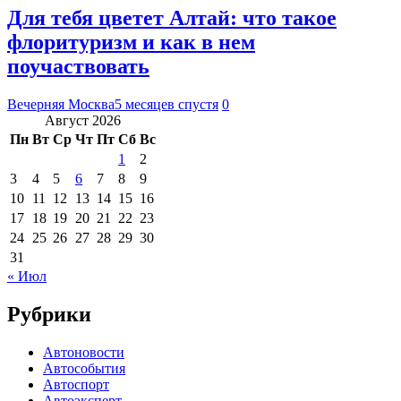
Для тебя цветет Алтай: что такое
флоритуризм и как в нем
поучаствовать
Вечерняя Москва
5 месяцев спустя
0
Август 2026
Пн
Вт
Ср
Чт
Пт
Сб
Вс
1
2
3
4
5
6
7
8
9
10
11
12
13
14
15
16
17
18
19
20
21
22
23
24
25
26
27
28
29
30
31
« Июл
Рубрики
Автоновости
Автособытия
Автоспорт
Автоэксперт