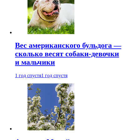
Вес американского бульдога —
сколько весят собаки-девочки
и мальчики
1 год спустя
1 год спустя