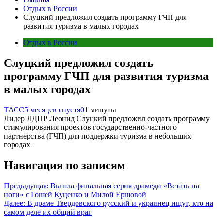
Отдых в России
Слуцкий предложил создать программу ГЧП для
развития туризма в малых городах
Отдых в России
Слуцкий предложил создать
программу ГЧП для развития туризма
в малых городах
ТАСС
5 месяцев спустя
0
1 минуты
Лидер ЛДПР Леонид Слуцкий предложил создать программу
стимулирования проектов государственно-частного
партнерства (ГЧП) для поддержки туризма в небольших
городах.
Навигация по записям
Предыдущая:
Вышла финальная серия драмеди «Встать на
ноги» с Гошей Куценко и Милой Ершовой
Далее:
В драме Твердовского русский и украинец ищут, кто на
самом деле их общий враг