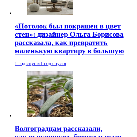
«Потолок был покрашен в цвет
стен»: дизайнер Ольга Борисова
рассказала, как превратить
маленькую квартиру в большую
1 год спустя
1 год спустя
Волгоградцам рассказали,
как выращивать брюссельскую