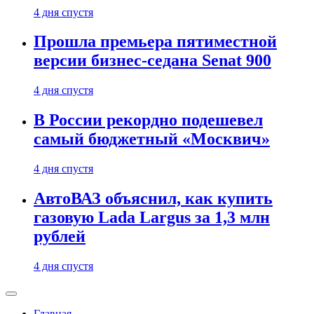
4 дня спустя
Прошла премьера пятиместной
версии бизнес-седана Senat 900
4 дня спустя
В России рекордно подешевел
самый бюджетный «Москвич»
4 дня спустя
АвтоВАЗ объяснил, как купить
газовую Lada Largus за 1,3 млн
рублей
4 дня спустя
Главная