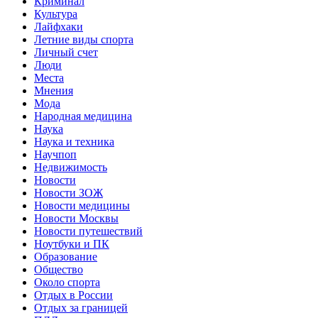
Криминал
Культура
Лайфхаки
Летние виды спорта
Личный счет
Люди
Места
Мнения
Мода
Народная медицина
Наука
Наука и техника
Научпоп
Недвижимость
Новости
Новости ЗОЖ
Новости медицины
Новости Москвы
Новости путешествий
Ноутбуки и ПК
Образование
Общество
Около спорта
Отдых в России
Отдых за границей