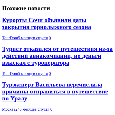
Похожие новости
Курорты Сочи объявили даты
закрытия горнолыжного сезона
TourDom
5 месяцев спустя
0
Турист отказался от путешествия из-за
действий авиакомпании, но деньги
взыскал с туроператора
TourDom
5 месяцев спустя
0
Турэксперт Васильева перечислила
причины отправиться в путешествие
по Уралу
Москва24
5 месяцев спустя
0