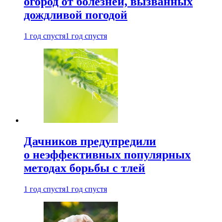
огород от болезней, вызванных
дождливой погодой
1 год спустя
1 год спустя
Дачников предупредили
о неэффективных популярных
методах борьбы с тлей
1 год спустя
1 год спустя