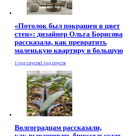
«Потолок был покрашен в цвет
стен»: дизайнер Ольга Борисова
рассказала, как превратить
маленькую квартиру в большую
1 год спустя
1 год спустя
Волгоградцам рассказали,
как выращивать брюссельскую