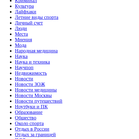
Криминал
Культура
Лайфхаки
Летние виды спорта
Личный счет
Люди
Места
Мнения
Мода
Народная медицина
Наука
Наука и техника
Научпоп
Недвижимость
Новости
Новости ЗОЖ
Новости медицины
Новости Москвы
Новости путешествий
Ноутбуки и ПК
Образование
Общество
Около спорта
Отдых в России
Отдых за границей