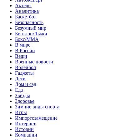
Актеры
Аналитика
Баскетбол
Безопасность
Безумный мир
Биатлон/Лыжи
Бокс/MMA
В мире
В России
Вещи
Военные новости
Волейбол
Гаджеты
Дети
Дом и сад
Еда
Звёзды
Здоровье
Зимние виды спорта
Игры
Импортозамещение
Интернет
Истории
Компании