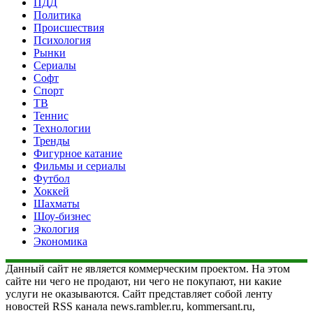
ПДД
Политика
Происшествия
Психология
Рынки
Сериалы
Софт
Спорт
ТВ
Теннис
Технологии
Тренды
Фигурное катание
Фильмы и сериалы
Футбол
Хоккей
Шахматы
Шоу-бизнес
Экология
Экономика
Данный сайт не является коммерческим проектом. На этом
сайте ни чего не продают, ни чего не покупают, ни какие
услуги не оказываются. Сайт представляет собой ленту
новостей RSS канала news.rambler.ru, kommersant.ru,