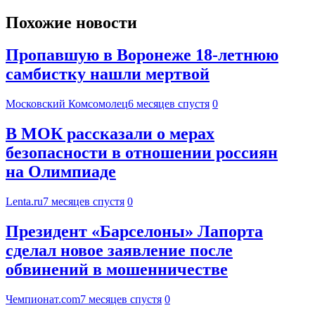
Похожие новости
Пропавшую в Воронеже 18-летнюю
самбистку нашли мертвой
Московский Комсомолец
6 месяцев спустя
0
В МОК рассказали о мерах
безопасности в отношении россиян
на Олимпиаде
Lenta.ru
7 месяцев спустя
0
Президент «Барселоны» Лапорта
сделал новое заявление после
обвинений в мошенничестве
Чемпионат.com
7 месяцев спустя
0