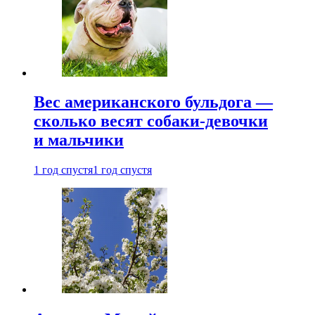
Вес американского бульдога —
сколько весят собаки-девочки
и мальчики
1 год спустя
1 год спустя