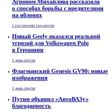
Агроном Михайлова рассказала
о способах борьбы с вредителями
на яблонях
1 год спустя
1 год спустя
Новый Geely оказался реальной
угрозой для Volkswagen Polo
в Германии
1 день спустя
Флагманский Genesis GV90: новые
изображения
1 день спустя
Путин объявил «АвтоВАЗу»
благодарность