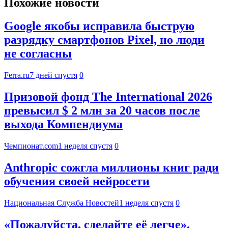
Похожие новости
Google якобы исправила быструю
разрядку смартфонов Pixel, но люди
не согласны
Ferra.ru
7 дней спустя
0
Призовой фонд The International 2026
превысил $ 2 млн за 20 часов после
выхода Компендиума
Чемпионат.com
1 неделя спустя
0
Anthropic сожгла миллионы книг ради
обучения своей нейросети
Национальная Служба Новостей
1 неделя спустя
0
«Пожалуйста, сделайте её легче».