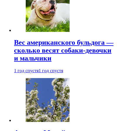
Вес американского бульдога —
сколько весят собаки-девочки
и мальчики
1 год спустя
1 год спустя