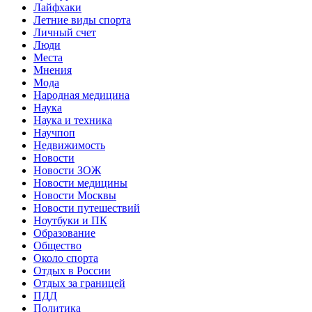
Лайфхаки
Летние виды спорта
Личный счет
Люди
Места
Мнения
Мода
Народная медицина
Наука
Наука и техника
Научпоп
Недвижимость
Новости
Новости ЗОЖ
Новости медицины
Новости Москвы
Новости путешествий
Ноутбуки и ПК
Образование
Общество
Около спорта
Отдых в России
Отдых за границей
ПДД
Политика