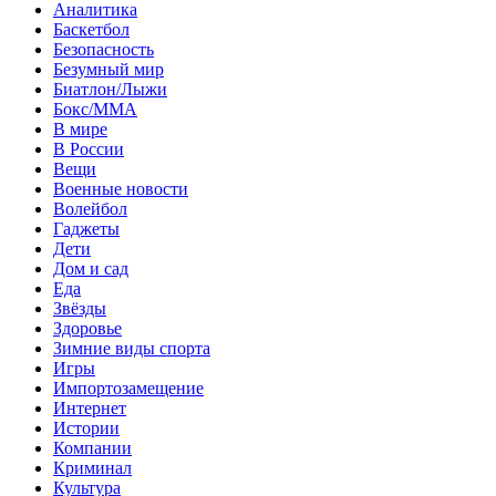
Аналитика
Баскетбол
Безопасность
Безумный мир
Биатлон/Лыжи
Бокс/MMA
В мире
В России
Вещи
Военные новости
Волейбол
Гаджеты
Дети
Дом и сад
Еда
Звёзды
Здоровье
Зимние виды спорта
Игры
Импортозамещение
Интернет
Истории
Компании
Криминал
Культура