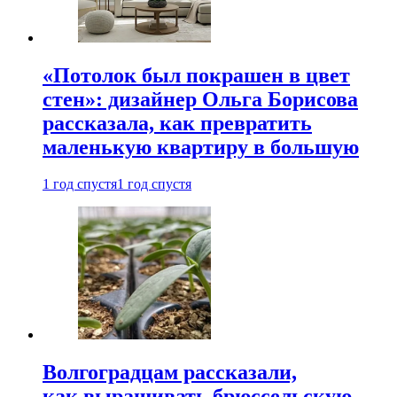
«Потолок был покрашен в цвет
стен»: дизайнер Ольга Борисова
рассказала, как превратить
маленькую квартиру в большую
1 год спустя
1 год спустя
Волгоградцам рассказали,
как выращивать брюссельскую