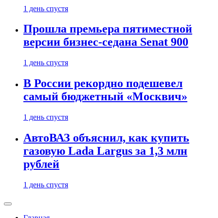
1 день спустя
Прошла премьера пятиместной
версии бизнес-седана Senat 900
1 день спустя
В России рекордно подешевел
самый бюджетный «Москвич»
1 день спустя
АвтоВАЗ объяснил, как купить
газовую Lada Largus за 1,3 млн
рублей
1 день спустя
Главная