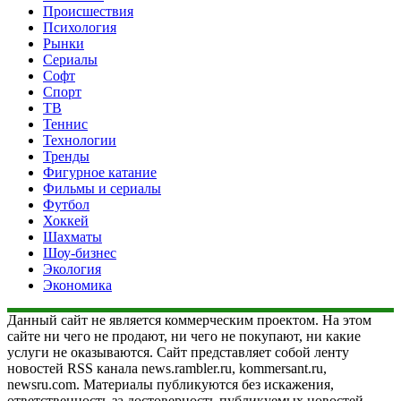
Происшествия
Психология
Рынки
Сериалы
Софт
Спорт
ТВ
Теннис
Технологии
Тренды
Фигурное катание
Фильмы и сериалы
Футбол
Хоккей
Шахматы
Шоу-бизнес
Экология
Экономика
Данный сайт не является коммерческим проектом. На этом
сайте ни чего не продают, ни чего не покупают, ни какие
услуги не оказываются. Сайт представляет собой ленту
новостей RSS канала news.rambler.ru, kommersant.ru,
newsru.com. Материалы публикуются без искажения,
ответственность за достоверность публикуемых новостей