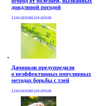
огород от болезней, вызванных
дождливой погодой
1 год спустя
1 год спустя
Дачников предупредили
о неэффективных популярных
методах борьбы с тлей
1 год спустя
1 год спустя