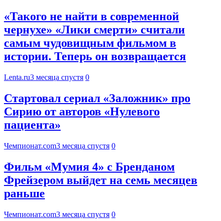
«Такого не найти в современной
чернухе» «Лики смерти» считали
самым чудовищным фильмом в
истории. Теперь он возвращается
Lenta.ru
3 месяца спустя
0
Стартовал сериал «Заложник» про
Сирию от авторов «Нулевого
пациента»
Чемпионат.com
3 месяца спустя
0
Фильм «Мумия 4» с Бренданом
Фрейзером выйдет на семь месяцев
раньше
Чемпионат.com
3 месяца спустя
0