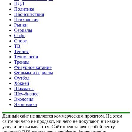
ПДД
Политика
Происшествия
Психология
Рынки
Сериалы
Софт
Спорт
ТВ
Теннис
Технологии
Тренды
Фигурное катание
Фильмы и сериалы
Футбол
Хоккей
Шахматы
Шоу-бизнес
Экология
Экономика
Данный сайт не является коммерческим проектом. На этом
сайте ни чего не продают, ни чего не покупают, ни какие
услуги не оказываются. Сайт представляет собой ленту
новостей RSS канала news.rambler.ru, kommersant.ru,