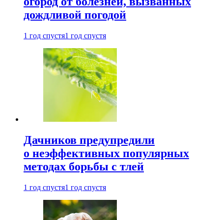
огород от болезней, вызванных
дождливой погодой
1 год спустя
1 год спустя
Дачников предупредили
о неэффективных популярных
методах борьбы с тлей
1 год спустя
1 год спустя