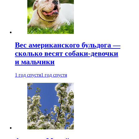
Вес американского бульдога —
сколько весят собаки-девочки
и мальчики
1 год спустя
1 год спустя