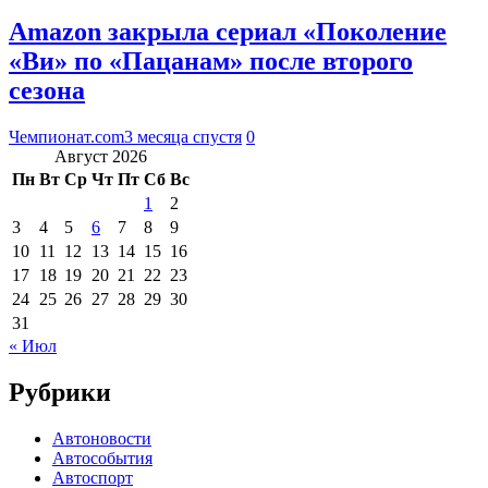
Amazon закрыла сериал «Поколение
«Ви» по «Пацанам» после второго
сезона
Чемпионат.com
3 месяца спустя
0
Август 2026
Пн
Вт
Ср
Чт
Пт
Сб
Вс
1
2
3
4
5
6
7
8
9
10
11
12
13
14
15
16
17
18
19
20
21
22
23
24
25
26
27
28
29
30
31
« Июл
Рубрики
Автоновости
Автособытия
Автоспорт