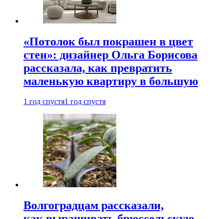
«Потолок был покрашен в цвет
стен»: дизайнер Ольга Борисова
рассказала, как превратить
маленькую квартиру в большую
1 год спустя
1 год спустя
Волгоградцам рассказали,
как выращивать брюссельскую