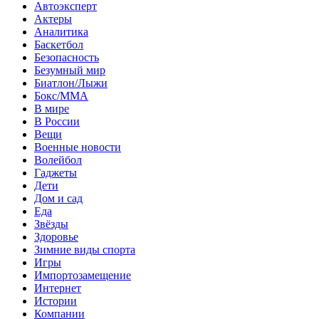
Автоэксперт
Актеры
Аналитика
Баскетбол
Безопасность
Безумный мир
Биатлон/Лыжи
Бокс/MMA
В мире
В России
Вещи
Военные новости
Волейбол
Гаджеты
Дети
Дом и сад
Еда
Звёзды
Здоровье
Зимние виды спорта
Игры
Импортозамещение
Интернет
Истории
Компании