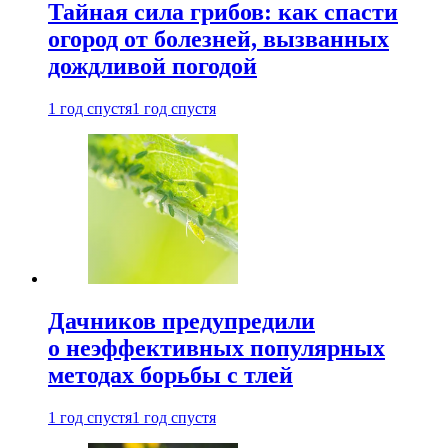
Тайная сила грибов: как спасти
огород от болезней, вызванных
дождливой погодой
1 год спустя
1 год спустя
Дачников предупредили
о неэффективных популярных
методах борьбы с тлей
1 год спустя
1 год спустя