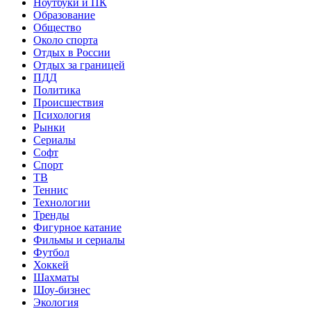
Ноутбуки и ПК
Образование
Общество
Около спорта
Отдых в России
Отдых за границей
ПДД
Политика
Происшествия
Психология
Рынки
Сериалы
Софт
Спорт
ТВ
Теннис
Технологии
Тренды
Фигурное катание
Фильмы и сериалы
Футбол
Хоккей
Шахматы
Шоу-бизнес
Экология