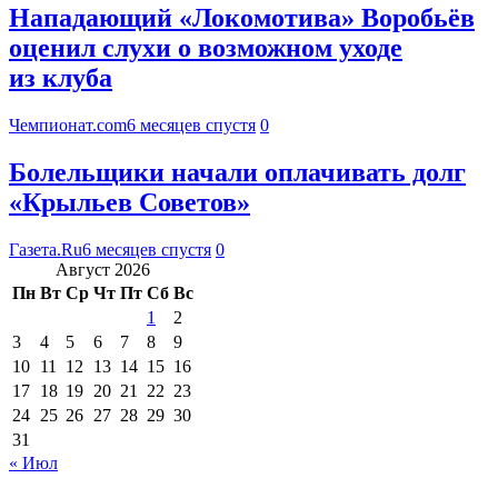
Нападающий «Локомотива» Воробьёв
оценил слухи о возможном уходе
из клуба
Чемпионат.com
6 месяцев спустя
0
Болельщики начали оплачивать долг
«Крыльев Советов»
Газета.Ru
6 месяцев спустя
0
Август 2026
Пн
Вт
Ср
Чт
Пт
Сб
Вс
1
2
3
4
5
6
7
8
9
10
11
12
13
14
15
16
17
18
19
20
21
22
23
24
25
26
27
28
29
30
31
« Июл