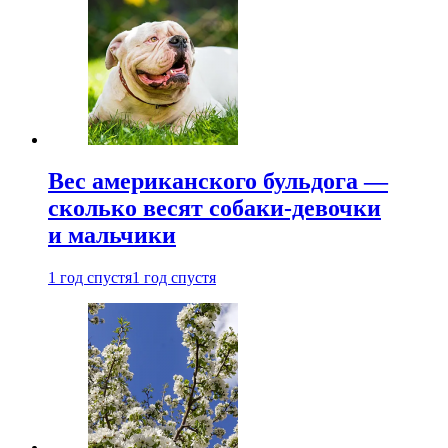
Вес американского бульдога —
сколько весят собаки-девочки
и мальчики
1 год спустя
1 год спустя