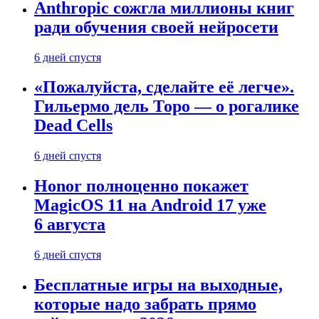
Anthropic сожгла миллионы книг
ради обучения своей нейросети
6 дней спустя
«Пожалуйста, сделайте её легче».
Гильермо дель Торо — о рогалике
Dead Cells
6 дней спустя
Honor полноценно покажет
MagicOS 11 на Android 17 уже
6 августа
6 дней спустя
Бесплатные игры на выходные,
которые надо забрать прямо