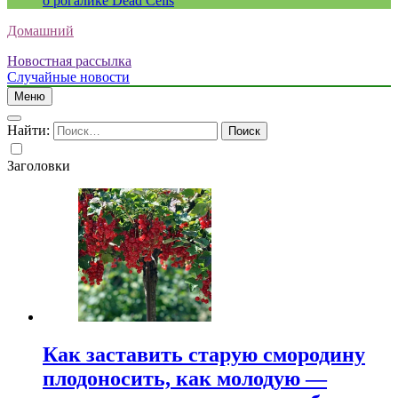
о рогалике Dead Cells
Домашний
Новостная рассылка
Случайные новости
Меню
Найти:
Заголовки
Как заставить старую смородину
плодоносить, как молодую —