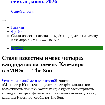
сейчас, июль 2026
6 дней спустя
Главная
Футбол
Стали известны имена четырёх кандидатов на замену
Каземиро в «МЮ» — The Sun
Футбол
Стали известны имена четырёх
кандидатов на замену Каземиро
в «МЮ» — The Sun
Чемпионат.com
7 месяцев спустя
0
1 минуты
«Манчестер Юнайтед» определил четырёх кандидатов,
возможность покупки которых клуб будет рассматривать
в следующее трансферное окно, на замену полузащитнику
команды Каземиро, сообщает The Sun.