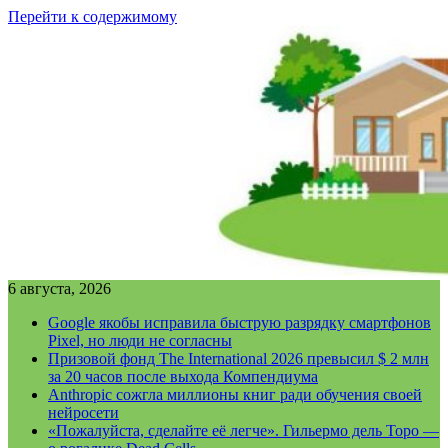
Перейти к содержимому
6 августа, 2026
Google якобы исправила быструю разрядку смартфонов
Pixel, но люди не согласны
Призовой фонд The International 2026 превысил $ 2 млн
за 20 часов после выхода Компендиума
Anthropic сожгла миллионы книг ради обучения своей
нейросети
«Пожалуйста, сделайте её легче». Гильермо дель Торо —