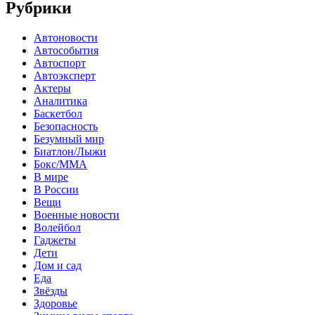
Рубрики
Автоновости
Автособытия
Автоспорт
Автоэксперт
Актеры
Аналитика
Баскетбол
Безопасность
Безумный мир
Биатлон/Лыжи
Бокс/MMA
В мире
В России
Вещи
Военные новости
Волейбол
Гаджеты
Дети
Дом и сад
Еда
Звёзды
Здоровье