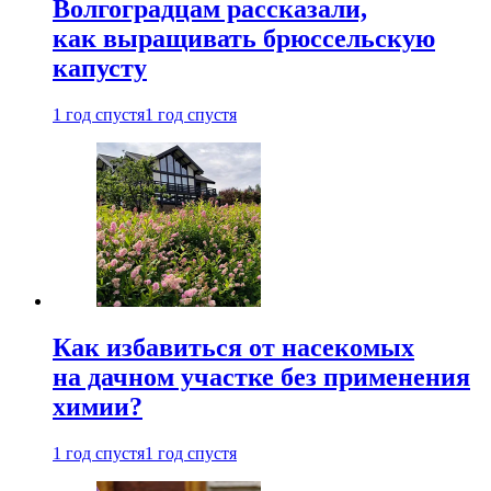
Волгоградцам рассказали,
как выращивать брюссельскую
капусту
1 год спустя
1 год спустя
Как избавиться от насекомых
на дачном участке без применения
химии?
1 год спустя
1 год спустя