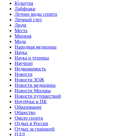
Культура
Лайфхаки
Летние виды спорта
Личный счет
Люди
Места
Мнения
Мода
Народная медицина
Наука
Наука и техника
Научпоп
Недвижимость
Новости
Новости ЗОЖ
Новости медицины
Новости Москвы
Новости путешествий
Ноутбуки и ПК
Образование
Общество
Около спорта
Отдых в России
Отдых за границей
ПДД