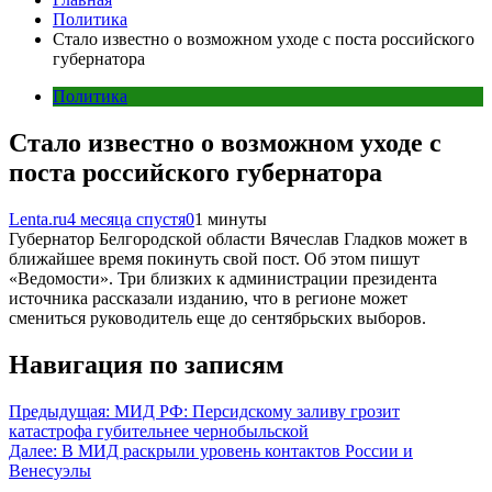
Политика
Стало известно о возможном уходе с поста российского
губернатора
Политика
Стало известно о возможном уходе с
поста российского губернатора
Lenta.ru
4 месяца спустя
0
1 минуты
Губернатор Белгородской области Вячеслав Гладков может в
ближайшее время покинуть свой пост. Об этом пишут
«Ведомости». Три близких к администрации президента
источника рассказали изданию, что в регионе может
смениться руководитель еще до сентябрьских выборов.
Навигация по записям
Предыдущая:
МИД РФ: Персидскому заливу грозит
катастрофа губительнее чернобыльской
Далее:
В МИД раскрыли уровень контактов России и
Венесуэлы