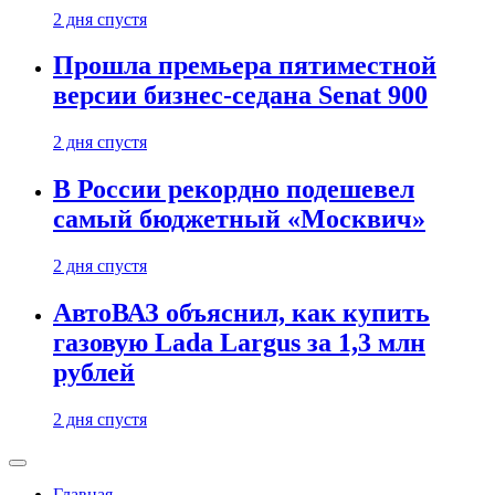
2 дня спустя
Прошла премьера пятиместной
версии бизнес-седана Senat 900
2 дня спустя
В России рекордно подешевел
самый бюджетный «Москвич»
2 дня спустя
АвтоВАЗ объяснил, как купить
газовую Lada Largus за 1,3 млн
рублей
2 дня спустя
Главная