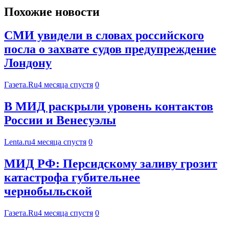
Похожие новости
СМИ увидели в словах российского
посла о захвате судов предупреждение
Лондону
Газета.Ru
4 месяца спустя
0
В МИД раскрыли уровень контактов
России и Венесуэлы
Lenta.ru
4 месяца спустя
0
МИД РФ: Персидскому заливу грозит
катастрофа губительнее
чернобыльской
Газета.Ru
4 месяца спустя
0