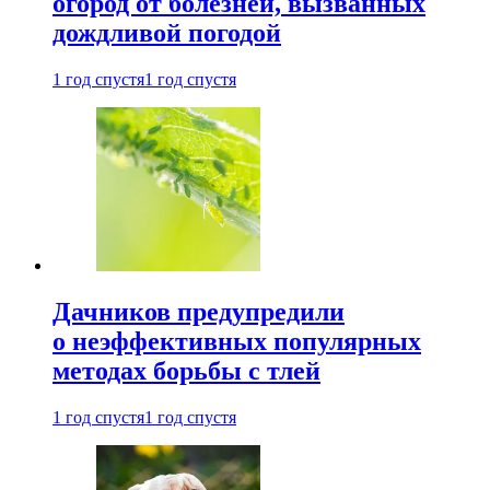
огород от болезней, вызванных
дождливой погодой
1 год спустя
1 год спустя
Дачников предупредили
о неэффективных популярных
методах борьбы с тлей
1 год спустя
1 год спустя