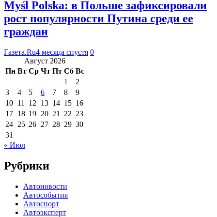
Myśl Polska: в Польше зафиксировали
рост популярности Путина среди ее
граждан
Газета.Ru
4 месяца спустя
0
Август 2026
Пн
Вт
Ср
Чт
Пт
Сб
Вс
1
2
3
4
5
6
7
8
9
10
11
12
13
14
15
16
17
18
19
20
21
22
23
24
25
26
27
28
29
30
31
« Июл
Рубрики
Автоновости
Автособытия
Автоспорт
Автоэксперт