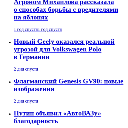
Агроном Михайлова рассказала
о способах борьбы с вредителями
на яблонях
1 год спустя
1 год спустя
Новый Geely оказался реальной
угрозой для Volkswagen Polo
в Германии
2 дня спустя
Флагманский Genesis GV90: новые
изображения
2 дня спустя
Путин объявил «АвтоВАЗу»
благодарность