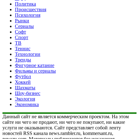
Политика
Происшествия
Психология
Рынки
Сериалы
Софт
Спорт
ТВ
Теннис
Технологии
Тренды
Фигурное катание
Фильмы и сериалы
Футбол
Хоккей
Шахматы
Шоу-бизнес
Экология
Экономика
Данный сайт не является коммерческим проектом. На этом
сайте ни чего не продают, ни чего не покупают, ни какие
услуги не оказываются. Сайт представляет собой ленту
новостей RSS канала news.rambler.ru, kommersant.ru,
newsru.com. Материалы публикуются без искажения,