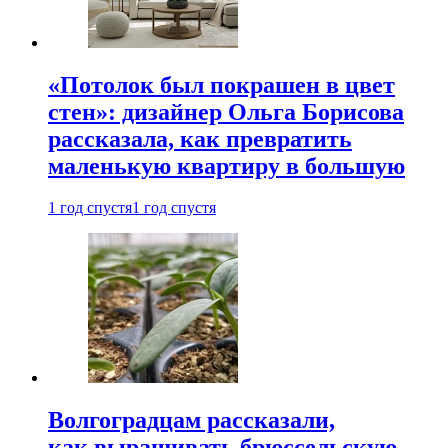
«Потолок был покрашен в цвет
стен»: дизайнер Ольга Борисова
рассказала, как превратить
маленькую квартиру в большую
1 год спустя
1 год спустя
Волгоградцам рассказали,
как выращивать брюссельскую