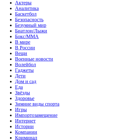
Актеры
Аналитика
Баскетбол
Безопасность
Безумный мир
Биатлон/Лыжи
Бокс/MMA
В мире
В России
Вещи
Военные новости
Волейбол
Гаджеты
Дети
Дом и сад
Еда
Звёзды
Здоровье
Зимние виды спорта
Игры
Импортозамещение
Интернет
Истории
Компании
Криминал