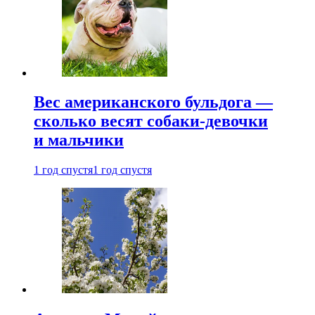
Вес американского бульдога —
сколько весят собаки-девочки
и мальчики
1 год спустя
1 год спустя