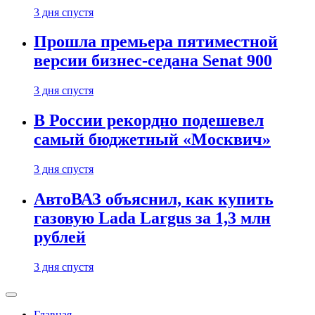
3 дня спустя
Прошла премьера пятиместной
версии бизнес-седана Senat 900
3 дня спустя
В России рекордно подешевел
самый бюджетный «Москвич»
3 дня спустя
АвтоВАЗ объяснил, как купить
газовую Lada Largus за 1,3 млн
рублей
3 дня спустя
Главная