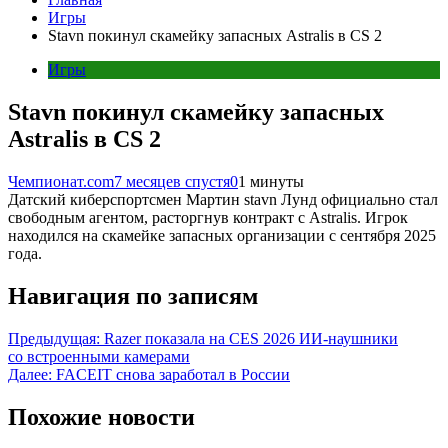
Игры
Stavn покинул скамейку запасных Astralis в CS 2
Игры
Stavn покинул скамейку запасных
Astralis в CS 2
Чемпионат.com
7 месяцев спустя
0
1 минуты
Датский киберспортсмен Мартин stavn Лунд официально стал
свободным агентом, расторгнув контракт с Astralis. Игрок
находился на скамейке запасных организации с сентября 2025
года.
Навигация по записям
Предыдущая:
Razer показала на CES 2026 ИИ-наушники
со встроенными камерами
Далее:
FACEIT снова заработал в России
Похожие новости