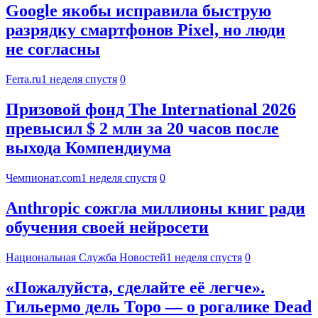
Google якобы исправила быструю
разрядку смартфонов Pixel, но люди
не согласны
Ferra.ru
1 неделя спустя
0
Призовой фонд The International 2026
превысил $ 2 млн за 20 часов после
выхода Компендиума
Чемпионат.com
1 неделя спустя
0
Anthropic сожгла миллионы книг ради
обучения своей нейросети
Национальная Служба Новостей
1 неделя спустя
0
«Пожалуйста, сделайте её легче».
Гильермо дель Торо — о рогалике Dead