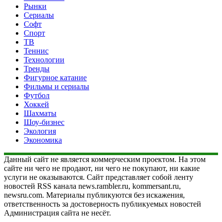
Рынки
Сериалы
Софт
Спорт
ТВ
Теннис
Технологии
Тренды
Фигурное катание
Фильмы и сериалы
Футбол
Хоккей
Шахматы
Шоу-бизнес
Экология
Экономика
Данный сайт не является коммерческим проектом. На этом
сайте ни чего не продают, ни чего не покупают, ни какие
услуги не оказываются. Сайт представляет собой ленту
новостей RSS канала news.rambler.ru, kommersant.ru,
newsru.com. Материалы публикуются без искажения,
ответственность за достоверность публикуемых новостей
Администрация сайта не несёт.