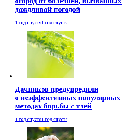
огород от болезней, вызванных
дождливой погодой
1 год спустя
1 год спустя
Дачников предупредили
о неэффективных популярных
методах борьбы с тлей
1 год спустя
1 год спустя