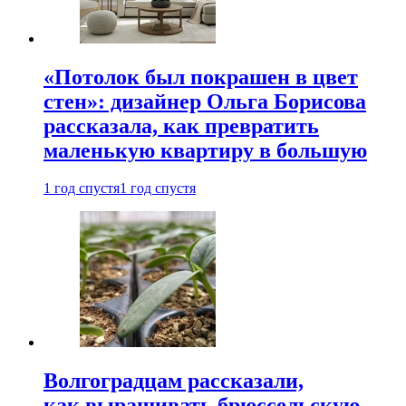
«Потолок был покрашен в цвет
стен»: дизайнер Ольга Борисова
рассказала, как превратить
маленькую квартиру в большую
1 год спустя
1 год спустя
Волгоградцам рассказали,
как выращивать брюссельскую