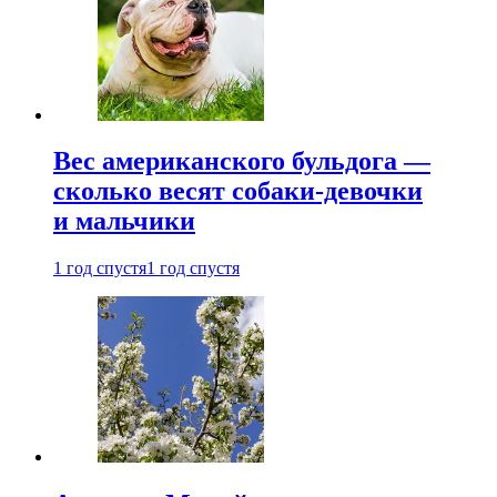
Вес американского бульдога —
сколько весят собаки-девочки
и мальчики
1 год спустя
1 год спустя