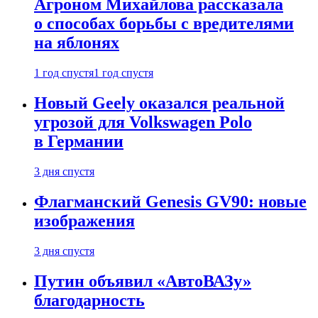
Агроном Михайлова рассказала
о способах борьбы с вредителями
на яблонях
1 год спустя
1 год спустя
Новый Geely оказался реальной
угрозой для Volkswagen Polo
в Германии
3 дня спустя
Флагманский Genesis GV90: новые
изображения
3 дня спустя
Путин объявил «АвтоВАЗу»
благодарность