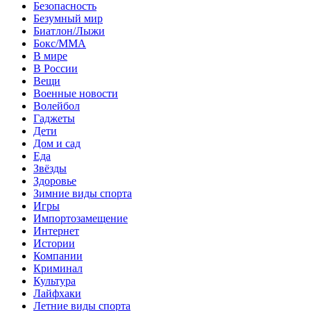
Безопасность
Безумный мир
Биатлон/Лыжи
Бокс/MMA
В мире
В России
Вещи
Военные новости
Волейбол
Гаджеты
Дети
Дом и сад
Еда
Звёзды
Здоровье
Зимние виды спорта
Игры
Импортозамещение
Интернет
Истории
Компании
Криминал
Культура
Лайфхаки
Летние виды спорта