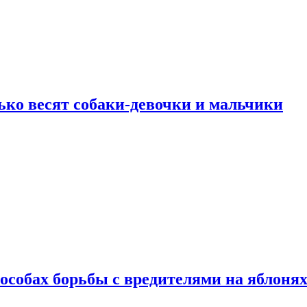
ько весят собаки-девочки и мальчики
особах борьбы с вредителями на яблоня