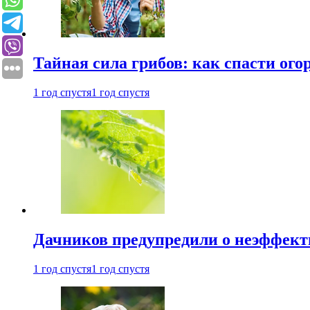
Тайная сила грибов: как спасти ого
1 год спустя
1 год спустя
Дачников предупредили о неэффект
1 год спустя
1 год спустя