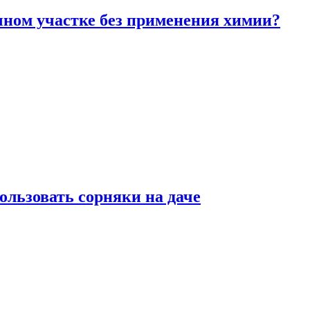
чном участке без применения химии?
ользовать сорняки на даче