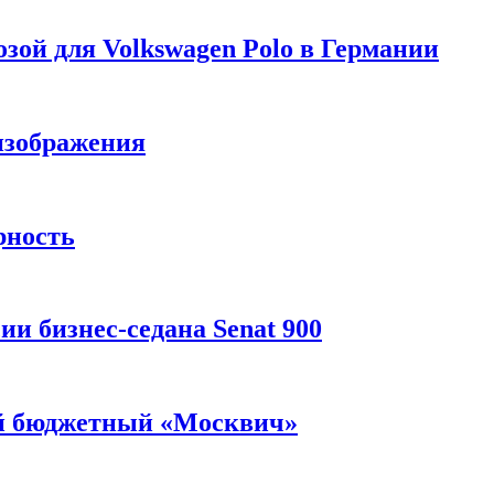
зой для Volkswagen Polo в Германии
изображения
рность
и бизнес-седана Senat 900
ый бюджетный «Москвич»