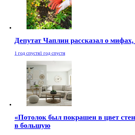
Депутат Чаплин рассказал о мифах
1 год спустя
1 год спустя
«Потолок был покрашен в цвет стен
в большую