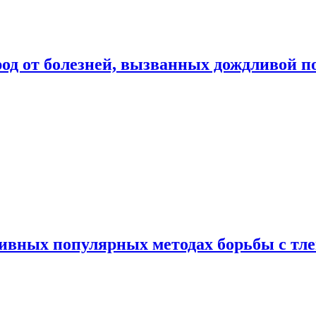
род от болезней, вызванных дождливой п
ивных популярных методах борьбы с тл