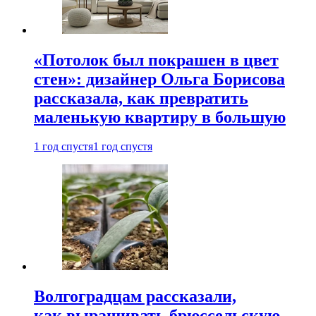
«Потолок был покрашен в цвет
стен»: дизайнер Ольга Борисова
рассказала, как превратить
маленькую квартиру в большую
1 год спустя
1 год спустя
Волгоградцам рассказали,
как выращивать брюссельскую