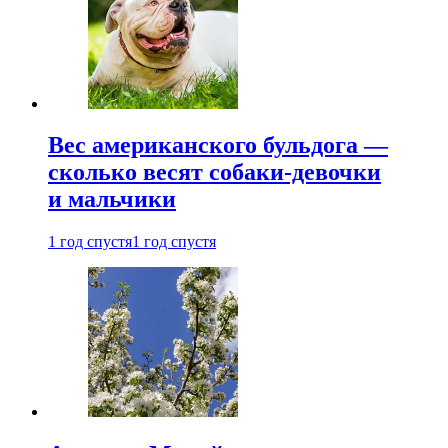
Вес американского бульдога —
сколько весят собаки-девочки
и мальчики
1 год спустя
1 год спустя