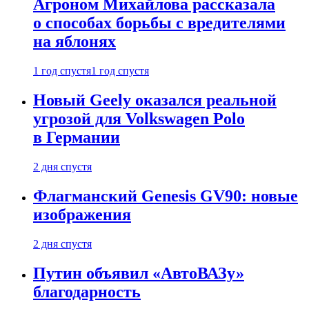
Агроном Михайлова рассказала
о способах борьбы с вредителями
на яблонях
1 год спустя
1 год спустя
Новый Geely оказался реальной
угрозой для Volkswagen Polo
в Германии
2 дня спустя
Флагманский Genesis GV90: новые
изображения
2 дня спустя
Путин объявил «АвтоВАЗу»
благодарность