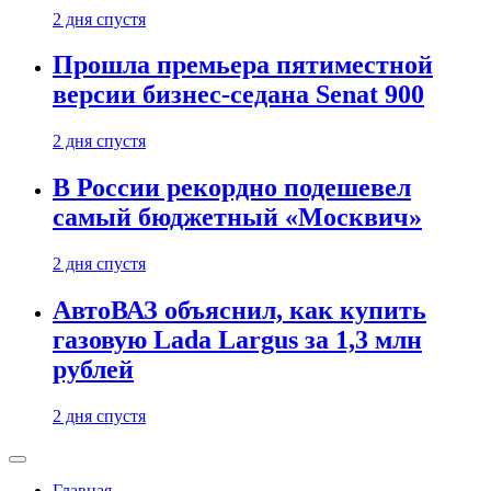
2 дня спустя
Прошла премьера пятиместной
версии бизнес-седана Senat 900
2 дня спустя
В России рекордно подешевел
самый бюджетный «Москвич»
2 дня спустя
АвтоВАЗ объяснил, как купить
газовую Lada Largus за 1,3 млн
рублей
2 дня спустя
Главная