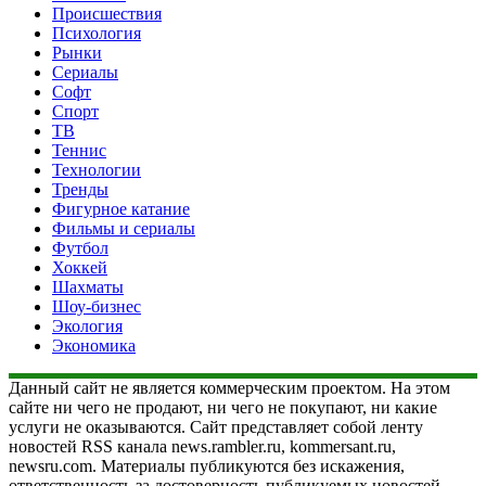
Происшествия
Психология
Рынки
Сериалы
Софт
Спорт
ТВ
Теннис
Технологии
Тренды
Фигурное катание
Фильмы и сериалы
Футбол
Хоккей
Шахматы
Шоу-бизнес
Экология
Экономика
Данный сайт не является коммерческим проектом. На этом
сайте ни чего не продают, ни чего не покупают, ни какие
услуги не оказываются. Сайт представляет собой ленту
новостей RSS канала news.rambler.ru, kommersant.ru,
newsru.com. Материалы публикуются без искажения,
ответственность за достоверность публикуемых новостей