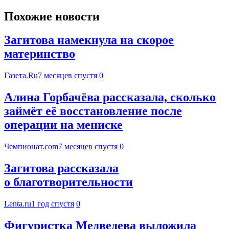
Похожие новости
Загитова намекнула на скорое
материнство
Газета.Ru
7 месяцев спустя
0
Алина Горбачёва рассказала, сколько
займёт её восстановление после
операции на мениске
Чемпионат.com
7 месяцев спустя
0
Загитова рассказала
о благотворительности
Lenta.ru
1 год спустя
0
Фигуристка Медведева выложила