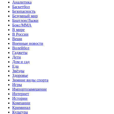
Аналитика
Баскетбол
Безопасность
Безумный мир
Биатлон/Лыжи
Бокс/MMA
В мире
В России
Вещи
Военные новости
Волейбол
Гаджеты
Дети
Дом и сад
Еда
Звёзды
Здоровье
Зимние виды спорта
Игры
Импортозамещение
Интернет
Истории
Компании
Криминал
Культура