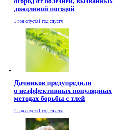
огород от болезней, вызванных
дождливой погодой
1 год спустя
1 год спустя
Дачников предупредили
о неэффективных популярных
методах борьбы с тлей
1 год спустя
1 год спустя