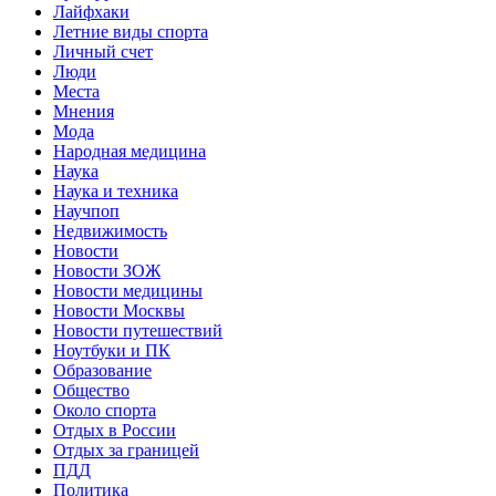
Лайфхаки
Летние виды спорта
Личный счет
Люди
Места
Мнения
Мода
Народная медицина
Наука
Наука и техника
Научпоп
Недвижимость
Новости
Новости ЗОЖ
Новости медицины
Новости Москвы
Новости путешествий
Ноутбуки и ПК
Образование
Общество
Около спорта
Отдых в России
Отдых за границей
ПДД
Политика