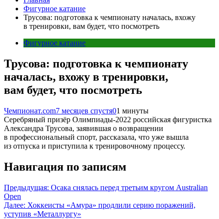
Фигурное катание
Трусова: подготовка к чемпионату началась, вхожу
в тренировки, вам будет, что посмотреть
Фигурное катание
Трусова: подготовка к чемпионату
началась, вхожу в тренировки,
вам будет, что посмотреть
Чемпионат.com
7 месяцев спустя
0
1 минуты
Серебряный призёр Олимпиады-2022 российская фигуристка
Александра Трусова, заявившая о возвращении
в профессиональный спорт, рассказала, что уже вышла
из отпуска и приступила к тренировочному процессу.
Навигация по записям
Предыдущая:
Осака снялась перед третьим кругом Australian
Open
Далее:
Хоккеисты «Амура» продлили серию поражений,
уступив «Металлургу»