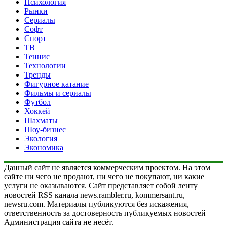
Психология
Рынки
Сериалы
Софт
Спорт
ТВ
Теннис
Технологии
Тренды
Фигурное катание
Фильмы и сериалы
Футбол
Хоккей
Шахматы
Шоу-бизнес
Экология
Экономика
Данный сайт не является коммерческим проектом. На этом
сайте ни чего не продают, ни чего не покупают, ни какие
услуги не оказываются. Сайт представляет собой ленту
новостей RSS канала news.rambler.ru, kommersant.ru,
newsru.com. Материалы публикуются без искажения,
ответственность за достоверность публикуемых новостей
Администрация сайта не несёт.