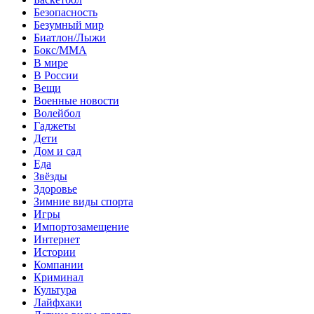
Безопасность
Безумный мир
Биатлон/Лыжи
Бокс/MMA
В мире
В России
Вещи
Военные новости
Волейбол
Гаджеты
Дети
Дом и сад
Еда
Звёзды
Здоровье
Зимние виды спорта
Игры
Импортозамещение
Интернет
Истории
Компании
Криминал
Культура
Лайфхаки