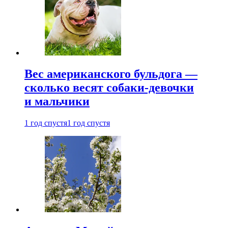
Вес американского бульдога —
сколько весят собаки-девочки
и мальчики
1 год спустя
1 год спустя