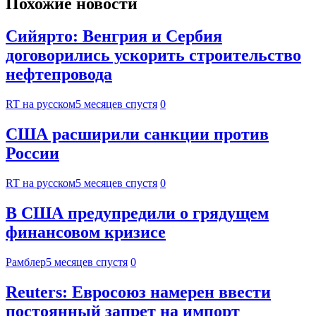
Похожие новости
Сийярто: Венгрия и Сербия
договорились ускорить строительство
нефтепровода
RT на русском
5 месяцев спустя
0
США расширили санкции против
России
RT на русском
5 месяцев спустя
0
В США предупредили о грядущем
финансовом кризисе
Рамблер
5 месяцев спустя
0
Reuters: Евросоюз намерен ввести
постоянный запрет на импорт