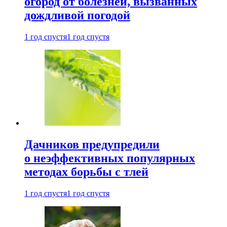
огород от болезней, вызванных
дождливой погодой
1 год спустя
1 год спустя
Дачников предупредили
о неэффективных популярных
методах борьбы с тлей
1 год спустя
1 год спустя