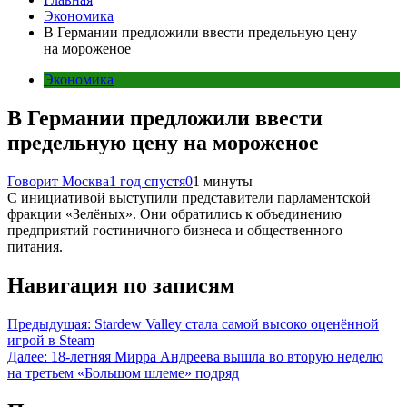
Экономика
В Германии предложили ввести предельную цену
на мороженое
Экономика
В Германии предложили ввести
предельную цену на мороженое
Говорит Москва
1 год спустя
0
1 минуты
С инициативой выступили представители парламентской
фракции «Зелёных». Они обратились к объединению
предприятий гостиничного бизнеса и общественного
питания.
Навигация по записям
Предыдущая:
Stardew Valley стала самой высоко оценённой
игрой в Steam
Далее:
18-летняя Мирра Андреева вышла во вторую неделю
на третьем «Большом шлеме» подряд