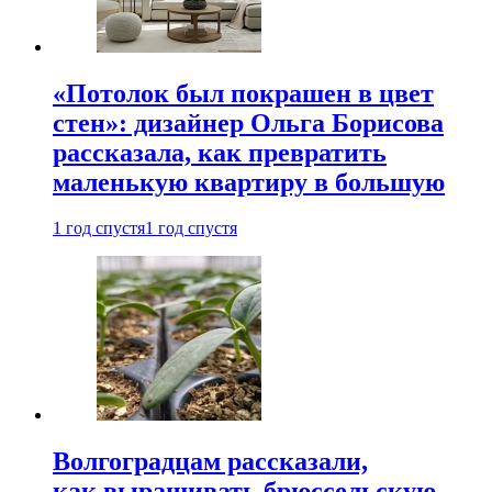
«Потолок был покрашен в цвет
стен»: дизайнер Ольга Борисова
рассказала, как превратить
маленькую квартиру в большую
1 год спустя
1 год спустя
Волгоградцам рассказали,
как выращивать брюссельскую