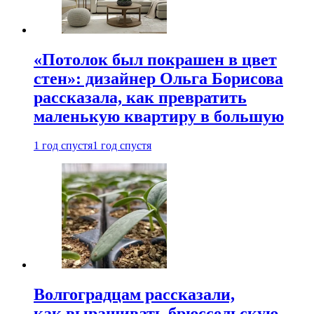
«Потолок был покрашен в цвет
стен»: дизайнер Ольга Борисова
рассказала, как превратить
маленькую квартиру в большую
1 год спустя
1 год спустя
Волгоградцам рассказали,
как выращивать брюссельскую