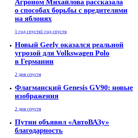
Агроном Михайлова рассказала
о способах борьбы с вредителями
на яблонях
1 год спустя
1 год спустя
Новый Geely оказался реальной
угрозой для Volkswagen Polo
в Германии
2 дня спустя
Флагманский Genesis GV90: новые
изображения
2 дня спустя
Путин объявил «АвтоВАЗу»
благодарность