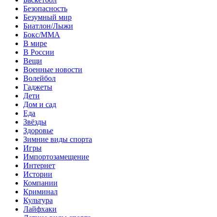
Безопасность
Безумный мир
Биатлон/Лыжи
Бокс/MMA
В мире
В России
Вещи
Военные новости
Волейбол
Гаджеты
Дети
Дом и сад
Еда
Звёзды
Здоровье
Зимние виды спорта
Игры
Импортозамещение
Интернет
Истории
Компании
Криминал
Культура
Лайфхаки