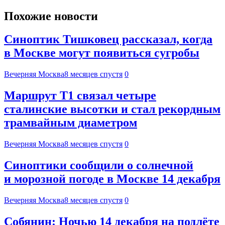
Похожие новости
Синоптик Тишковец рассказал, когда
в Москве могут появиться сугробы
Вечерняя Москва
8 месяцев спустя
0
Маршрут Т1 связал четыре
сталинские высотки и стал рекордным
трамвайным диаметром
Вечерняя Москва
8 месяцев спустя
0
Синоптики сообщили о солнечной
и морозной погоде в Москве 14 декабря
Вечерняя Москва
8 месяцев спустя
0
Собянин: Ночью 14 декабря на подлёте