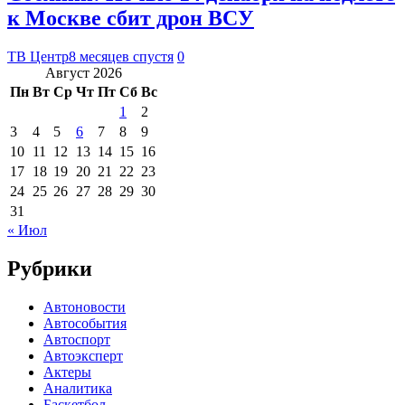
к Москве сбит дрон ВСУ
ТВ Центр
8 месяцев спустя
0
Август 2026
Пн
Вт
Ср
Чт
Пт
Сб
Вс
1
2
3
4
5
6
7
8
9
10
11
12
13
14
15
16
17
18
19
20
21
22
23
24
25
26
27
28
29
30
31
« Июл
Рубрики
Автоновости
Автособытия
Автоспорт
Автоэксперт
Актеры
Аналитика
Баскетбол