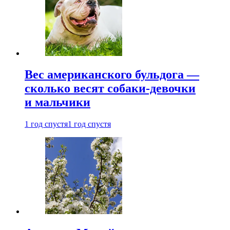
Вес американского бульдога —
сколько весят собаки-девочки
и мальчики
1 год спустя
1 год спустя