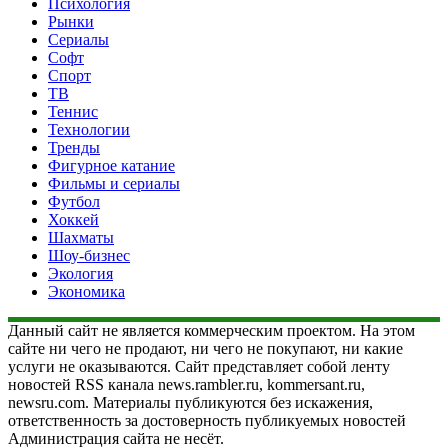
Психология
Рынки
Сериалы
Софт
Спорт
ТВ
Теннис
Технологии
Тренды
Фигурное катание
Фильмы и сериалы
Футбол
Хоккей
Шахматы
Шоу-бизнес
Экология
Экономика
Данный сайт не является коммерческим проектом. На этом
сайте ни чего не продают, ни чего не покупают, ни какие
услуги не оказываются. Сайт представляет собой ленту
новостей RSS канала news.rambler.ru, kommersant.ru,
newsru.com. Материалы публикуются без искажения,
ответственность за достоверность публикуемых новостей
Администрация сайта не несёт.