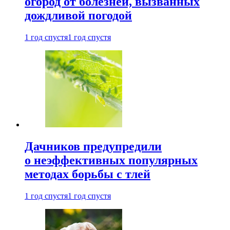
огород от болезней, вызванных
дождливой погодой
1 год спустя
1 год спустя
Дачников предупредили
о неэффективных популярных
методах борьбы с тлей
1 год спустя
1 год спустя