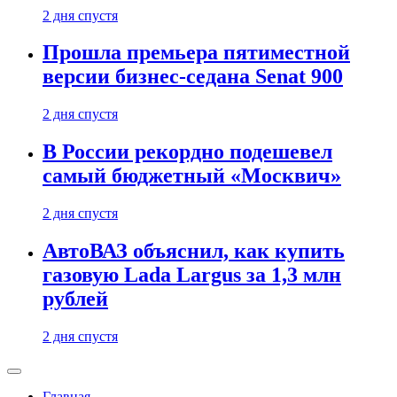
2 дня спустя
Прошла премьера пятиместной
версии бизнес-седана Senat 900
2 дня спустя
В России рекордно подешевел
самый бюджетный «Москвич»
2 дня спустя
АвтоВАЗ объяснил, как купить
газовую Lada Largus за 1,3 млн
рублей
2 дня спустя
Главная