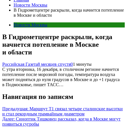
Новости Москвы
В Гидрометцентре раскрыли, когда начнется потепление
в Москве и области
Новости Москвы
В Гидрометцентре раскрыли, когда
начнется потепление в Москве
и области
Российская Газета
8 месяцев спустя
0
1 минуты
С утра вторника, 16 декабря, в столичном регионе начнется
потепление после морозной погоды, температура воздуха
может подняться до нуля градусов в Москве и до +1 градуса
в Подмосковье, пишет ТАСС…
Навигация по записям
Предыдущая:
Маршрут Т1 связал четыре сталинские высотки
и стал рекордным трамвайным диаметром
Далее:
Синоптик Тишковец рассказал, когда в Москве могут
появиться сугробы