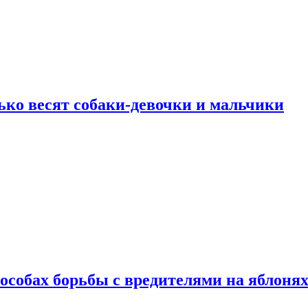
ько весят собаки-девочки и мальчики
особах борьбы с вредителями на яблоня