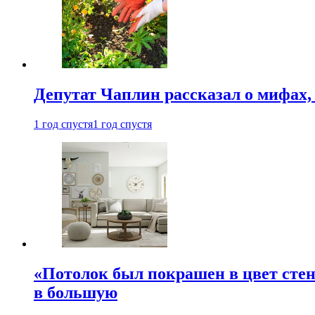
Депутат Чаплин рассказал о мифах
1 год спустя
1 год спустя
«Потолок был покрашен в цвет стен
в большую