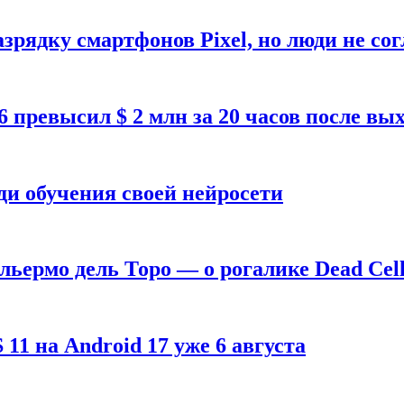
зрядку смартфонов Pixel, но люди не со
26 превысил $ 2 млн за 20 часов после в
ди обучения своей нейросети
ильермо дель Торо — о рогалике Dead Cell
1 на Android 17 уже 6 августа