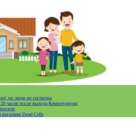
xel, но люди не согласны
за 20 часов после выхода Компендиума
йросети
 рогалике Dead Cells