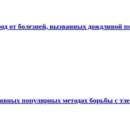
род от болезней, вызванных дождливой п
ивных популярных методах борьбы с тл