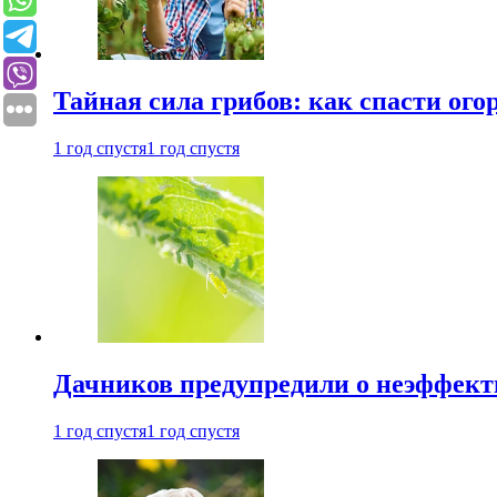
Тайная сила грибов: как спасти ого
1 год спустя
1 год спустя
Дачников предупредили о неэффект
1 год спустя
1 год спустя