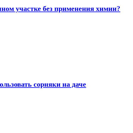
чном участке без применения химии?
ользовать сорняки на даче