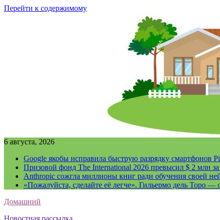
Перейти к содержимому
6 августа, 2026
Google якобы исправила быструю разрядку смартфонов Pi
Призовой фонд The International 2026 превысил $ 2 млн 
Anthropic сожгла миллионы книг ради обучения своей не
«Пожалуйста, сделайте её легче». Гильермо дель Торо — о
Домашний
Новостная рассылка