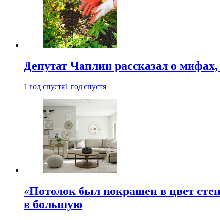
Депутат Чаплин рассказал о мифах
1 год спустя
1 год спустя
«Потолок был покрашен в цвет стен
в большую