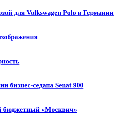
зой для Volkswagen Polo в Германии
изображения
рность
и бизнес-седана Senat 900
ый бюджетный «Москвич»