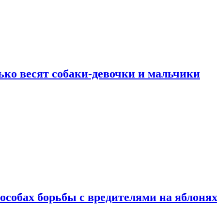
ько весят собаки-девочки и мальчики
особах борьбы с вредителями на яблоня