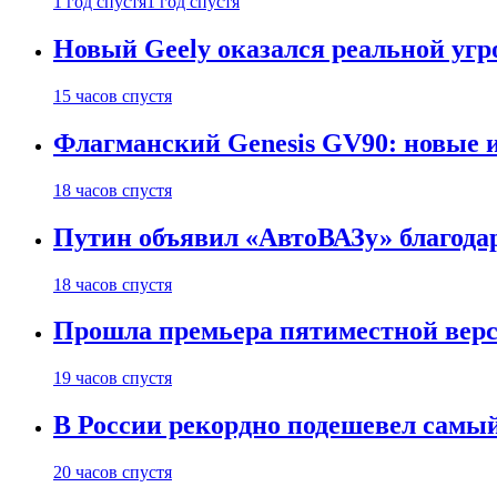
1 год спустя
1 год спустя
Новый Geely оказался реальной угро
15 часов спустя
Флагманский Genesis GV90: новые 
18 часов спустя
Путин объявил «АвтоВАЗу» благода
18 часов спустя
Прошла премьера пятиместной верси
19 часов спустя
В России рекордно подешевел сам
20 часов спустя