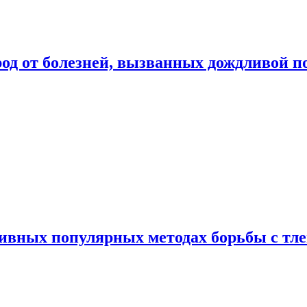
род от болезней, вызванных дождливой п
ивных популярных методах борьбы с тл