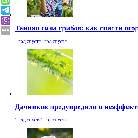
Тайная сила грибов: как спасти ого
1 год спустя
1 год спустя
Дачников предупредили о неэффект
1 год спустя
1 год спустя