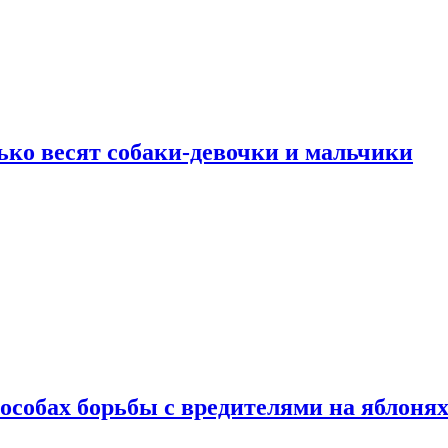
ько весят собаки-девочки и мальчики
особах борьбы с вредителями на яблоня