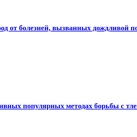
род от болезней, вызванных дождливой п
ивных популярных методах борьбы с тл