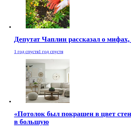
Депутат Чаплин рассказал о мифах
1 год спустя
1 год спустя
«Потолок был покрашен в цвет стен
в большую