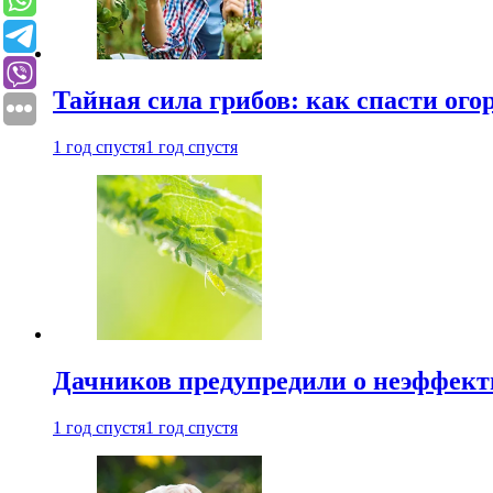
Тайная сила грибов: как спасти ого
1 год спустя
1 год спустя
Дачников предупредили о неэффект
1 год спустя
1 год спустя