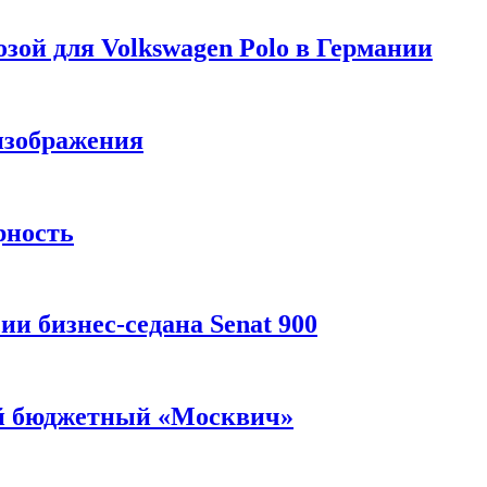
зой для Volkswagen Polo в Германии
изображения
рность
и бизнес-седана Senat 900
ый бюджетный «Москвич»