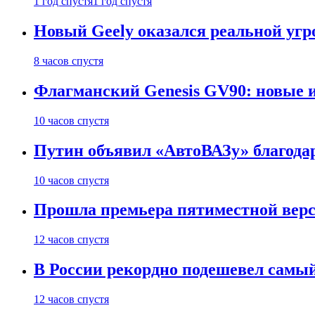
1 год спустя
1 год спустя
Новый Geely оказался реальной угро
8 часов спустя
Флагманский Genesis GV90: новые 
10 часов спустя
Путин объявил «АвтоВАЗу» благода
10 часов спустя
Прошла премьера пятиместной верси
12 часов спустя
В России рекордно подешевел сам
12 часов спустя