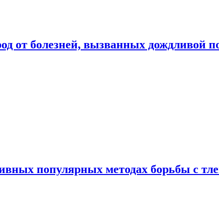
род от болезней, вызванных дождливой п
ивных популярных методах борьбы с тл