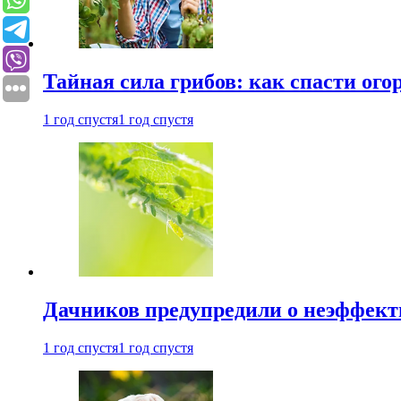
Тайная сила грибов: как спасти ого
1 год спустя
1 год спустя
Дачников предупредили о неэффект
1 год спустя
1 год спустя