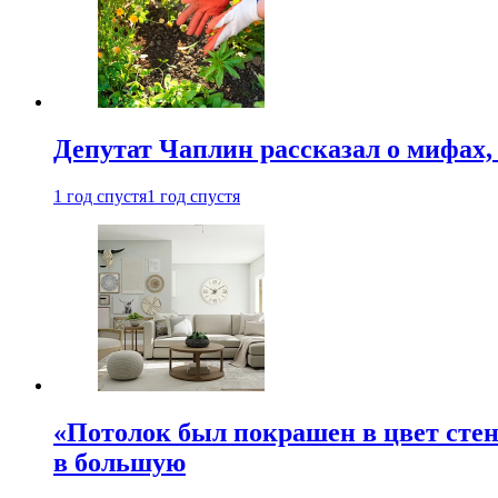
Депутат Чаплин рассказал о мифах
1 год спустя
1 год спустя
«Потолок был покрашен в цвет стен
в большую