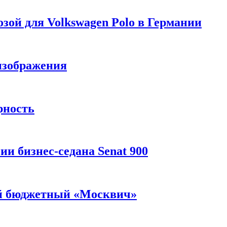
зой для Volkswagen Polo в Германии
изображения
рность
и бизнес-седана Senat 900
ый бюджетный «Москвич»