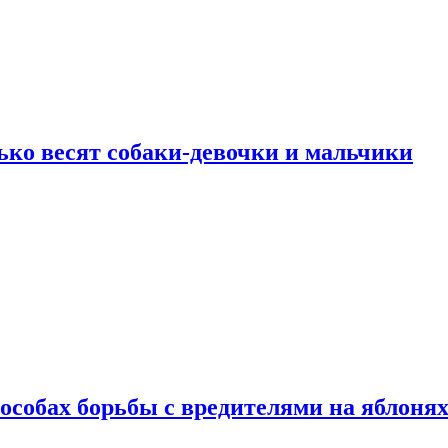
ько весят собаки-девочки и мальчики
особах борьбы с вредителями на яблоня