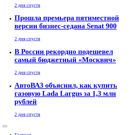
2 дня спустя
Прошла премьера пятиместной
версии бизнес-седана Senat 900
2 дня спустя
В России рекордно подешевел
самый бюджетный «Москвич»
2 дня спустя
АвтоВАЗ объяснил, как купить
газовую Lada Largus за 1,3 млн
рублей
2 дня спустя
Главная