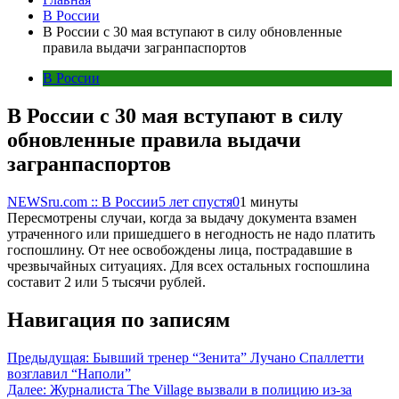
В России
В России с 30 мая вступают в силу обновленные
правила выдачи загранпаспортов
В России
В России с 30 мая вступают в силу
обновленные правила выдачи
загранпаспортов
NEWSru.com :: В России
5 лет спустя
0
1 минуты
Пересмотрены случаи, когда за выдачу документа взамен
утраченного или пришедшего в негодность не надо платить
госпошлину. От нее освобождены лица, пострадавшие в
чрезвычайных ситуациях. Для всех остальных госпошлина
составит 2 или 5 тысячи рублей.
Навигация по записям
Предыдущая:
Бывший тренер “Зенита” Лучано Спаллетти
возглавил “Наполи”
Далее:
Журналиста The Village вызвали в полицию из-за