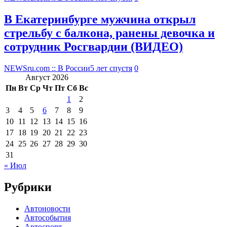
В Екатеринбурге мужчина открыл
стрельбу с балкона, ранены девочка и
сотрудник Росгвардии (ВИДЕО)
NEWSru.com :: В России
5 лет спустя
0
Август 2026
Пн
Вт
Ср
Чт
Пт
Сб
Вс
1
2
3
4
5
6
7
8
9
10
11
12
13
14
15
16
17
18
19
20
21
22
23
24
25
26
27
28
29
30
31
« Июл
Рубрики
Автоновости
Автособытия
Автоспорт