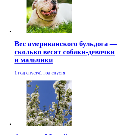
Вес американского бульдога —
сколько весят собаки-девочки
и мальчики
1 год спустя
1 год спустя