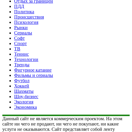
Отдых за границей
ПДД
Политика
Происшествия
Психология
Рынки
Сериалы
Софт
Спорт
ТВ
Теннис
Технологии
Тренды
Фигурное катание
Фильмы и сериалы
Футбол
Хоккей
Шахматы
Шоу-бизнес
Экология
Экономика
Данный сайт не является коммерческим проектом. На этом
сайте ни чего не продают, ни чего не покупают, ни какие
услуги не оказываются. Сайт представляет собой ленту