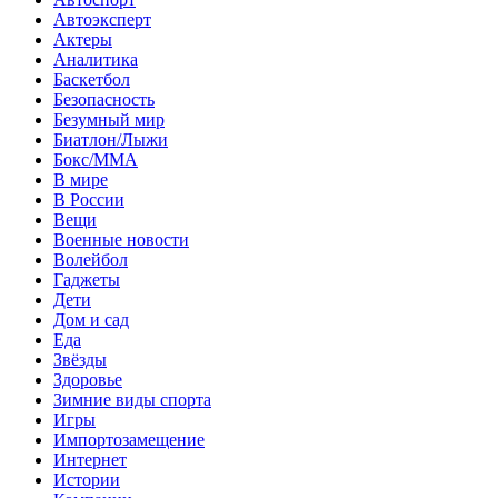
Автоэксперт
Актеры
Аналитика
Баскетбол
Безопасность
Безумный мир
Биатлон/Лыжи
Бокс/MMA
В мире
В России
Вещи
Военные новости
Волейбол
Гаджеты
Дети
Дом и сад
Еда
Звёзды
Здоровье
Зимние виды спорта
Игры
Импортозамещение
Интернет
Истории