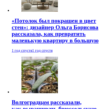
«Потолок был покрашен в цвет
стен»: дизайнер Ольга Борисова
рассказала, как превратить
маленькую квартиру в большую
1 год спустя
1 год спустя
Волгоградцам рассказали,
как выращивать брюссельскую