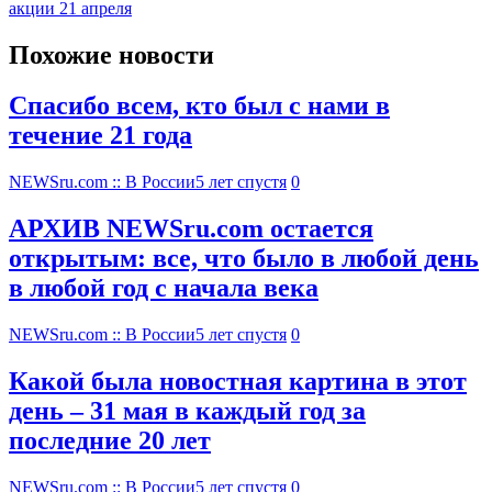
акции 21 апреля
Похожие новости
Спасибо всем, кто был с нами в
течение 21 года
NEWSru.com :: В России
5 лет спустя
0
АРХИВ NEWSru.com остается
открытым: все, что было в любой день
в любой год с начала века
NEWSru.com :: В России
5 лет спустя
0
Какой была новостная картина в этот
день – 31 мая в каждый год за
последние 20 лет
NEWSru.com :: В России
5 лет спустя
0