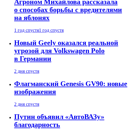
Агроном Михайлова рассказала
о способах борьбы с вредителями
на яблонях
1 год спустя
1 год спустя
Новый Geely оказался реальной
угрозой для Volkswagen Polo
в Германии
2 дня спустя
Флагманский Genesis GV90: новые
изображения
2 дня спустя
Путин объявил «АвтоВАЗу»
благодарность