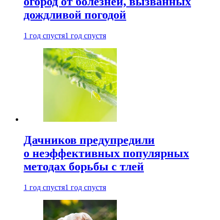
огород от болезней, вызванных
дождливой погодой
1 год спустя
1 год спустя
Дачников предупредили
о неэффективных популярных
методах борьбы с тлей
1 год спустя
1 год спустя