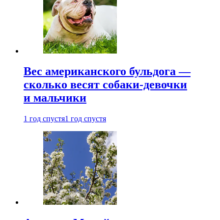
Вес американского бульдога —
сколько весят собаки-девочки
и мальчики
1 год спустя
1 год спустя