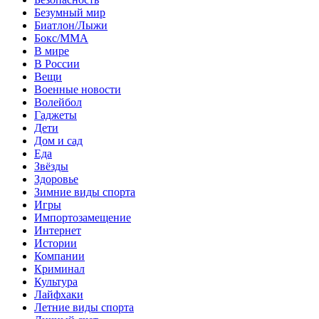
Безумный мир
Биатлон/Лыжи
Бокс/MMA
В мире
В России
Вещи
Военные новости
Волейбол
Гаджеты
Дети
Дом и сад
Еда
Звёзды
Здоровье
Зимние виды спорта
Игры
Импортозамещение
Интернет
Истории
Компании
Криминал
Культура
Лайфхаки
Летние виды спорта