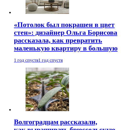
«Потолок был покрашен в цвет
стен»: дизайнер Ольга Борисова
рассказала, как превратить
маленькую квартиру в большую
1 год спустя
1 год спустя
Волгоградцам рассказали,
как выращивать брюссельскую