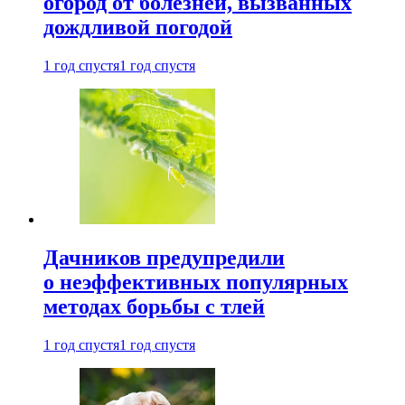
огород от болезней, вызванных
дождливой погодой
1 год спустя
1 год спустя
Дачников предупредили
о неэффективных популярных
методах борьбы с тлей
1 год спустя
1 год спустя