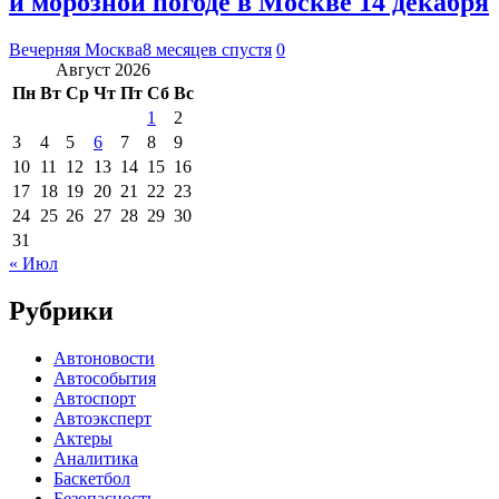
и морозной погоде в Москве 14 декабря
Вечерняя Москва
8 месяцев спустя
0
Август 2026
Пн
Вт
Ср
Чт
Пт
Сб
Вс
1
2
3
4
5
6
7
8
9
10
11
12
13
14
15
16
17
18
19
20
21
22
23
24
25
26
27
28
29
30
31
« Июл
Рубрики
Автоновости
Автособытия
Автоспорт
Автоэксперт
Актеры
Аналитика
Баскетбол
Безопасность