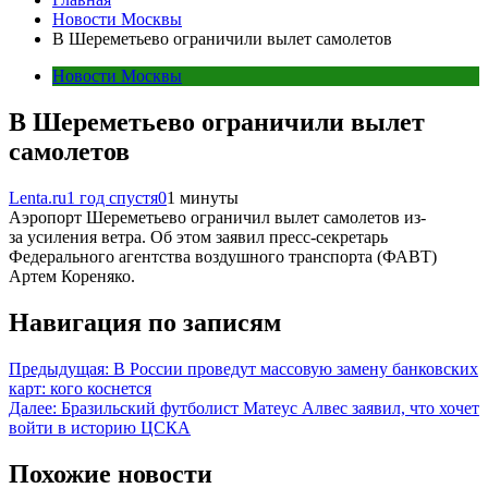
Новости Москвы
В Шереметьево ограничили вылет самолетов
Новости Москвы
В Шереметьево ограничили вылет
самолетов
Lenta.ru
1 год спустя
0
1 минуты
Аэропорт Шереметьево ограничил вылет самолетов из-
за усиления ветра. Об этом заявил пресс-секретарь
Федерального агентства воздушного транспорта (ФАВТ)
Артем Кореняко.
Навигация по записям
Предыдущая:
В России проведут массовую замену банковских
карт: кого коснется
Далее:
Бразильский футболист Матеус Алвес заявил, что хочет
войти в историю ЦСКА
Похожие новости