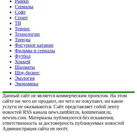
Рынки
Сериалы
Софт
Спорт
ТВ
Теннис
Технологии
Тренды
Фигурное катание
Фильмы и сериалы
Футбол
Хоккей
Шахматы
Шоу-бизнес
Экология
Экономика
Данный сайт не является коммерческим проектом. На этом
сайте ни чего не продают, ни чего не покупают, ни какие
услуги не оказываются. Сайт представляет собой ленту
новостей RSS канала news.rambler.ru, kommersant.ru,
newsru.com. Материалы публикуются без искажения,
ответственность за достоверность публикуемых новостей
Администрация сайта не несёт.