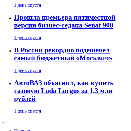
1 день спустя
Прошла премьера пятиместной
версии бизнес-седана Senat 900
1 день спустя
В России рекордно подешевел
самый бюджетный «Москвич»
1 день спустя
АвтоВАЗ объяснил, как купить
газовую Lada Largus за 1,3 млн
рублей
1 день спустя
Главная