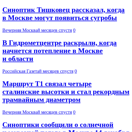
Синоптик Тишковец рассказал, когда
в Москве могут появиться сугробы
Вечерняя Москва
8 месяцев спустя
0
В Гидрометцентре раскрыли, когда
начнется потепление в Москве
и области
Российская Газета
8 месяцев спустя
0
Маршрут Т1 связал четыре
сталинские высотки и стал рекордным
трамвайным диаметром
Вечерняя Москва
8 месяцев спустя
0
Синоптики сообщили о солнечной