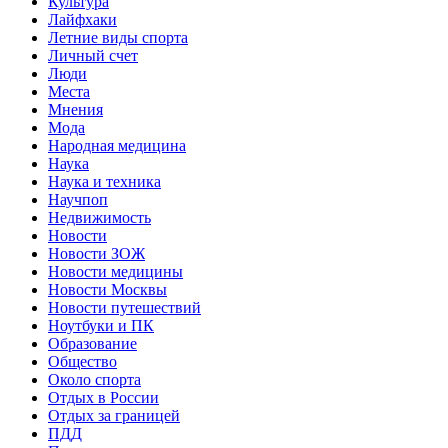
Культура
Лайфхаки
Летние виды спорта
Личный счет
Люди
Места
Мнения
Мода
Народная медицина
Наука
Наука и техника
Научпоп
Недвижимость
Новости
Новости ЗОЖ
Новости медицины
Новости Москвы
Новости путешествий
Ноутбуки и ПК
Образование
Общество
Около спорта
Отдых в России
Отдых за границей
ПДД