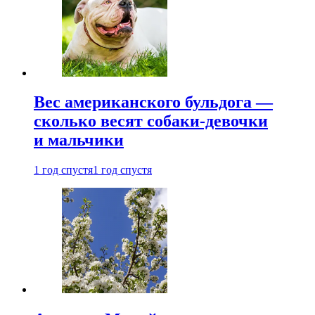
Вес американского бульдога —
сколько весят собаки-девочки
и мальчики
1 год спустя
1 год спустя