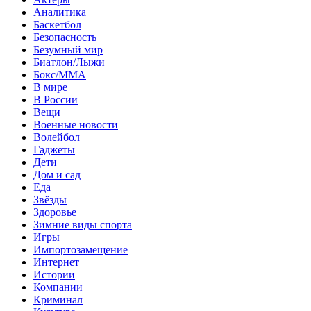
Аналитика
Баскетбол
Безопасность
Безумный мир
Биатлон/Лыжи
Бокс/MMA
В мире
В России
Вещи
Военные новости
Волейбол
Гаджеты
Дети
Дом и сад
Еда
Звёзды
Здоровье
Зимние виды спорта
Игры
Импортозамещение
Интернет
Истории
Компании
Криминал