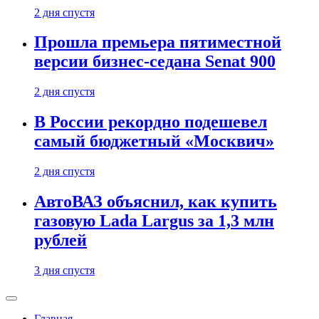
2 дня спустя
Прошла премьера пятиместной
версии бизнес-седана Senat 900
2 дня спустя
В России рекордно подешевел
самый бюджетный «Москвич»
2 дня спустя
АвтоВАЗ объяснил, как купить
газовую Lada Largus за 1,3 млн
рублей
3 дня спустя
Главная