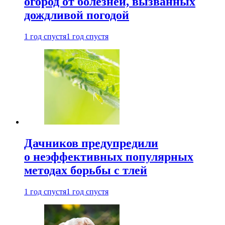
огород от болезней, вызванных
дождливой погодой
1 год спустя
1 год спустя
Дачников предупредили
о неэффективных популярных
методах борьбы с тлей
1 год спустя
1 год спустя