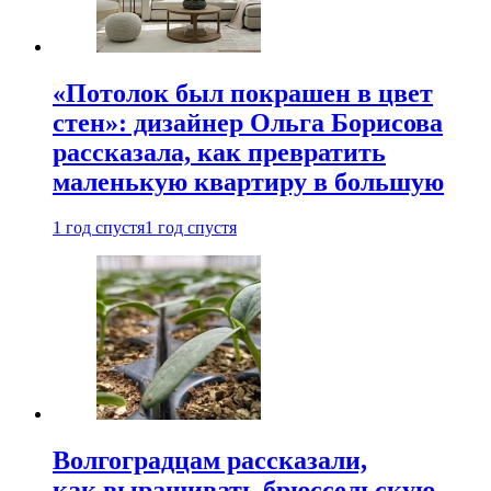
«Потолок был покрашен в цвет
стен»: дизайнер Ольга Борисова
рассказала, как превратить
маленькую квартиру в большую
1 год спустя
1 год спустя
Волгоградцам рассказали,
как выращивать брюссельскую