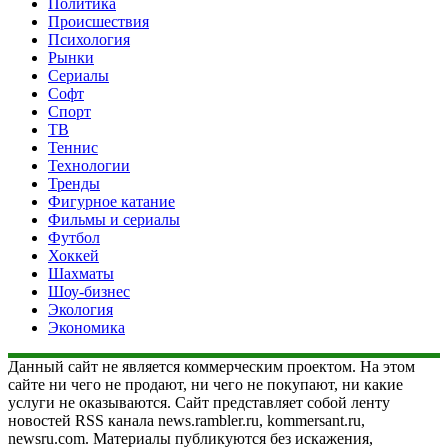
Политика
Происшествия
Психология
Рынки
Сериалы
Софт
Спорт
ТВ
Теннис
Технологии
Тренды
Фигурное катание
Фильмы и сериалы
Футбол
Хоккей
Шахматы
Шоу-бизнес
Экология
Экономика
Данный сайт не является коммерческим проектом. На этом
сайте ни чего не продают, ни чего не покупают, ни какие
услуги не оказываются. Сайт представляет собой ленту
новостей RSS канала news.rambler.ru, kommersant.ru,
newsru.com. Материалы публикуются без искажения,