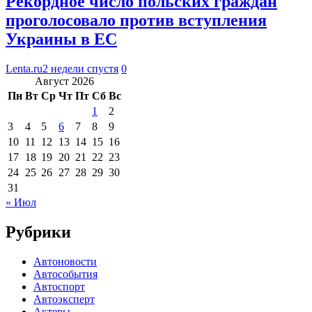
Рекордное число польских граждан
проголосовало против вступления
Украины в ЕС
Lenta.ru
2 недели спустя
0
Август 2026
Пн
Вт
Ср
Чт
Пт
Сб
Вс
1
2
3
4
5
6
7
8
9
10
11
12
13
14
15
16
17
18
19
20
21
22
23
24
25
26
27
28
29
30
31
« Июл
Рубрики
Автоновости
Автособытия
Автоспорт
Автоэксперт
Актеры