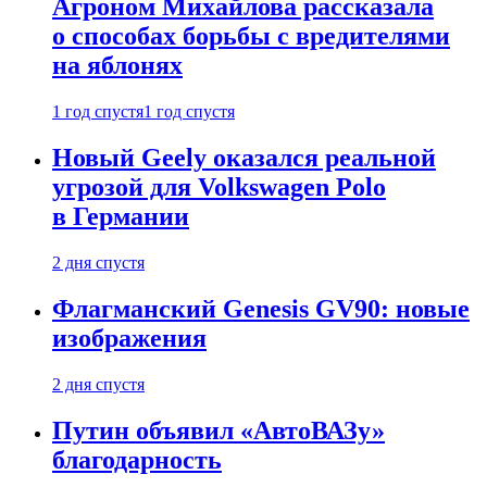
Агроном Михайлова рассказала
о способах борьбы с вредителями
на яблонях
1 год спустя
1 год спустя
Новый Geely оказался реальной
угрозой для Volkswagen Polo
в Германии
2 дня спустя
Флагманский Genesis GV90: новые
изображения
2 дня спустя
Путин объявил «АвтоВАЗу»
благодарность