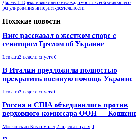
Далее:
В Кремле заявили о необходимости всеобъемлющего
регулирования интернет-деятельности
Похожие новости
Вэнс рассказал о жестком споре с
сенатором Грэмом об Украине
Lenta.ru
2 недели спустя
0
В Италии предложили полностью
прекратить военную помощь Украине
Lenta.ru
2 недели спустя
0
Россия и США объединились против
верховного комиссара ООН — Кошкин
Московский Комсомолец
2 недели спустя
0