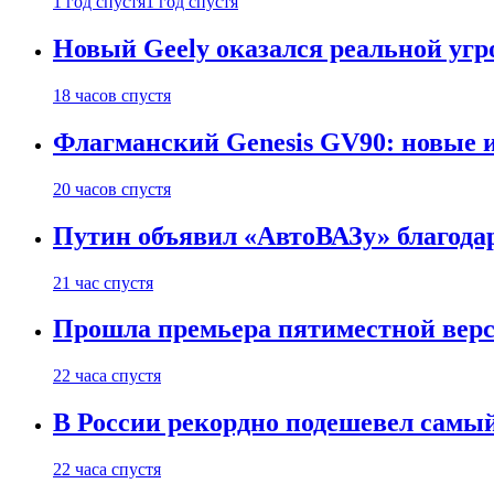
1 год спустя
1 год спустя
Новый Geely оказался реальной угро
18 часов спустя
Флагманский Genesis GV90: новые 
20 часов спустя
Путин объявил «АвтоВАЗу» благода
21 час спустя
Прошла премьера пятиместной верси
22 часа спустя
В России рекордно подешевел сам
22 часа спустя