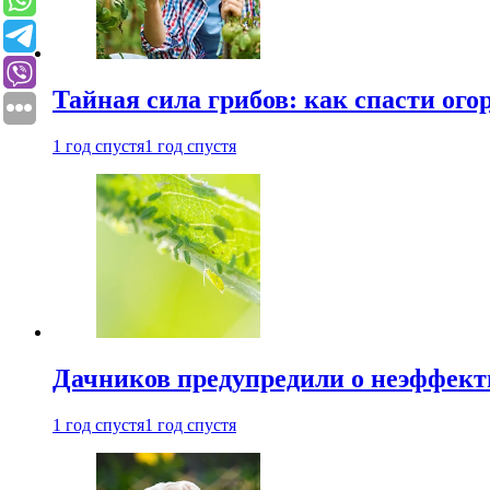
Тайная сила грибов: как спасти ого
1 год спустя
1 год спустя
Дачников предупредили о неэффект
1 год спустя
1 год спустя