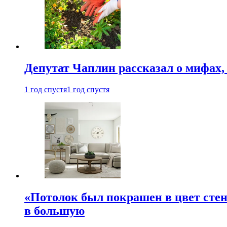
Депутат Чаплин рассказал о мифах
1 год спустя
1 год спустя
«Потолок был покрашен в цвет стен
в большую