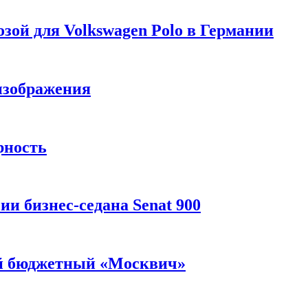
зой для Volkswagen Polo в Германии
изображения
рность
и бизнес-седана Senat 900
ый бюджетный «Москвич»