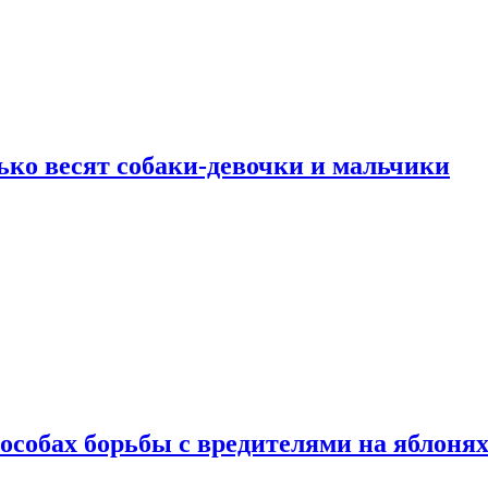
ько весят собаки-девочки и мальчики
особах борьбы с вредителями на яблоня