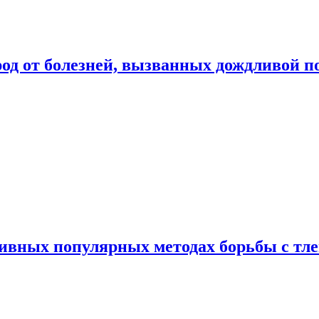
род от болезней, вызванных дождливой п
ивных популярных методах борьбы с тл