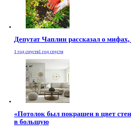
Депутат Чаплин рассказал о мифах
1 год спустя
1 год спустя
«Потолок был покрашен в цвет стен
в большую