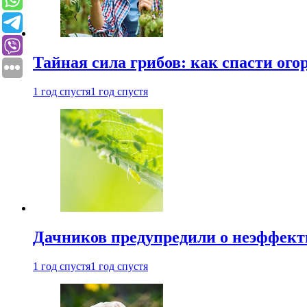
Тайная сила грибов: как спасти ого
1 год спустя
1 год спустя
Дачников предупредили о неэффект
1 год спустя
1 год спустя