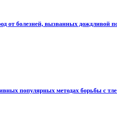
род от болезней, вызванных дождливой п
ивных популярных методах борьбы с тл