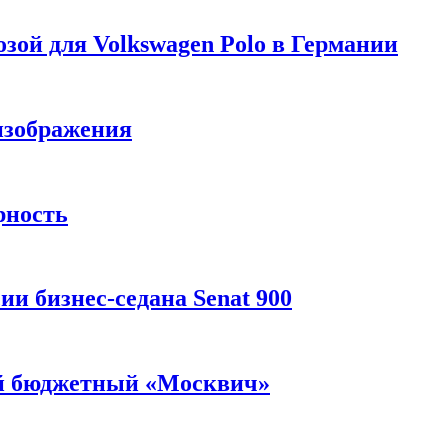
зой для Volkswagen Polo в Германии
изображения
рность
и бизнес-седана Senat 900
ый бюджетный «Москвич»