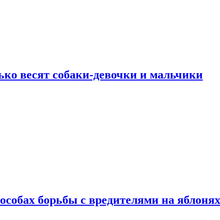
ько весят собаки-девочки и мальчики
особах борьбы с вредителями на яблоня