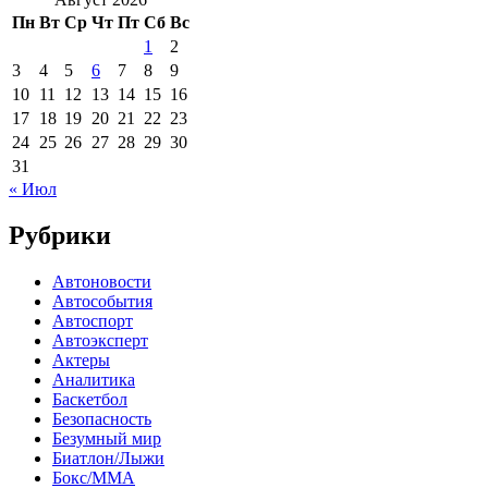
Пн
Вт
Ср
Чт
Пт
Сб
Вс
1
2
3
4
5
6
7
8
9
10
11
12
13
14
15
16
17
18
19
20
21
22
23
24
25
26
27
28
29
30
31
« Июл
Рубрики
Автоновости
Автособытия
Автоспорт
Автоэксперт
Актеры
Аналитика
Баскетбол
Безопасность
Безумный мир
Биатлон/Лыжи
Бокс/MMA