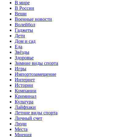
В мире
В России
Вещи
Военные новости
Волейбол
Гаджеты
Дети
Дом и сад
Еда
Звёзды
Здоровье
Зимние виды спорта
Игры
Импортозамещение
Интернет
Истории
Компании
Криминал
Культура
Лайфхаки
Летние виды спорта
Личный счет
Люди
Места
Мнения