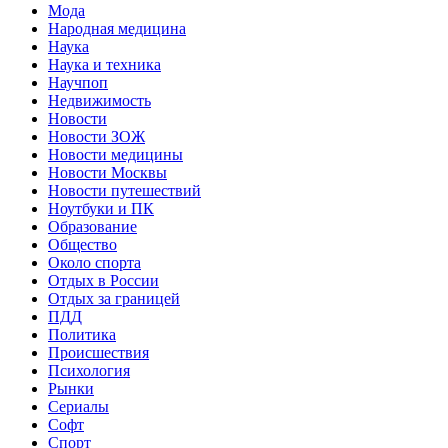
Мода
Народная медицина
Наука
Наука и техника
Научпоп
Недвижимость
Новости
Новости ЗОЖ
Новости медицины
Новости Москвы
Новости путешествий
Ноутбуки и ПК
Образование
Общество
Около спорта
Отдых в России
Отдых за границей
ПДД
Политика
Происшествия
Психология
Рынки
Сериалы
Софт
Спорт