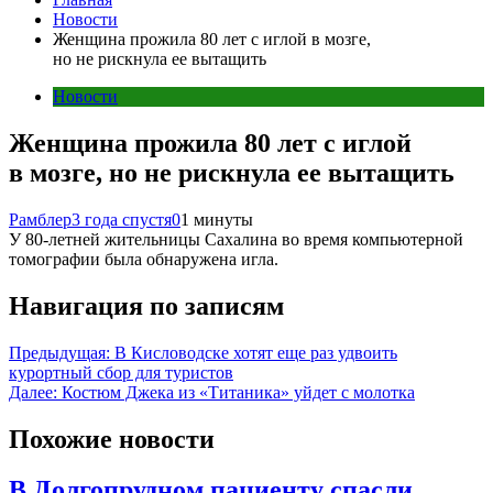
Новости
Женщина прожила 80 лет с иглой в мозге,
но не рискнула ее вытащить
Новости
Женщина прожила 80 лет с иглой
в мозге, но не рискнула ее вытащить
Рамблер
3 года спустя
0
1 минуты
У 80-летней жительницы Сахалина во время компьютерной
томографии была обнаружена игла.
Навигация по записям
Предыдущая:
В Кисловодске хотят еще раз удвоить
курортный сбор для туристов
Далее:
Костюм Джека из «Титаника» уйдет с молотка
Похожие новости
В Долгопрудном пациенту спасли