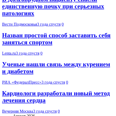
единственную почку при серьезных
патологиях
Вести Подмосковья
3 года спустя
0
Назван простой способ заставить себя
заняться спортом
Lenta.ru
3 года спустя
0
Ученые нашли связь между курением
и диабетом
РИА «ФедералПресс»
3 года спустя
0
Кардиологи разработали новый метод
лечения сердца
Вечерняя Москва
3 года спустя
0
Август 2026