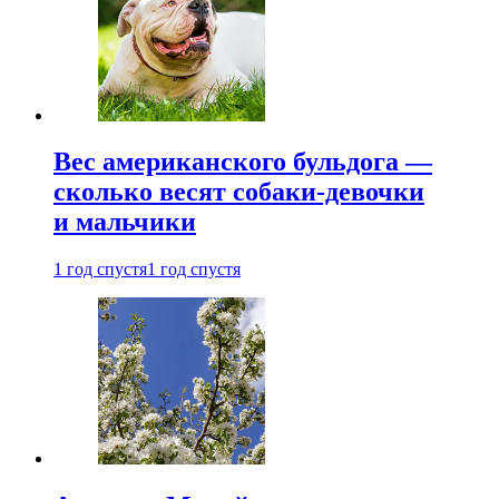
Вес американского бульдога —
сколько весят собаки-девочки
и мальчики
1 год спустя
1 год спустя