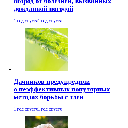
огород от болезней, вызванных
дождливой погодой
1 год спустя
1 год спустя
Дачников предупредили
о неэффективных популярных
методах борьбы с тлей
1 год спустя
1 год спустя