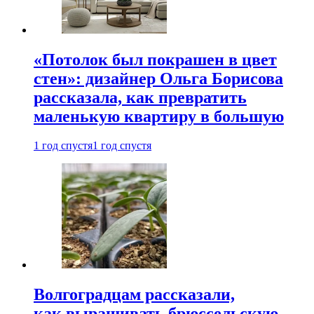
«Потолок был покрашен в цвет
стен»: дизайнер Ольга Борисова
рассказала, как превратить
маленькую квартиру в большую
1 год спустя
1 год спустя
Волгоградцам рассказали,
как выращивать брюссельскую