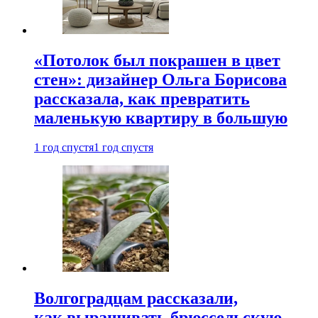
«Потолок был покрашен в цвет
стен»: дизайнер Ольга Борисова
рассказала, как превратить
маленькую квартиру в большую
1 год спустя
1 год спустя
Волгоградцам рассказали,
как выращивать брюссельскую