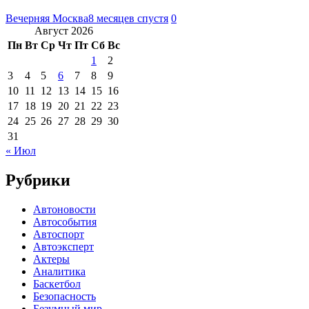
Вечерняя Москва
8 месяцев спустя
0
Август 2026
Пн
Вт
Ср
Чт
Пт
Сб
Вс
1
2
3
4
5
6
7
8
9
10
11
12
13
14
15
16
17
18
19
20
21
22
23
24
25
26
27
28
29
30
31
« Июл
Рубрики
Автоновости
Автособытия
Автоспорт
Автоэксперт
Актеры
Аналитика
Баскетбол
Безопасность
Безумный мир