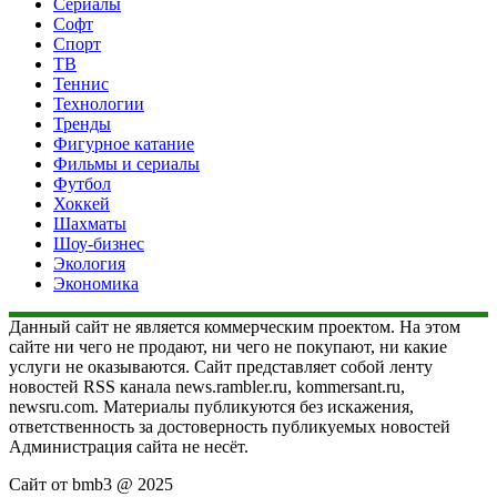
Сериалы
Софт
Спорт
ТВ
Теннис
Технологии
Тренды
Фигурное катание
Фильмы и сериалы
Футбол
Хоккей
Шахматы
Шоу-бизнес
Экология
Экономика
Данный сайт не является коммерческим проектом. На этом
сайте ни чего не продают, ни чего не покупают, ни какие
услуги не оказываются. Сайт представляет собой ленту
новостей RSS канала news.rambler.ru, kommersant.ru,
newsru.com. Материалы публикуются без искажения,
ответственность за достоверность публикуемых новостей
Администрация сайта не несёт.
Сайт от bmb3 @ 2025