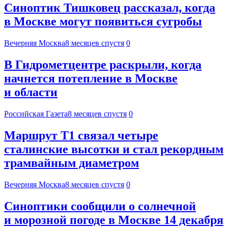
Синоптик Тишковец рассказал, когда
в Москве могут появиться сугробы
Вечерняя Москва
8 месяцев спустя
0
В Гидрометцентре раскрыли, когда
начнется потепление в Москве
и области
Российская Газета
8 месяцев спустя
0
Маршрут Т1 связал четыре
сталинские высотки и стал рекордным
трамвайным диаметром
Вечерняя Москва
8 месяцев спустя
0
Синоптики сообщили о солнечной
и морозной погоде в Москве 14 декабря