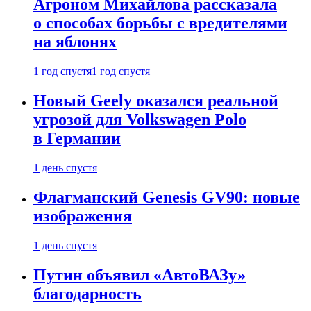
Агроном Михайлова рассказала
о способах борьбы с вредителями
на яблонях
1 год спустя
1 год спустя
Новый Geely оказался реальной
угрозой для Volkswagen Polo
в Германии
1 день спустя
Флагманский Genesis GV90: новые
изображения
1 день спустя
Путин объявил «АвтоВАЗу»
благодарность