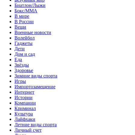
Биатлон/Лыжи
Бокс/MMA
В мире
В России
Вещи
Военные новости
Волейбол
Гаджеты
Дети
Дом и сад
Еда
Звёзды
Здоровье
Зимние виды спорта
Игры
Импортозамещение
Интернет
Истории
Компании
Криминал
Культура
Лайфхаки
Летние виды спорта
Личный счет