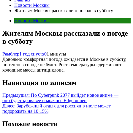
Новости Москвы
Жителям Москвы рассказали о погоде в субботу
Новости Москвы
Жителям Москвы рассказали о погоде
в субботу
Рамблер
1 год спустя
0
1 минуты
Довольно комфортная погода ожидается в Москве в субботу,
но тепло в городе не будет. Рост температуры сдерживают
холодные массы антициклона.
Навигация по записям
Предыдущая:
По Cyberpunk 2077 выйдет новое аниме —
оно будет кровавее и мрачнее Edgerunners
Далее:
Зарубежный отдых для россиян в июле может
подорожать на 10-15%
Похожие новости