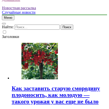
Новостная рассылка
Случайные новости
Меню
Найти:
Заголовки
Как заставить старую смородину
плодоносить, как молодую —
такого урожая у вас еще не было