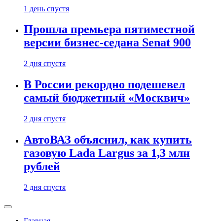
1 день спустя
Прошла премьера пятиместной
версии бизнес-седана Senat 900
2 дня спустя
В России рекордно подешевел
самый бюджетный «Москвич»
2 дня спустя
АвтоВАЗ объяснил, как купить
газовую Lada Largus за 1,3 млн
рублей
2 дня спустя
Главная