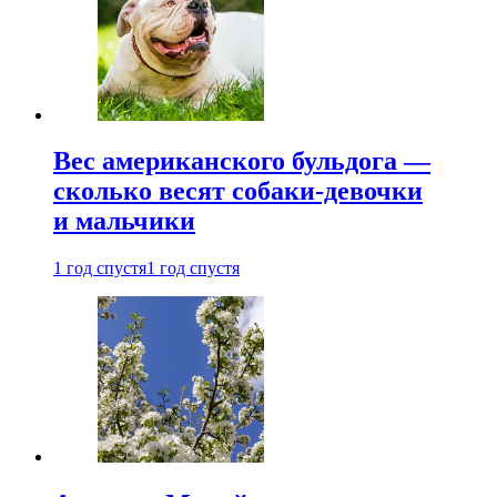
Вес американского бульдога —
сколько весят собаки-девочки
и мальчики
1 год спустя
1 год спустя