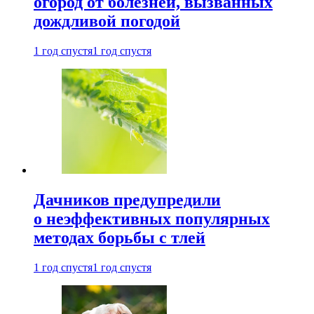
огород от болезней, вызванных
дождливой погодой
1 год спустя
1 год спустя
Дачников предупредили
о неэффективных популярных
методах борьбы с тлей
1 год спустя
1 год спустя