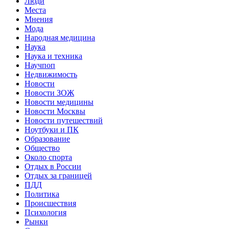
Люди
Места
Мнения
Мода
Народная медицина
Наука
Наука и техника
Научпоп
Недвижимость
Новости
Новости ЗОЖ
Новости медицины
Новости Москвы
Новости путешествий
Ноутбуки и ПК
Образование
Общество
Около спорта
Отдых в России
Отдых за границей
ПДД
Политика
Происшествия
Психология
Рынки