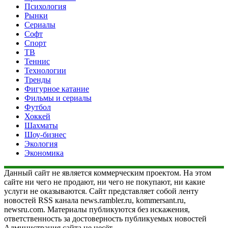
Психология
Рынки
Сериалы
Софт
Спорт
ТВ
Теннис
Технологии
Тренды
Фигурное катание
Фильмы и сериалы
Футбол
Хоккей
Шахматы
Шоу-бизнес
Экология
Экономика
Данный сайт не является коммерческим проектом. На этом
сайте ни чего не продают, ни чего не покупают, ни какие
услуги не оказываются. Сайт представляет собой ленту
новостей RSS канала news.rambler.ru, kommersant.ru,
newsru.com. Материалы публикуются без искажения,
ответственность за достоверность публикуемых новостей
Администрация сайта не несёт.