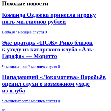
Похожие новости
Команда Оздоева принесла игроку
пять миллионов рублей
Lenta.ru
7 месяцев спустя
0
Экс-вратарь «ПСЖ» Рико близок
к уходу из катарского клуба «Аль-
Гарафа» — Моретто
Чемпионат.com
7 месяцев спустя
0
Нападающий «Локомотива» Воробьёв
оценил слухи о возможном уходе
из клуба
Чемпионат.com
7 месяцев спустя
0