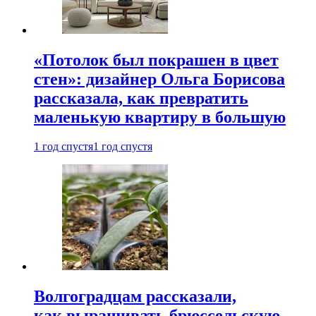
«Потолок был покрашен в цвет
стен»: дизайнер Ольга Борисова
рассказала, как превратить
маленькую квартиру в большую
1 год спустя
1 год спустя
Волгоградцам рассказали,
как выращивать брюссельскую