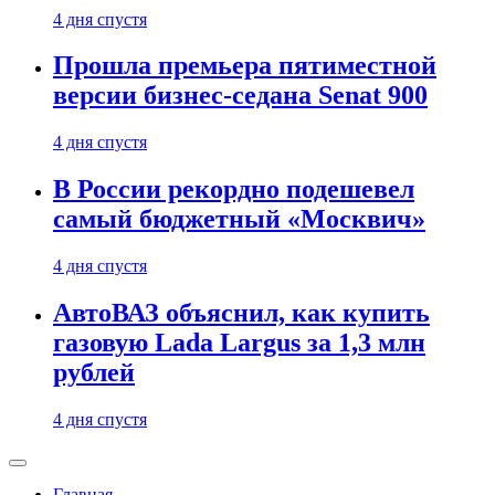
4 дня спустя
Прошла премьера пятиместной
версии бизнес-седана Senat 900
4 дня спустя
В России рекордно подешевел
самый бюджетный «Москвич»
4 дня спустя
АвтоВАЗ объяснил, как купить
газовую Lada Largus за 1,3 млн
рублей
4 дня спустя
Главная