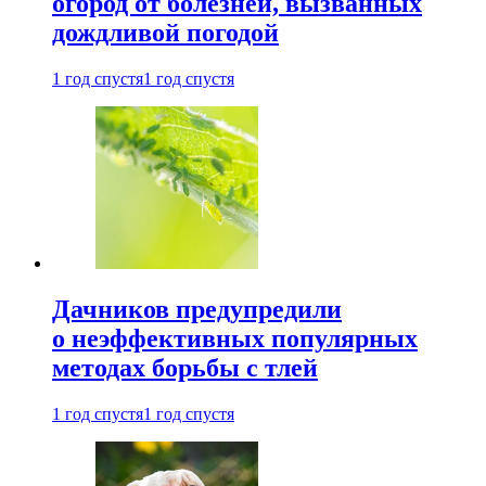
огород от болезней, вызванных
дождливой погодой
1 год спустя
1 год спустя
Дачников предупредили
о неэффективных популярных
методах борьбы с тлей
1 год спустя
1 год спустя