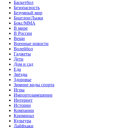
Баскетбол
Безопасность
Безумный мир
Биатлон/Лыжи
Бокс/MMA
В мире
В России
Вещи
Военные новости
Волейбол
Гаджеты
Дети
Дом и сад
Еда
Звёзды
Здоровье
Зимние виды спорта
Игры
Импортозамещение
Интернет
Истории
Компании
Криминал
Культура
Лайфхаки