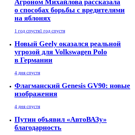
Агроном Михайлова рассказала
о способах борьбы с вредителями
на яблонях
1 год спустя
1 год спустя
Новый Geely оказался реальной
угрозой для Volkswagen Polo
в Германии
4 дня спустя
Флагманский Genesis GV90: новые
изображения
4 дня спустя
Путин объявил «АвтоВАЗу»
благодарность