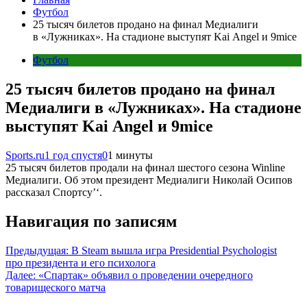
Футбол
25 тысяч билетов продано на финал Медиалиги
в «Лужниках». На стадионе выступят Kai Angel и 9mice
Футбол
25 тысяч билетов продано на финал
Медиалиги в «Лужниках». На стадионе
выступят Kai Angel и 9mice
Sports.ru
1 год спустя
0
1 минуты
25 тысяч билетов продали на финал шестого сезона Winline
Медиалиги. Об этом президент Медиалиги Николай Осипов
рассказал Спортсу’‘.
Навигация по записям
Предыдущая:
В Steam вышла игра Presidential Psychologist
про президента и его психолога
Далее:
«Спартак» объявил о проведении очередного
товарищеского матча