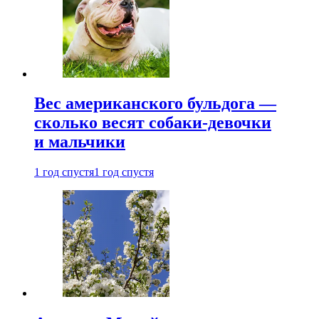
Вес американского бульдога —
сколько весят собаки-девочки
и мальчики
1 год спустя
1 год спустя